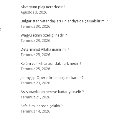
Akvaryum plajı nerededir ?
Ağustos 3, 2026
Bulgaristan vatandaşları Finlandiya’da çalışabilir mi ?
Temmuz 30, 2026
k
Wagyu etinin özelliği nedir ?
Temmuz 29, 2026
Determinist Allaha inanır mı ?
Temmuz 25, 2026
Kelâm ve fıkıh arasındaki fark nedir ?
Temmuz 25, 2026
Jimmy Jip Operatörü maaşı ne kadar ?
Temmuz 23, 2026
Astsubaylıktan nereye kadar yükselir ?
Temmuz 21, 2026
Safe filmi nerede çekildi ?
Temmuz 14, 2026