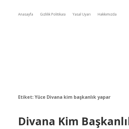
Anasayfa
Gizlilik Politikası
Yasal Uyarı
Hakkımızda
Etiket:
Yüce Divana kim başkanlık yapar
Divana Kim Başkanlı