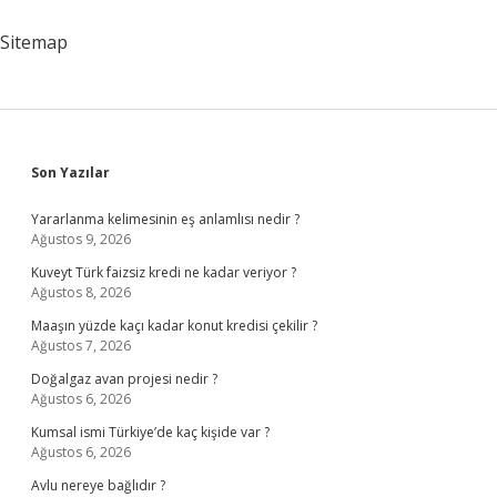
Etken
Nedir
Sitemap
Sidebar
Son Yazılar
Yararlanma kelimesinin eş anlamlısı nedir ?
Ağustos 9, 2026
Kuveyt Türk faizsiz kredi ne kadar veriyor ?
Ağustos 8, 2026
Maaşın yüzde kaçı kadar konut kredisi çekilir ?
Ağustos 7, 2026
Doğalgaz avan projesi nedir ?
Ağustos 6, 2026
Kumsal ismi Türkiye’de kaç kişide var ?
Ağustos 6, 2026
Avlu nereye bağlıdır ?