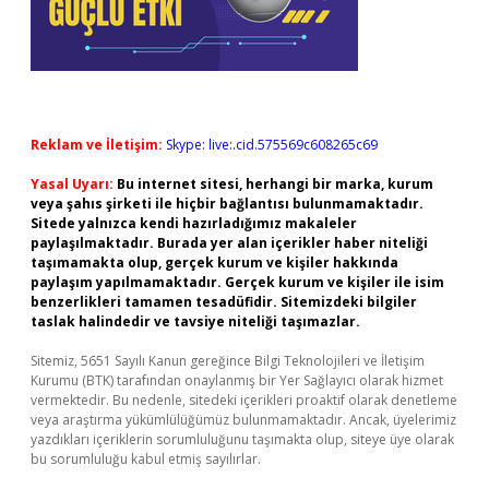
Reklam ve İletişim:
Skype: live:.cid.575569c608265c69
Yasal Uyarı:
Bu internet sitesi, herhangi bir marka, kurum
veya şahıs şirketi ile hiçbir bağlantısı bulunmamaktadır.
Sitede yalnızca kendi hazırladığımız makaleler
paylaşılmaktadır. Burada yer alan içerikler haber niteliği
taşımamakta olup, gerçek kurum ve kişiler hakkında
paylaşım yapılmamaktadır. Gerçek kurum ve kişiler ile isim
benzerlikleri tamamen tesadüfidir. Sitemizdeki bilgiler
taslak halindedir ve tavsiye niteliği taşımazlar.
Sitemiz, 5651 Sayılı Kanun gereğince Bilgi Teknolojileri ve İletişim
Kurumu (BTK) tarafından onaylanmış bir Yer Sağlayıcı olarak hizmet
vermektedir. Bu nedenle, sitedeki içerikleri proaktif olarak denetleme
veya araştırma yükümlülüğümüz bulunmamaktadır. Ancak, üyelerimiz
yazdıkları içeriklerin sorumluluğunu taşımakta olup, siteye üye olarak
bu sorumluluğu kabul etmiş sayılırlar.