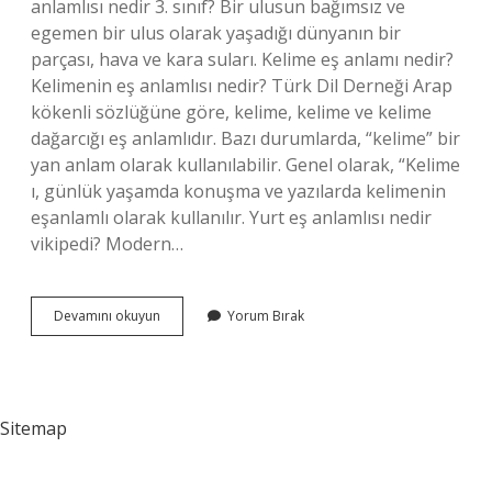
anlamlısı nedir 3. sınıf? Bir ulusun bağımsız ve
egemen bir ulus olarak yaşadığı dünyanın bir
parçası, hava ve kara suları. Kelime eş anlamı nedir?
Kelimenin eş anlamlısı nedir? Türk Dil Derneği Arap
kökenli sözlüğüne göre, kelime, kelime ve kelime
dağarcığı eş anlamlıdır. Bazı durumlarda, “kelime” bir
yan anlam olarak kullanılabilir. Genel olarak, “Kelime
ı, günlük yaşamda konuşma ve yazılarda kelimenin
eşanlamlı olarak kullanılır. Yurt eş anlamlısı nedir
vikipedi? Modern…
Yurt
Devamını okuyun
Yorum Bırak
Kelimesi
Eş
Anlamlı
Mı
Sitemap