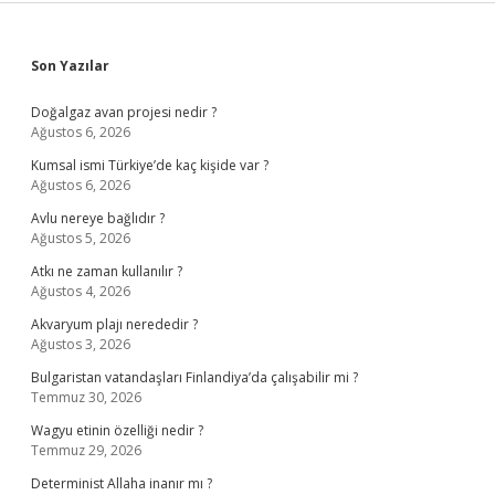
Sidebar
Son Yazılar
Doğalgaz avan projesi nedir ?
Ağustos 6, 2026
Kumsal ismi Türkiye’de kaç kişide var ?
Ağustos 6, 2026
Avlu nereye bağlıdır ?
Ağustos 5, 2026
Atkı ne zaman kullanılır ?
Ağustos 4, 2026
Akvaryum plajı nerededir ?
Ağustos 3, 2026
Bulgaristan vatandaşları Finlandiya’da çalışabilir mi ?
Temmuz 30, 2026
Wagyu etinin özelliği nedir ?
Temmuz 29, 2026
Determinist Allaha inanır mı ?