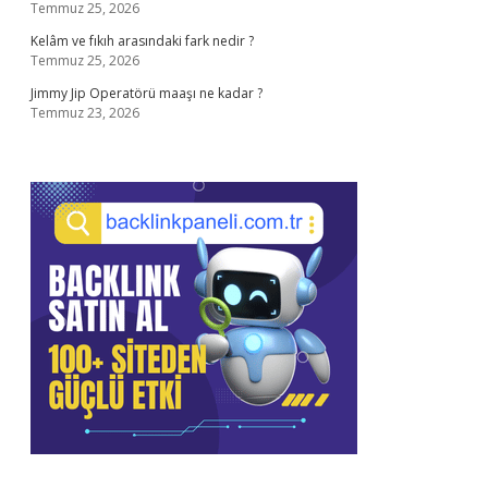
Temmuz 25, 2026
Kelâm ve fıkıh arasındaki fark nedir ?
Temmuz 25, 2026
Jimmy Jip Operatörü maaşı ne kadar ?
Temmuz 23, 2026