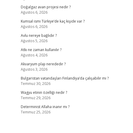
Doğalgaz avan projesi nedir ?
Ağustos 6, 2026
Kumsal ismi Türkiye’de kaç kişide var ?
Ağustos 6, 2026
Avlu nereye bağlıdır ?
Ağustos 5, 2026
Atkı ne zaman kullanılır ?
Ağustos 4, 2026
Akvaryum plajı nerededir ?
Ağustos 3, 2026
Bulgaristan vatandaşları Finlandiya’da çalışabilir mi ?
Temmuz 30, 2026
Wagyu etinin özelliği nedir ?
Temmuz 29, 2026
Determinist Allaha inanır mı ?
Temmuz 25, 2026