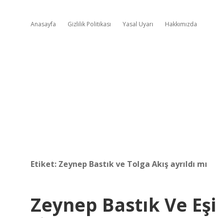
Anasayfa
Gizlilik Politikası
Yasal Uyarı
Hakkımızda
Etiket:
Zeynep Bastık ve Tolga Akış ayrıldı mı
Zeynep Bastık Ve Eş