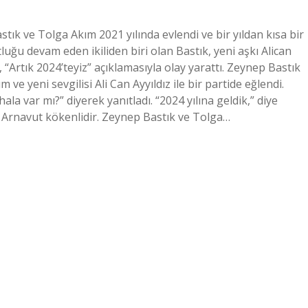
tık ve Tolga Akım 2021 yılında evlendi ve bir yıldan kısa bir
ğu devam eden ikiliden biri olan Bastık, yeni aşkı Alican
m, “Artık 2024’teyiz” açıklamasıyla olay yarattı. Zeynep Bastık
ve yeni sevgilisi Ali Can Ayyıldız ile bir partide eğlendi.
ala var mı?” diyerek yanıtladı. “2024 yılına geldik,” diye
n Arnavut kökenlidir. Zeynep Bastık ve Tolga…