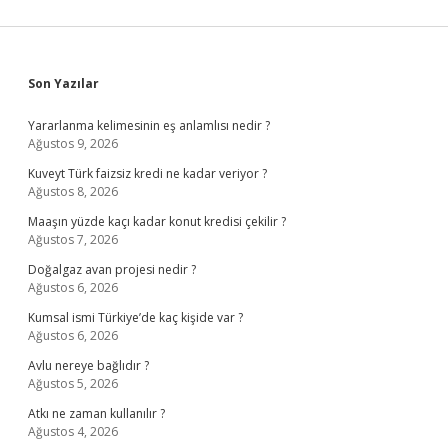
Sidebar
Son Yazılar
Yararlanma kelimesinin eş anlamlısı nedir ?
Ağustos 9, 2026
Kuveyt Türk faizsiz kredi ne kadar veriyor ?
Ağustos 8, 2026
Maaşın yüzde kaçı kadar konut kredisi çekilir ?
Ağustos 7, 2026
Doğalgaz avan projesi nedir ?
Ağustos 6, 2026
Kumsal ismi Türkiye’de kaç kişide var ?
Ağustos 6, 2026
Avlu nereye bağlıdır ?
Ağustos 5, 2026
Atkı ne zaman kullanılır ?
Ağustos 4, 2026