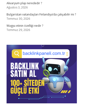
Akvaryum plajı nerededir ?
Ağustos 3, 2026
Bulgaristan vatandaşları Finlandiya’da çalışabilir mi ?
Temmuz 30, 2026
Wagyu etinin özelliği nedir ?
Temmuz 29, 2026