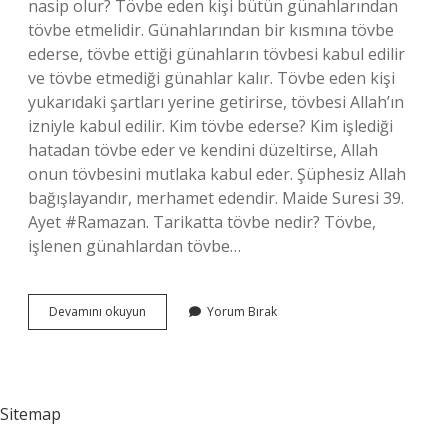
nasip olur? Tövbe eden kişi bütün günahlarından
tövbe etmelidir. Günahlarından bir kısmına tövbe
ederse, tövbe ettiği günahların tövbesi kabul edilir
ve tövbe etmediği günahlar kalır. Tövbe eden kişi
yukarıdaki şartları yerine getirirse, tövbesi Allah’ın
izniyle kabul edilir. Kim tövbe ederse? Kim işlediği
hatadan tövbe eder ve kendini düzeltirse, Allah
onun tövbesini mutlaka kabul eder. Şüphesiz Allah
bağışlayandır, merhamet edendir. Maide Suresi 39.
Ayet #Ramazan. Tarikatta tövbe nedir? Tövbe,
işlenen günahlardan tövbe…
Tövbe
Devamını okuyun
Yorum Bırak
Kime
Aittir
Sitemap