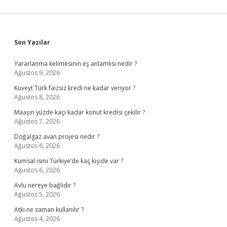
Sidebar
Son Yazılar
Yararlanma kelimesinin eş anlamlısı nedir ?
Ağustos 9, 2026
Kuveyt Türk faizsiz kredi ne kadar veriyor ?
Ağustos 8, 2026
Maaşın yüzde kaçı kadar konut kredisi çekilir ?
Ağustos 7, 2026
Doğalgaz avan projesi nedir ?
Ağustos 6, 2026
Kumsal ismi Türkiye’de kaç kişide var ?
Ağustos 6, 2026
Avlu nereye bağlıdır ?
Ağustos 5, 2026
Atkı ne zaman kullanılır ?
Ağustos 4, 2026