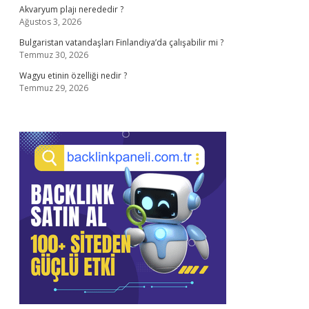
Akvaryum plajı nerededir ?
Ağustos 3, 2026
Bulgaristan vatandaşları Finlandiya’da çalışabilir mi ?
Temmuz 30, 2026
Wagyu etinin özelliği nedir ?
Temmuz 29, 2026