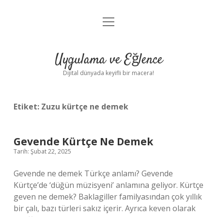
menüyü
Anasayfa
aç
Gizlilik Politikası
Uygulama ve Eğlence
Yasal Uyarı
Dijital dünyada keyifli bir macera!
Hakkımızda
Etiket:
Zuzu kürtçe ne demek
Gevende Kürtçe Ne Demek
Tarih: Şubat 22, 2025
Gevende ne demek Türkçe anlamı? Gevende
Kürtçe’de ‘düğün müzisyeni’ anlamına geliyor. Kürtçe
geven ne demek? Baklagiller familyasından çok yıllık
bir çalı, bazı türleri sakız içerir. Ayrıca keven olarak