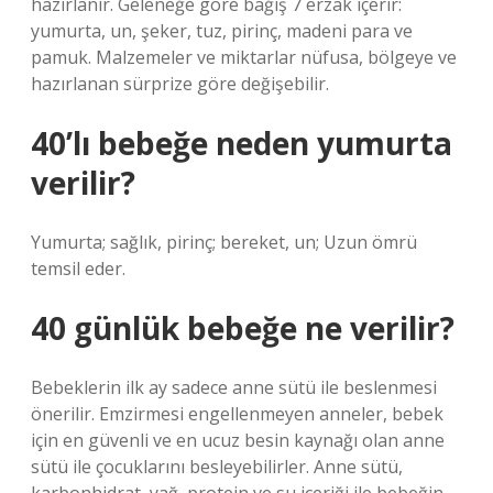
hazırlanır. Geleneğe göre bağış 7 erzak içerir:
yumurta, un, şeker, tuz, pirinç, madeni para ve
pamuk. Malzemeler ve miktarlar nüfusa, bölgeye ve
hazırlanan sürprize göre değişebilir.
40’lı bebeğe neden yumurta
verilir?
Yumurta; sağlık, pirinç; bereket, un; Uzun ömrü
temsil eder.
40 günlük bebeğe ne verilir?
Bebeklerin ilk ay sadece anne sütü ile beslenmesi
önerilir. Emzirmesi engellenmeyen anneler, bebek
için en güvenli ve en ucuz besin kaynağı olan anne
sütü ile çocuklarını besleyebilirler. Anne sütü,