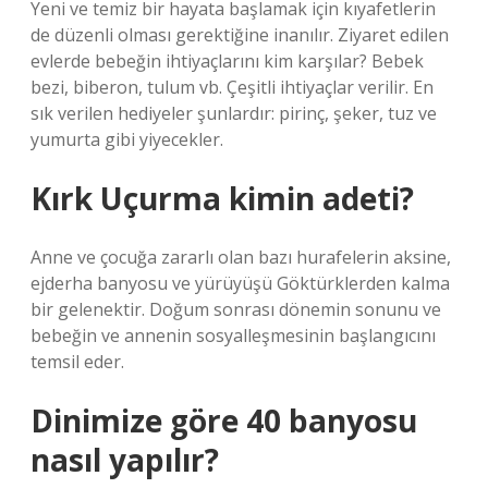
Yeni ve temiz bir hayata başlamak için kıyafetlerin
de düzenli olması gerektiğine inanılır. Ziyaret edilen
evlerde bebeğin ihtiyaçlarını kim karşılar? Bebek
bezi, biberon, tulum vb. Çeşitli ihtiyaçlar verilir. En
sık verilen hediyeler şunlardır: pirinç, şeker, tuz ve
yumurta gibi yiyecekler.
Kırk Uçurma kimin adeti?
Anne ve çocuğa zararlı olan bazı hurafelerin aksine,
ejderha banyosu ve yürüyüşü Göktürklerden kalma
bir gelenektir. Doğum sonrası dönemin sonunu ve
bebeğin ve annenin sosyalleşmesinin başlangıcını
temsil eder.
Dinimize göre 40 banyosu
nasıl yapılır?