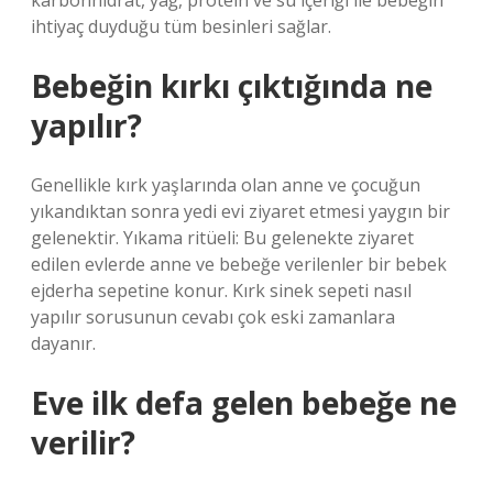
karbonhidrat, yağ, protein ve su içeriği ile bebeğin
ihtiyaç duyduğu tüm besinleri sağlar.
Bebeğin kırkı çıktığında ne
yapılır?
Genellikle kırk yaşlarında olan anne ve çocuğun
yıkandıktan sonra yedi evi ziyaret etmesi yaygın bir
gelenektir. Yıkama ritüeli: Bu gelenekte ziyaret
edilen evlerde anne ve bebeğe verilenler bir bebek
ejderha sepetine konur. Kırk sinek sepeti nasıl
yapılır sorusunun cevabı çok eski zamanlara
dayanır.
Eve ilk defa gelen bebeğe ne
verilir?