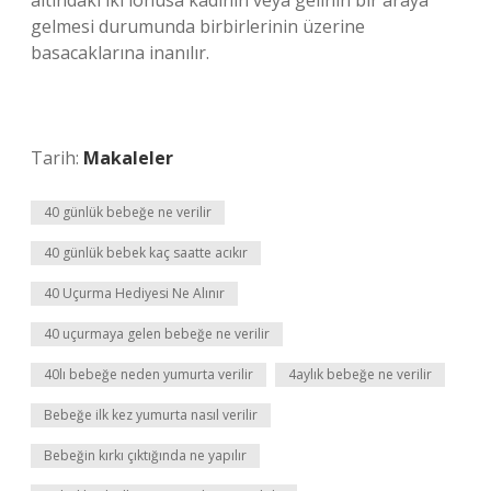
altındaki iki lohusa kadının veya gelinin bir araya
gelmesi durumunda birbirlerinin üzerine
basacaklarına inanılır.
Tarih:
Makaleler
40 günlük bebeğe ne verilir
40 günlük bebek kaç saatte acıkır
40 Uçurma Hediyesi Ne Alınır
40 uçurmaya gelen bebeğe ne verilir
40lı bebeğe neden yumurta verilir
4aylık bebeğe ne verilir
Bebeğe ilk kez yumurta nasıl verilir
Bebeğin kırkı çıktığında ne yapılır