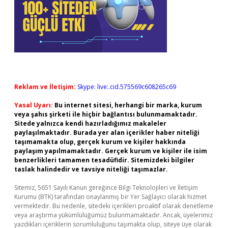
Reklam ve İletişim:
Skype: live:.cid.575569c608265c69
Yasal Uyarı:
Bu internet sitesi, herhangi bir marka, kurum
veya şahıs şirketi ile hiçbir bağlantısı bulunmamaktadır.
Sitede yalnızca kendi hazırladığımız makaleler
paylaşılmaktadır. Burada yer alan içerikler haber niteliği
taşımamakta olup, gerçek kurum ve kişiler hakkında
paylaşım yapılmamaktadır. Gerçek kurum ve kişiler ile isim
benzerlikleri tamamen tesadüfidir. Sitemizdeki bilgiler
taslak halindedir ve tavsiye niteliği taşımazlar.
Sitemiz, 5651 Sayılı Kanun gereğince Bilgi Teknolojileri ve İletişim
Kurumu (BTK) tarafından onaylanmış bir Yer Sağlayıcı olarak hizmet
vermektedir. Bu nedenle, sitedeki içerikleri proaktif olarak denetleme
veya araştırma yükümlülüğümüz bulunmamaktadır. Ancak, üyelerimiz
yazdıkları içeriklerin sorumluluğunu taşımakta olup, siteye üye olarak