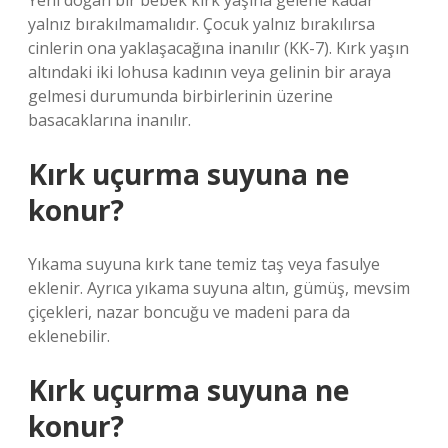
Yeni doğan bir bebek kırk yaşına gelene kadar
yalnız bırakılmamalıdır. Çocuk yalnız bırakılırsa
cinlerin ona yaklaşacağına inanılır (KK-7). Kırk yaşın
altındaki iki lohusa kadının veya gelinin bir araya
gelmesi durumunda birbirlerinin üzerine
basacaklarına inanılır.
Kırk uçurma suyuna ne
konur?
Yıkama suyuna kırk tane temiz taş veya fasulye
eklenir. Ayrıca yıkama suyuna altın, gümüş, mevsim
çiçekleri, nazar boncuğu ve madeni para da
eklenebilir.
Kırk uçurma suyuna ne
konur?