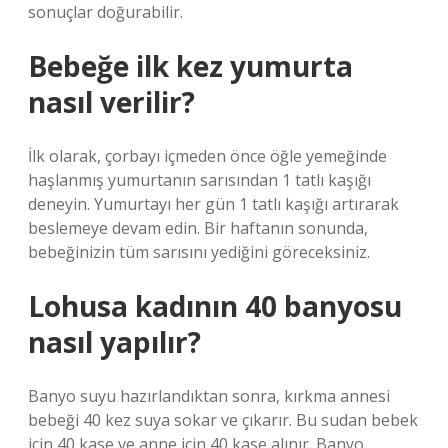
sonuçlar doğurabilir.
Bebeğe ilk kez yumurta
nasıl verilir?
İlk olarak, çorbayı içmeden önce öğle yemeğinde
haşlanmış yumurtanın sarısından 1 tatlı kaşığı
deneyin. Yumurtayı her gün 1 tatlı kaşığı artırarak
beslemeye devam edin. Bir haftanın sonunda,
bebeğinizin tüm sarısını yediğini göreceksiniz.
Lohusa kadının 40 banyosu
nasıl yapılır?
Banyo suyu hazırlandıktan sonra, kırkma annesi
bebeği 40 kez suya sokar ve çıkarır. Bu sudan bebek
için 40 kase ve anne için 40 kase alınır. Banyo