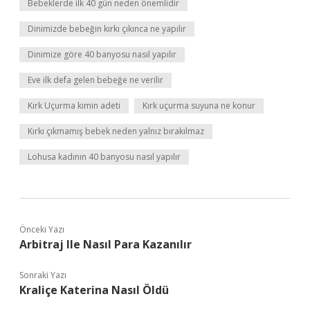
Bebeklerde ilk 40 gün neden önemlidir
Dinimizde bebeğin kırkı çıkınca ne yapılır
Dinimize göre 40 banyosu nasıl yapılır
Eve ilk defa gelen bebeğe ne verilir
Kırk Uçurma kimin adeti
Kırk uçurma suyuna ne konur
Kırkı çıkmamış bebek neden yalnız bırakılmaz
Lohusa kadının 40 banyosu nasıl yapılır
Önceki Yazı
Arbitraj Ile Nasıl Para Kazanılır
Sonraki Yazı
Kraliçe Katerina Nasıl Öldü