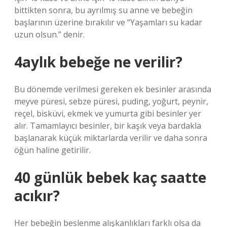
bittikten sonra, bu ayrılmış su anne ve bebeğin
başlarının üzerine bırakılır ve “Yaşamları su kadar
uzun olsun.” denir.
4aylık bebeğe ne verilir?
Bu dönemde verilmesi gereken ek besinler arasında
meyve püresi, sebze püresi, puding, yoğurt, peynir,
reçel, bisküvi, ekmek ve yumurta gibi besinler yer
alır. Tamamlayıcı besinler, bir kaşık veya bardakla
başlanarak küçük miktarlarda verilir ve daha sonra
öğün haline getirilir.
40 günlük bebek kaç saatte
acıkır?
Her bebeğin beslenme alışkanlıkları farklı olsa da