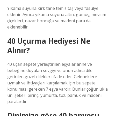
Yıkama suyuna kırk tane temiz taş veya fasulye
eklenir. Ayrıca yıkama suyuna altın, gümüş, mevsim
çiçekleri, nazar boncuğu ve madeni para da
eklenebilir.
40 Uçurma Hediyesi Ne
Alınır?
40 uçan sepete yerleştirilen eşyalar anne ve
bebeğine duyulan sevgiyi ve onun adına dile
getirilen güzel dilekleri ifade eder. Geleneklere
uymak ve ihtiyaçları karşılamak için bu sepete
konulması gereken 7 eşya vardır. Bunlar çoğunlukla
un, şeker, pirinç, yumurta, tuz, pamuk ve madeni
paralardır.
Dinimize göre 40 banyosu