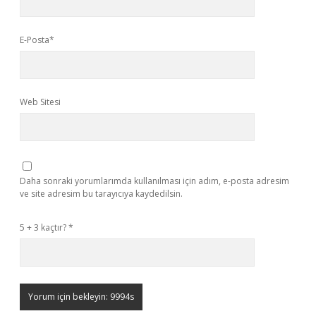
E-Posta*
Web Sitesi
Daha sonraki yorumlarımda kullanılması için adım, e-posta adresim
ve site adresim bu tarayıcıya kaydedilsin.
5 + 3 kaçtır?
*