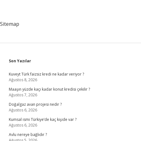
Sitemap
Sidebar
Son Yazılar
Kuveyt Türk faizsiz kredi ne kadar veriyor ?
Ağustos 8, 2026
Maaşın yüzde kaçı kadar konut kredisi çekilir ?
Ağustos 7, 2026
Doğalgaz avan projesi nedir ?
Ağustos 6, 2026
Kumsal ismi Türkiye’de kaç kişide var ?
Ağustos 6, 2026
Avlu nereye bağlıdır ?
Ağustos 5, 2026