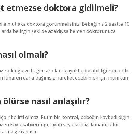
t etmezse doktora gidilmeli?
bile mutlaka doktora görünmelisiniz. Bebeğiniz 2 saatte 10
larda belirgin şekilde azaldıysa hemen doktorunuza
nasıl olmalı?
zır olduğu ve bağımsız olarak ayakta durabildiği zamandır.
an itibaren daha bağımsız hareket edebilmek için mümkün
ölürse nasıl anlaşılır?
bir belirti olmaz. Rutin bir kontrol, bebeğin kaybedildiğini
azen koyu kahverengi, siyah veya kırmızı kanama olur.
 atma girişimidir.