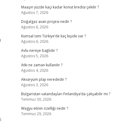
Maaşın yüzde kaçı kadar konut kredisi çekilir ?
Ağustos 7, 2026
Doğalgaz avan projesi nedir ?
Ağustos 6, 2026
Kumsal ismi Türkiye’de kaç kişide var ?
u
Ağustos 6, 2026
Avlu nereye bağlıdır ?
Ağustos 5, 2026
Atkı ne zaman kullanılır ?
Ağustos 4, 2026
Akvaryum plajı nerededir ?
Ağustos 3, 2026
Bulgaristan vatandaşları Finlandiya’da çalışabilir mi ?
Temmuz 30, 2026
Wagyu etinin özelliği nedir ?
Temmuz 29, 2026
i