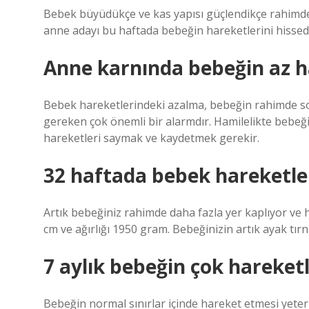
Bebek büyüdükçe ve kas yapısı güçlendikçe rahimdek
anne adayı bu haftada bebeğin hareketlerini hissed
Anne karnında bebeğin az 
Bebek hareketlerindeki azalma, bebeğin rahimde sor
gereken çok önemli bir alarmdır. Hamilelikte bebeği
hareketleri saymak ve kaydetmek gerekir.
32 haftada bebek hareketle
Artık bebeğiniz rahimde daha fazla yer kaplıyor ve 
cm ve ağırlığı 1950 gram. Bebeğinizin artık ayak tırnak
7 aylık bebeğin çok hareket
Bebeğin normal sınırlar içinde hareket etmesi yeterl