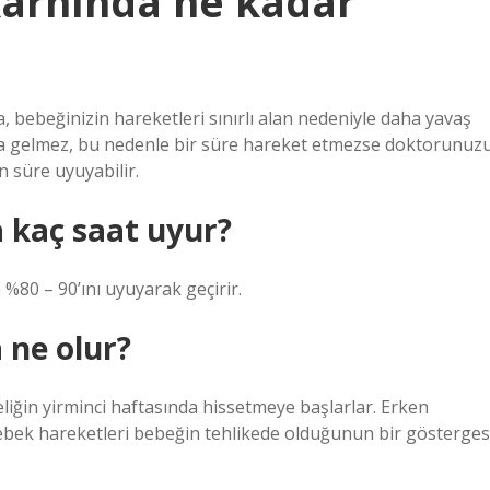
karnında ne kadar
, bebeğinizin hareketleri sınırlı alan nedeniyle daha yavaş
na gelmez, bu nedenle bir süre hareket etmezse doktorunuz
n süre uyuyabilir.
 kaç saat uyur?
 %80 – 90’ını uyuyarak geçirir.
 ne olur?
liğin yirminci haftasında hissetmeye başlarlar. Erken
 bebek hareketleri bebeğin tehlikede olduğunun bir gösterges