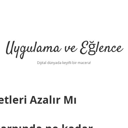
Uygulama ve Eğlence
Dijital dünyada keyifli bir macera!
leri Azalır Mı