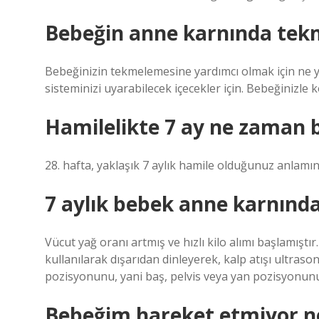
Bebeğin anne karnında tekm
Bebeğinizin tekmelemesine yardımcı olmak için ne ya
sisteminizi uyarabilecek içecekler için. Bebeğinizl
Hamilelikte 7 ay ne zaman b
28. hafta, yaklaşık 7 aylık hamile olduğunuz anlamın
7 aylık bebek anne karnında
Vücut yağ oranı artmış ve hızlı kilo alımı başlamıştı
kullanılarak dışarıdan dinleyerek, kalp atışı ultra
pozisyonunu, yani baş, pelvis veya yan pozisyonun
Bebeğim hareket etmiyor n