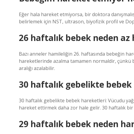
Eğer hala hareket etmiyorsa, bir doktora danışmalıs
belirlemek için NST, ultrason, biyofizik profil ve Dopp
26 haftalık bebek neden az 
Bazı anneler hamileliğin 26. haftasında bebeğin har
hareketlerinde azalma tamamen normaldir, çünkü be
aralığı azalabilir.
30 haftalık gebelikte bebek 
30 haftalık gebelikte bebek hareketleri: Vücudu yağ
hareket ettirmek daha zor hale gelir. 30 haftalık bir
29 haftalık bebek neden har