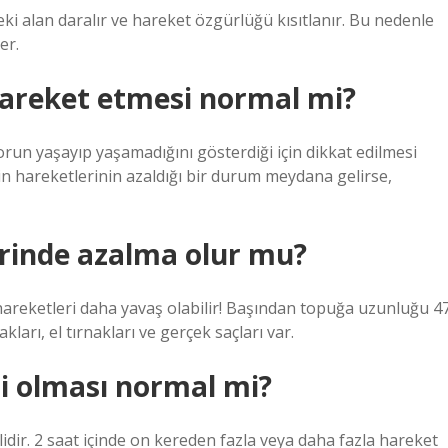
i alan daralır ve hareket özgürlüğü kısıtlanır. Bu nedenle
er.
hareket etmesi normal mi?
un yaşayıp yaşamadığını gösterdiği için dikkat edilmesi
n hareketlerinin azaldığı bir durum meydana gelirse,
rinde azalma olur mu?
hareketleri daha yavaş olabilir! Başından topuğa uzunluğu 4
ları, el tırnakları ve gerçek saçları var.
li olması normal mi?
idir. 2 saat içinde on kereden fazla veya daha fazla hareket