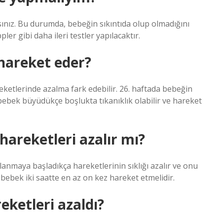
ınız. Bu durumda, bebeğin sıkıntıda olup olmadığını
ler gibi daha ileri testler yapılacaktır.
hareket eder?
eketlerinde azalma fark edebilir. 26. haftada bebeğin
bek büyüdükçe boşlukta tıkanıklık olabilir ve hareket
hareketleri azalır mı?
lanmaya başladıkça hareketlerinin sıklığı azalır ve onu
 bebek iki saatte en az on kez hareket etmelidir.
eketleri azaldı?