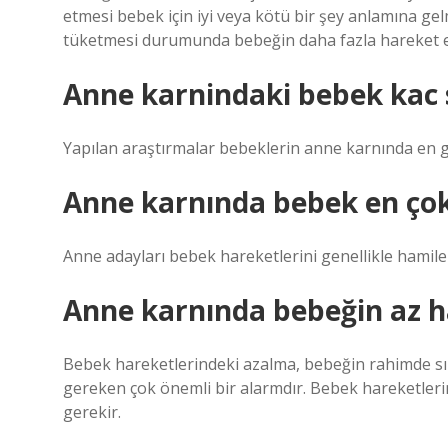
etmesi bebek için iyi veya kötü bir şey anlamına gel
tüketmesi durumunda bebeğin daha fazla hareket e
Anne karnindaki bebek kac 
Yapılan araştırmalar bebeklerin anne karnında en 
Anne karnında bebek en çok
Anne adayları bebek hareketlerini genellikle hamileli
Anne karnında bebeğin az 
Bebek hareketlerindeki azalma, bebeğin rahimde sıkı
gereken çok önemli bir alarmdır. Bebek hareketler
gerekir.