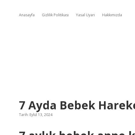
Anasayfa
Gizlilik Politikası
Yasal Uyarı
Hakkımızda
7 Ayda Bebek Hareket
Tarih: Eylül 13, 2024