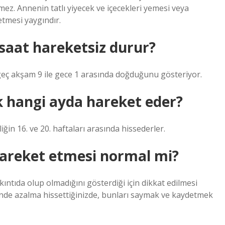
mez. Annenin tatlı yiyecek ve içecekleri yemesi veya
tmesi yaygındır.
saat hareketsiz durur?
geç akşam 9 ile gece 1 arasında doğduğunu gösteriyor.
 hangi ayda hareket eder?
ğin 16. ve 20. haftaları arasında hissederler.
hareket etmesi normal mi?
ntıda olup olmadığını gösterdiği için dikkat edilmesi
inde azalma hissettiğinizde, bunları saymak ve kaydetmek