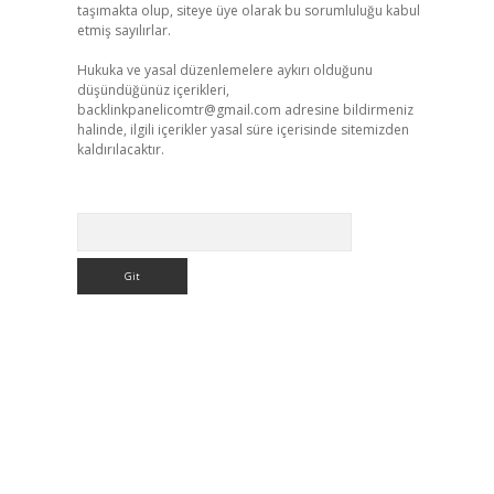
taşımakta olup, siteye üye olarak bu sorumluluğu kabul
etmiş sayılırlar.
Hukuka ve yasal düzenlemelere aykırı olduğunu
düşündüğünüz içerikleri,
backlinkpanelicomtr@gmail.com
adresine bildirmeniz
halinde, ilgili içerikler yasal süre içerisinde sitemizden
kaldırılacaktır.
Arama