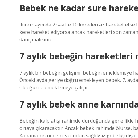
Bebek ne kadar sure hareke
İkinci sayımda 2 saatte 10 kereden az hareket etse 
kere hareket ediyorsa ancak hareketleri son zaman
danışmalısınız.
7 aylık bebeğin hareketleri 
7 aylık bir bebeğin gelişimi, bebeğin emeklemeye ha
Önceki ayda geriye doğru emekleyen bebek, 7. ayd
olduğunca emeklemeye çalışır.
7 aylık bebek anne karnında 
Bebeğin kalp atışı rahimde durduğunda genellikle hiç
ortaya çıkaracaktır. Ancak bebek rahimde ölürse, b
Kanamanın nedeni, vücudun sağlıksız gebeliği dışarı