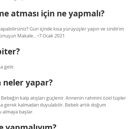
e atması için ne yapmalı?
pabilirsiniz? Gün içinde kısa yürüyüşler yapın ve sindirim
e konuşun Makale… •7 Ocak 2021
iter?
a gelir.
 neler yapar?
r. Bebeğin kalp atışları güçlenir. Annenin rahmini özel tüpler
sona gerek kalmadan duyulabilir. Bebek artık doğum
u almaya başlar.
e yapmalıyım?