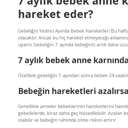
7 aylık bebek anne 
hareket eder?
Gebeliğin Yedinci Ayında Bebek Hareketleri Bu hafta
olacaktır. Ancak bu hiç hareket etmeyeceği anlamı
uyarın. Gebeliğin 7. ayında bebeğiniz artık daha uzu
7 aylık bebek anne karnında
Özellikle gebeliğin 7. ayından sonra bebek 24 saatin
Bebeğin hareketleri azalırsa
Genellikle anneler bebeklerinin hareketlerini hamile
gebeliklerde, biraz daha geç hissedilebilir. Azalan
olabilir ve bebeğin rahimde ölme riskini artırır.