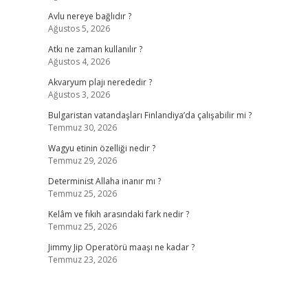
Avlu nereye bağlıdır ?
Ağustos 5, 2026
Atkı ne zaman kullanılır ?
Ağustos 4, 2026
Akvaryum plajı nerededir ?
Ağustos 3, 2026
Bulgaristan vatandaşları Finlandiya’da çalışabilir mi ?
Temmuz 30, 2026
Wagyu etinin özelliği nedir ?
Temmuz 29, 2026
Determinist Allaha inanır mı ?
Temmuz 25, 2026
Kelâm ve fıkıh arasındaki fark nedir ?
Temmuz 25, 2026
Jimmy Jip Operatörü maaşı ne kadar ?
Temmuz 23, 2026