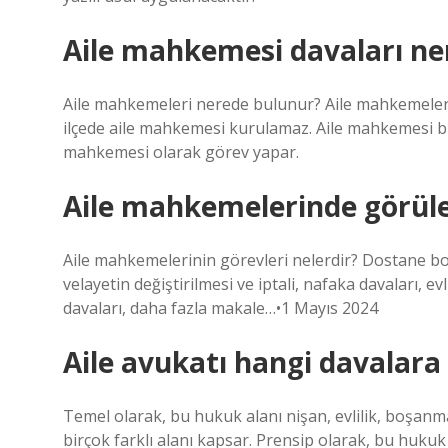
Aile mahkemesi davaları ne
Aile mahkemeleri nerede bulunur? Aile mahkemeleri
ilçede aile mahkemesi kurulamaz. Aile mahkemesi b
mahkemesi olarak görev yapar.
Aile mahkemelerinde görüle
Aile mahkemelerinin görevleri nelerdir? Dostane boş
velayetin değiştirilmesi ve iptali, nafaka davaları, evl
davaları, daha fazla makale…•1 Mayıs 2024
Aile avukatı hangi davalara
Temel olarak, bu hukuk alanı nişan, evlilik, boşanm
birçok farklı alanı kapsar. Prensip olarak, bu huku