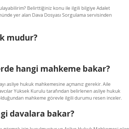
abilirim? Belirttiğiniz konu ile ilgili bilgiye Adalet
ümünde yer alan Dava Dosyası Sorgulama servisinden
uk mudur?
erde hangi mahkeme bakar?
ayı asliye hukuk mahkemesine açmanız gerekir. Aile
cılar Yüksek Kurulu tarafından belirlenen asliye hukuk
i olduğundan mahkeme görevle ilgili durumu resen inceler.
i davalara bakar?