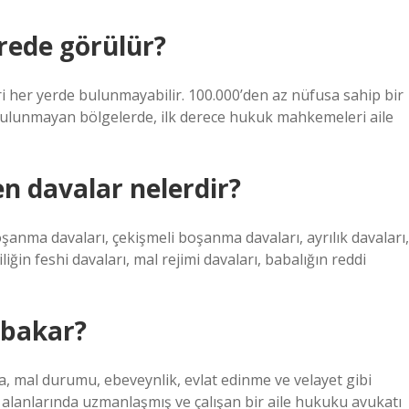
rede görülür?
 her yerde bulunmayabilir. 100.000’den az nüfusa sahip bir
ulunmayan bölgelerde, ilk derece hukuk mahkemeleri aile
n davalar nelerdir?
anma davaları, çekişmeli boşanma davaları, ayrılık davaları,
iliğin feshi davaları, mal rejimi davaları, babalığın reddi
 bakar?
a, mal durumu, ebeveynlik, evlat edinme ve velayet gibi
k alanlarında uzmanlaşmış ve çalışan bir aile hukuku avukatı