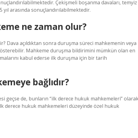
nuçlandırılabilmektedir. Çekişmeli boşanma davaları, temyiz
 5 yıl arasında sonuçlandırılabilmektedir.
keme ne zaman olur?
ir? Dava açıldıktan sonra duruşma süreci mahkemenin veya
österebilir. Mahkeme duruşma bildirimini mümkün olan en
larını kabul ederse ilk duruşma için bir tarih
emeye bağlıdır?
si geçse de, bunların “ilk derece hukuk mahkemeleri” olara
, ilk derece hukuk mahkemeleri düzeyinde özel hukuk