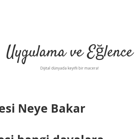
Uygulama ve Eğlence
Dijital dünyada keyifli bir macera!
si Neye Bakar