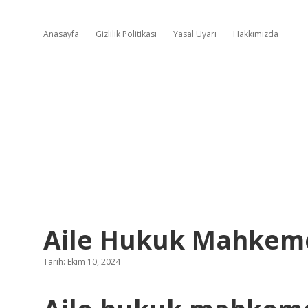
Anasayfa
Gizlilik Politikası
Yasal Uyarı
Hakkımızda
Aile Hukuk Mahkeme
Tarih: Ekim 10, 2024