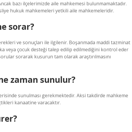
 Ancak bazı ilçelerimizde aile mahkemesi bulunmamaktadır.
liye hukuk mahkemeleri yetkili aile mahkemeleridir.
e sorar?
kleri ve sonuçları ile ilgilenir. Boşanmada maddi tazminat
ka veya çocuk desteği talep edilip edilmediğini kontrol eder
sorular sorarak kusurun tam olarak araştırılmasını
 ne zaman sunulur?
çerisinde sunulması gerekmektedir. Aksi takdirde mahkeme
ikleri kanaatine varacaktır.
rer?