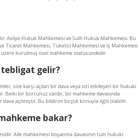
rılır: Asliye Hukuk Mahkemesi ve Sulh Hukuk Mahkemesi. Bu
liye Ticaret Mahkemesi, Tüketici Mahkemesi ve İş Mahkemes
ak üzere kurulmuş özel mahkeme statüsündedir.
ebligat gelir?
er, size karşı açılan bir dava veya sizi etkileyen bir hukuki
tır. Belki bir borcunuz vardır, bir mahkeme davasında
dava açılmıştır. Bu bildirim birçok konuyla ilgili olabilir.
 mahkeme bakar?
idir. Aile mahkemesi boşanma davasının tüm hukuki