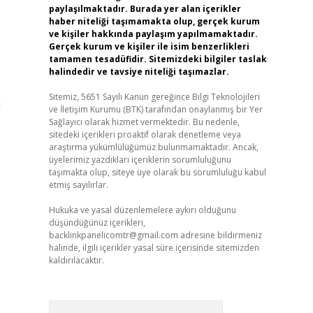
paylaşılmaktadır. Burada yer alan içerikler
haber niteliği taşımamakta olup, gerçek kurum
ve kişiler hakkında paylaşım yapılmamaktadır.
Gerçek kurum ve kişiler ile isim benzerlikleri
tamamen tesadüfidir. Sitemizdeki bilgiler taslak
halindedir ve tavsiye niteliği taşımazlar.
Sitemiz, 5651 Sayılı Kanun gereğince Bilgi Teknolojileri
i
ve İletişim Kurumu (BTK) tarafından onaylanmış bir Yer
Sağlayıcı olarak hizmet vermektedir. Bu nedenle,
sitedeki içerikleri proaktif olarak denetleme veya
araştırma yükümlülüğümüz bulunmamaktadır. Ancak,
üyelerimiz yazdıkları içeriklerin sorumluluğunu
taşımakta olup, siteye üye olarak bu sorumluluğu kabul
etmiş sayılırlar.
Hukuka ve yasal düzenlemelere aykırı olduğunu
düşündüğünüz içerikleri,
backlinkpanelicomtr@gmail.com
adresine bildirmeniz
halinde, ilgili içerikler yasal süre içerisinde sitemizden
kaldırılacaktır.
Arama