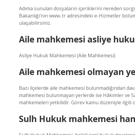
Adıma sunulan dosyaların içeriklerini nereden sorgulay
Bakanlığı’nın www..tr adresindeki e-Hizmetler böl
ulaşabilirsiniz.
Aile mahkemesi asliye huk
Asliye Hukuk Mahkemesi (Aile Mahkemesi)
Aile mahkemesi olmayan y
Bazı ilçelerde aile mahkemesi bulunmadığından dav
mahkemesi bulunmayan yerlerde ise Hâkimler ve Sav
mahkemeleri yetkilidir. Görev kamu düzeniyle ilgil
Sulh Hukuk mahkemesi hang