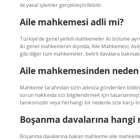
ile yasal işlemler gerçekleştirilebilir.
Aile mahkemesi adli mi?
Türkiye’de genel yetkili mahkemeler iki bölüme ay
iki genel mahkemenin dışında, Aile Mahkemesi, As
gibi diğer tüm mahkemeler, belirli davalara bakm
Aile mahkemesinden neden t
Mahkeme tarafından sizin adınıza gönderilen bildiriml
sorun hakkında sizi bilgilendirmek için tasarlanmış
tanıksınızdır veya herhangi bir nedenle size karşı bir 
Boşanma davalarına hangi
Boşanma davalarına bakan mahkeme aile mahkemes