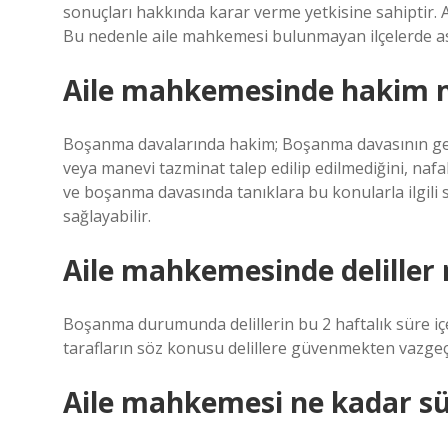
sonuçları hakkında karar verme yetkisine sahiptir.
Bu nedenle aile mahkemesi bulunmayan ilçelerde as
Aile mahkemesinde hakim n
Boşanma davalarında hakim; Boşanma davasının gere
veya manevi tazminat talep edilip edilmediğini, nafa
ve boşanma davasında tanıklara bu konularla ilgili 
sağlayabilir.
Aile mahkemesinde deliller
Boşanma durumunda delillerin bu 2 haftalık süre i
tarafların söz konusu delillere güvenmekten vazgeçt
Aile mahkemesi ne kadar sü