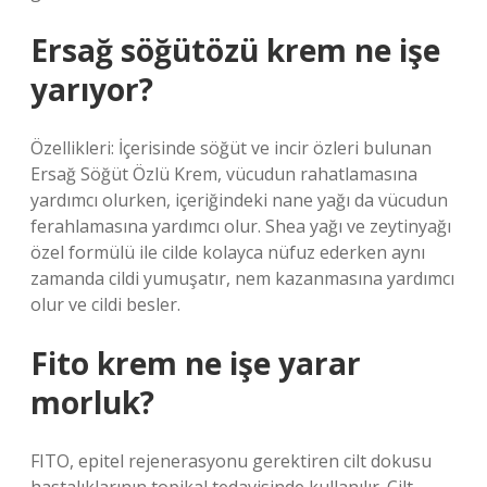
Ersağ söğütözü krem ne işe
yarıyor?
Özellikleri: İçerisinde söğüt ve incir özleri bulunan
Ersağ Söğüt Özlü Krem, vücudun rahatlamasına
yardımcı olurken, içeriğindeki nane yağı da vücudun
ferahlamasına yardımcı olur. Shea yağı ve zeytinyağı
özel formülü ile cilde kolayca nüfuz ederken aynı
zamanda cildi yumuşatır, nem kazanmasına yardımcı
olur ve cildi besler.
Fito krem ne işe yarar
morluk?
FITO, epitel rejenerasyonu gerektiren cilt dokusu