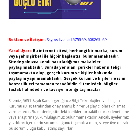
Reklam ve İletişim:
Skype: live:.cid.575569c608265c69
Yasal Uyarı:
Bu internet sitesi, herhangi bir marka, kurum
veya şahıs şirketi ile hiçbir bağlantısı bulunmamaktadır.
Sitede yalnızca kendi hazırladığımız makaleler
paylaşılmaktadır. Burada yer alan içerikler haber niteliği
taşımamakta olup, gerçek kurum ve kişiler hakkında
paylaşım yapılmamaktadır. Gerçek kurum ve kişiler ile isim
benzerlikleri tamamen tesadüfidir. Sitemizdeki bilgiler
taslak halindedir ve tavsiye niteliği taşımazlar.
Sitemiz, 5651 Sayılı Kanun gereğince Bilgi Teknolojileri ve İletişim
Kurumu (BTK) tarafından onaylanmış bir Yer Sağlayıcı olarak hizmet
vermektedir. Bu nedenle, sitedeki içerikleri proaktif olarak denetleme
veya araştırma yükümlülüğümüz bulunmamaktadır. Ancak, üyelerimiz
yazdıkları içeriklerin sorumluluğunu taşımakta olup, siteye üye olarak
bu sorumluluğu kabul etmiş sayılırlar.