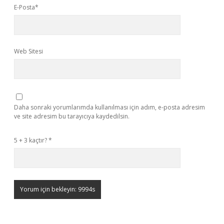
E-Posta*
Web Sitesi
Daha sonraki yorumlarımda kullanılması için adım, e-posta adresim
ve site adresim bu tarayıcıya kaydedilsin.
5 + 3 kaçtır?
*