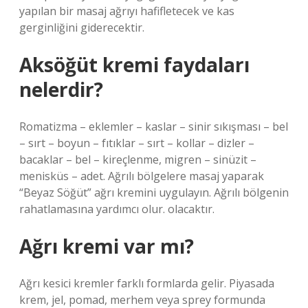
yapılan bir masaj ağrıyı hafifletecek ve kas
gerginliğini giderecektir.
Aksöğüt kremi faydaları
nelerdir?
Romatizma – eklemler – kaslar – sinir sıkışması – bel
– sırt – boyun – fıtıklar – sırt – kollar – dizler –
bacaklar – bel – kireçlenme, migren – sinüzit –
menisküs – adet. Ağrılı bölgelere masaj yaparak
“Beyaz Söğüt” ağrı kremini uygulayın. Ağrılı bölgenin
rahatlamasına yardımcı olur. olacaktır.
Ağrı kremi var mı?
Ağrı kesici kremler farklı formlarda gelir. Piyasada
krem, jel, pomad, merhem veya sprey formunda