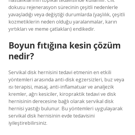
hastalıklarının topikal tedavisinde kullanılır. Cilt
dokusu rejenerasyon sürecinin çeşitli nedenlerle
yavaşladığı veya değiştiği durumlarda (yaşlılık, çeşitli
kozmetiklerin neden olduğu yaralanmalar, karın
yırtıkları ve meme çatlakları) endikedir.
Boyun fıtığına kesin çözüm
nedir?
Servikal disk hernisini tedavi etmenin en etkili
yöntemleri arasında anti-disk egzersizleri, buz veya
ısı terapisi, masaj, anti-inflamatuar ve analjezik
kremler, ağrı kesiciler, kiropraktik tedavi ve disk
hernisinin derecesine bağlı olarak servikal disk
hernisi yastığı bulunur. Bu yöntemleri uygulayarak
servikal disk hernisinin evde tedavisini
iyileştirebilirsiniz.