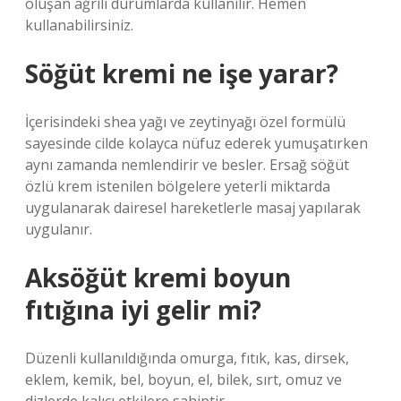
oluşan ağrılı durumlarda kullanılır. Hemen
kullanabilirsiniz.
Söğüt kremi ne işe yarar?
İçerisindeki shea yağı ve zeytinyağı özel formülü
sayesinde cilde kolayca nüfuz ederek yumuşatırken
aynı zamanda nemlendirir ve besler. Ersağ söğüt
özlü krem ​​istenilen bölgelere yeterli miktarda
uygulanarak dairesel hareketlerle masaj yapılarak
uygulanır.
Aksöğüt kremi boyun
fıtığına iyi gelir mi?
Düzenli kullanıldığında omurga, fıtık, kas, dirsek,
eklem, kemik, bel, boyun, el, bilek, sırt, omuz ve