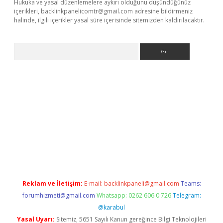
Hukuka ve yasal düzenlemelere aykırı olduğunu düşündüğünüz
içerikleri,
backlinkpanelicomtr@gmail.com
adresine bildirmeniz
halinde, ilgili içerikler yasal süre içerisinde sitemizden kaldırılacaktır.
Arama
iltonbet güncel
Reklam ve İletişim:
E-mail:
backlinkpaneli@gmail.com
Teams:
forumhizmeti@gmail.com
Whatsapp: 0262 606 0 726
Telegram:
@karabul
Yasal Uyarı:
Sitemiz, 5651 Sayılı Kanun gereğince Bilgi Teknolojileri