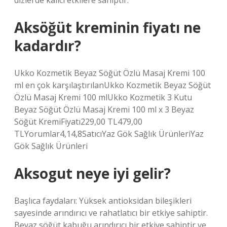
dizlerde kalıcı etkilere sahiptir.
Aksöğüt kreminin fiyatı ne
kadardır?
Ukko Kozmetik Beyaz Söğüt Özlü Masaj Kremi 100
ml en çok karşılaştırılanUkko Kozmetik Beyaz Söğüt
Özlü Masaj Kremi 100 mlUkko Kozmetik 3 Kutu
Beyaz Söğüt Özlü Masaj Kremi 100 ml x 3 Beyaz
Söğüt KremiFiyatı229,00 TL479,00
TLYorumlar4,14,8SatıcıYaz Gök Sağlık ÜrünleriYaz
Gök Sağlık Ürünleri
Aksogut neye iyi gelir?
Başlıca faydaları: Yüksek antioksidan bileşikleri
sayesinde arındırıcı ve rahatlatıcı bir etkiye sahiptir.
Beyaz söğüt kabuğu arındırıcı bir etkiye sahiptir ve