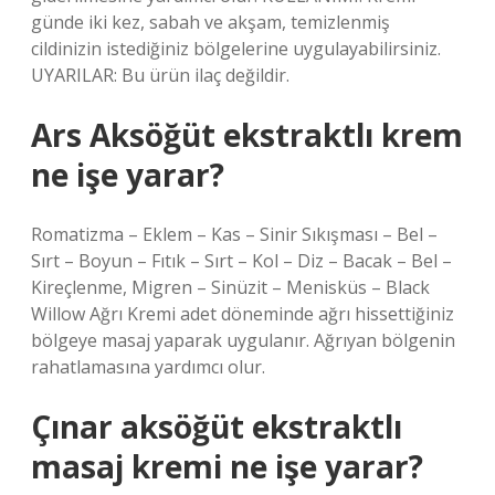
günde iki kez, sabah ve akşam, temizlenmiş
cildinizin istediğiniz bölgelerine uygulayabilirsiniz.
UYARILAR: Bu ürün ilaç değildir.
Ars Aksöğüt ekstraktlı krem
ne işe yarar?
Romatizma – Eklem – Kas – Sinir Sıkışması – Bel –
Sırt – Boyun – Fıtık – Sırt – Kol – Diz – Bacak – Bel –
Kireçlenme, Migren – Sinüzit – Menisküs – Black
Willow Ağrı Kremi adet döneminde ağrı hissettiğiniz
bölgeye masaj yaparak uygulanır. Ağrıyan bölgenin
rahatlamasına yardımcı olur.
Çınar aksöğüt ekstraktlı
masaj kremi ne işe yarar?