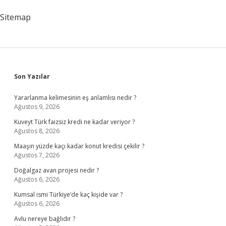
Sitemap
Sidebar
Son Yazılar
Yararlanma kelimesinin eş anlamlısı nedir ?
Ağustos 9, 2026
Kuveyt Türk faizsiz kredi ne kadar veriyor ?
Ağustos 8, 2026
Maaşın yüzde kaçı kadar konut kredisi çekilir ?
Ağustos 7, 2026
Doğalgaz avan projesi nedir ?
Ağustos 6, 2026
Kumsal ismi Türkiye’de kaç kişide var ?
Ağustos 6, 2026
Avlu nereye bağlıdır ?