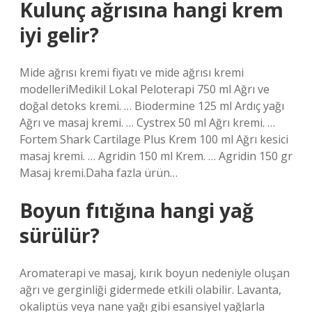
Kulunç ağrısına hangi krem
iyi gelir?
Mide ağrısı kremi fiyatı ve mide ağrısı kremi
modelleriMedikil Lokal Peloterapi 750 ml Ağrı ve
doğal detoks kremi. … Biodermine 125 ml Ardıç yağı
Ağrı ve masaj kremi. … Cystrex 50 ml Ağrı kremi. …
Fortem Shark Cartilage Plus Krem 100 ml Ağrı kesici
masaj kremi. … Agridin 150 ml Krem. … Agridin 150 gr
Masaj kremi.Daha fazla ürün…
Boyun fıtığına hangi yağ
sürülür?
Aromaterapi ve masaj, kırık boyun nedeniyle oluşan
ağrı ve gerginliği gidermede etkili olabilir. Lavanta,
okaliptüs veya nane yağı gibi esansiyel yağlarla