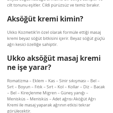
cilt tonunu eşitler. Cildi pürüzsüz ve temiz bırakır.
Aksöğüt kremi kimin?
Ukko Kozmetik’in özel olarak formüle ettiği masaj
kremi beyaz söğüt bitkisini içerir. Beyaz söğüt güçlü
ağrı kesici özelliğe sahiptir.
Ukko aksöğüt masaj kremi
ne işe yarar?
Romatizma – Eklem – Kas – Sinir sıkışması – Bel –
Sırt – Boyun – Fıtık – Sırt – Kol – Kollar – Diz – Bacak
– Bel – Kireçlenme Migren – Güneş yanığı –
Menisküs – Menisküs – Adet ağrısı Aköğüt Ağrı
Kremi ile masaj yaparak ağrının etkisi tekrar
görülecektir.