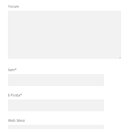
Yorum
İsim*
E-Posta*
Web Sitesi