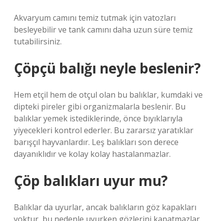
Akvaryum camını temiz tutmak için vatozları
besleyebilir ve tank camını daha uzun süre temiz
tutabilirsiniz.
Çöpçü balığı neyle beslenir?
Hem etçil hem de otçul olan bu balıklar, kumdaki ve
dipteki pireler gibi organizmalarla beslenir. Bu
balıklar yemek istediklerinde, önce bıyıklarıyla
yiyecekleri kontrol ederler. Bu zararsız yaratıklar
barışçıl hayvanlardır. Leş balıkları son derece
dayanıklıdır ve kolay kolay hastalanmazlar.
Çöp balıkları uyur mu?
Balıklar da uyurlar, ancak balıkların göz kapakları
yoktur, bu nedenle uyurken gözlerini kapatmazlar.