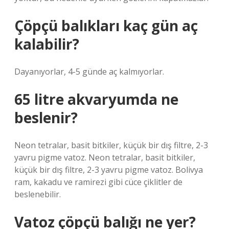
Çöpçü balıkları kaç gün aç
kalabilir?
Dayanıyorlar, 4-5 günde aç kalmıyorlar.
65 litre akvaryumda ne
beslenir?
Neon tetralar, basit bitkiler, küçük bir dış filtre, 2-3
yavru pigme vatoz. Neon tetralar, basit bitkiler,
küçük bir dış filtre, 2-3 yavru pigme vatoz. Bolivya
ram, kakadu ve ramirezi gibi cüce çiklitler de
beslenebilir.
Vatoz çöpçü balığı ne yer?