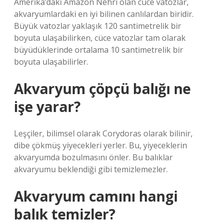
Amerika’daki Amazon Nehri olan cüce vatozlar,
akvaryumlardaki en iyi bilinen canlılardan biridir.
Büyük vatozlar yaklaşık 120 santimetrelik bir
boyuta ulaşabilirken, cüce vatozlar tam olarak
büyüdüklerinde ortalama 10 santimetrelik bir
boyuta ulaşabilirler.
Akvaryum çöpçü balığı ne
işe yarar?
Leşçiler, bilimsel olarak Corydoras olarak bilinir,
dibe çökmüş yiyecekleri yerler. Bu, yiyeceklerin
akvaryumda bozulmasını önler. Bu balıklar
akvaryumu beklendiği gibi temizlemezler.
Akvaryum camını hangi
balık temizler?