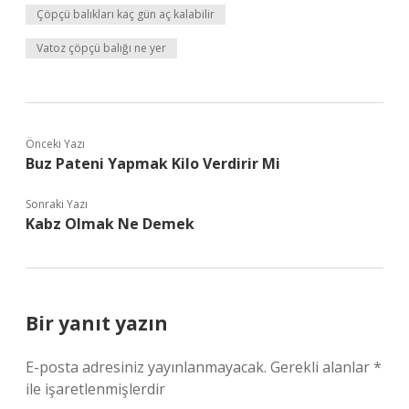
Çöpçü balıkları kaç gün aç kalabilir
Vatoz çöpçü balığı ne yer
Önceki Yazı
Buz Pateni Yapmak Kilo Verdirir Mi
Sonraki Yazı
Kabz Olmak Ne Demek
Bir yanıt yazın
E-posta adresiniz yayınlanmayacak.
Gerekli alanlar
*
ile işaretlenmişlerdir