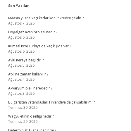
Sidebar
Son Yazılar
Maaşın yüzde kaçı kadar konut kredisi çekilir ?
Ağustos 7, 2026
Doğalgaz avan projesi nedir ?
Ağustos 6, 2026
Kumsal ismi Türkiye’de kaç kişide var ?
Ağustos 6, 2026
Avlu nereye bağlıdır ?
Ağustos 5, 2026
Atkı ne zaman kullanılır ?
Ağustos 4, 2026
Akvaryum plajı nerededir ?
Ağustos 3, 2026
Bulgaristan vatandaşları Finlandiya’da çalışabilir mi ?
Temmuz 30, 2026
Wagyu etinin özelliği nedir ?
Temmuz 29, 2026
Determinist Allaha inanır mı ?