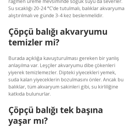
rağmen üreme mevsiminde soğuk suyu da severler.
Su sıcaklığı 20-24 °C’de tutulmalı, balıklar akvaryuma
alıştırılmalı ve günde 3-4 kez beslenmelidir.
Çöpçü balığı akvaryumu
temizler mi?
Burada açıklığa kavuşturulması gereken bir yanlış
anlaşılma var. Leşçiler akvaryumu dibe çökenleri
yiyerek temizlemezler. Dipteki yiyecekleri yemek,
suda kalan yiyeceklerin bozulmasını önler. Ancak bu
balıklar, tüm akvaryum sakinleri gibi, su kirliliğine
katkıda bulunurlar.
Çöpçü balığı tek başına
yaşar mı?