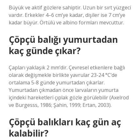
Büyük ve aktif gözlere sahiptir. Uzun bir sırt yüzgeci
vardır. Erkekler 4–6 cm’ye kadar, dişiler ise 7 cm’ye
kadar büyür. Örtülü ve albino formları mevcuttur.
Çöpçü balığı yumurtadan
kaç günde çıkar?
Çapları yaklaşık 2 mm’dir. Çevresel etkenlere bağlı
olarak değişmekle birlikte yavrular 23-24 °C’de
ortalama 5-8 günde yumurtadan çıkarlar.
Yumurtadan çıkmadan önce larvaların yumurta
içindeki hareketleri çıplak gözle görülebilir (Axelrod
ve Burgesss, 1986; Şahin, 1999; Ertan, 2003).
Çöpçü balıkları kaç gün aç
kalabilir?