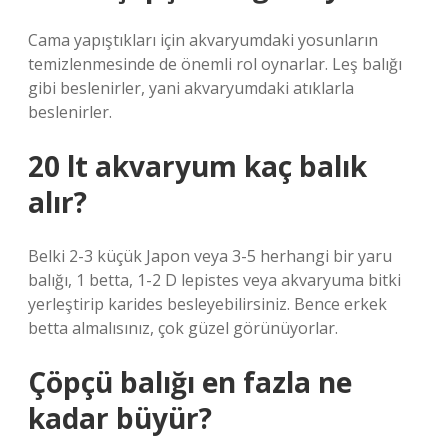
Cama yapıştıkları için akvaryumdaki yosunların
temizlenmesinde de önemli rol oynarlar. Leş balığı
gibi beslenirler, yani akvaryumdaki atıklarla
beslenirler.
20 lt akvaryum kaç balık
alır?
Belki 2-3 küçük Japon veya 3-5 herhangi bir yaru
balığı, 1 betta, 1-2 D lepistes veya akvaryuma bitki
yerleştirip karides besleyebilirsiniz. Bence erkek
betta almalısınız, çok güzel görünüyorlar.
Çöpçü balığı en fazla ne
kadar büyür?