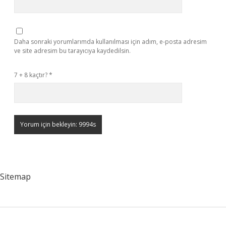
Daha sonraki yorumlarımda kullanılması için adım, e-posta adresim
ve site adresim bu tarayıcıya kaydedilsin.
7 + 8 kaçtır?
*
Sitemap