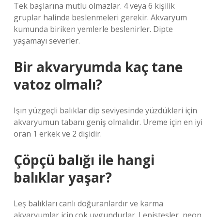
Tek başlarına mutlu olmazlar. 4 veya 6 kişilik
gruplar halinde beslenmeleri gerekir. Akvaryum
kumunda biriken yemlerle beslenirler. Dipte
yaşamayı severler.
Bir akvaryumda kaç tane
vatoz olmalı?
Işın yüzgeçli balıklar dip seviyesinde yüzdükleri için
akvaryumun tabanı geniş olmalıdır. Üreme için en iyi
oran 1 erkek ve 2 dişidir.
Çöpçü balığı ile hangi
balıklar yaşar?
Leş balıkları canlı doğuranlardır ve karma
akvaryumlar için çok uygundurlar. Lepistesler, neon