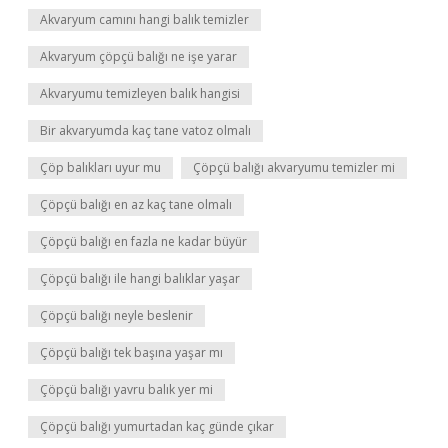
Akvaryum camını hangi balık temizler
Akvaryum çöpçü balığı ne işe yarar
Akvaryumu temizleyen balık hangisi
Bir akvaryumda kaç tane vatoz olmalı
Çöp balıkları uyur mu
Çöpçü balığı akvaryumu temizler mi
Çöpçü balığı en az kaç tane olmalı
Çöpçü balığı en fazla ne kadar büyür
Çöpçü balığı ile hangi balıklar yaşar
Çöpçü balığı neyle beslenir
Çöpçü balığı tek başına yaşar mı
Çöpçü balığı yavru balık yer mi
Çöpçü balığı yumurtadan kaç günde çıkar