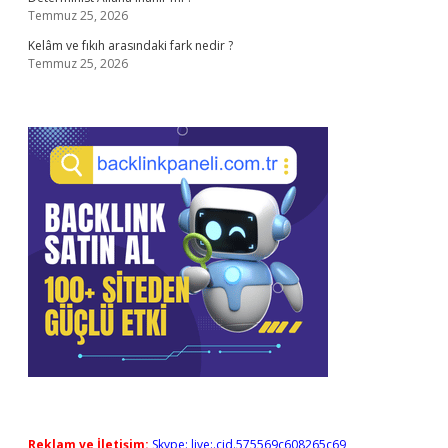
Temmuz 25, 2026
Kelâm ve fıkıh arasındaki fark nedir ?
Temmuz 25, 2026
Reklam ve İletişim:
Skype: live:.cid.575569c608265c69