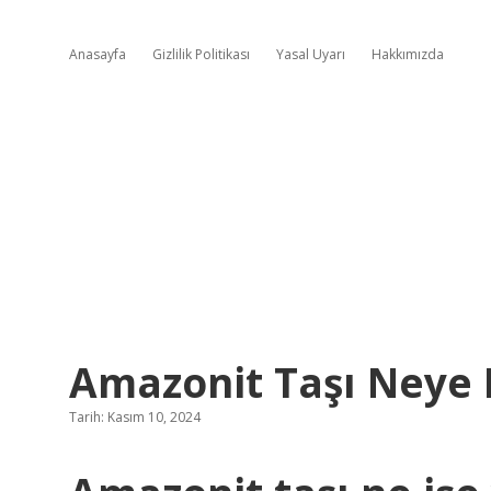
Anasayfa
Gizlilik Politikası
Yasal Uyarı
Hakkımızda
Amazonit Taşı Neye I
Tarih: Kasım 10, 2024