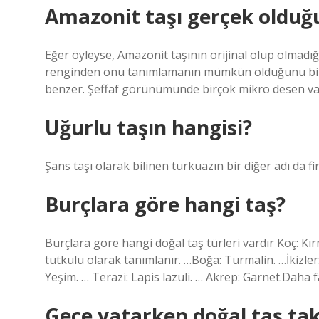
Amazonit taşı gerçek olduğu
Eğer öyleyse, Amazonit taşının orijinal olup olmadığ
renginden onu tanımlamanın mümkün olduğunu bilme
benzer. Şeffaf görünümünde birçok mikro desen var
Uğurlu taşın hangisi?
Şans taşı olarak bilinen turkuazın bir diğer adı da fir
Burçlara göre hangi taş?
Burçlara göre hangi doğal taş türleri vardır Koç: Kır
tutkulu olarak tanımlanır. …Boğa: Turmalin. …İkizler
Yeşim. … Terazi: Lapis lazuli. … Akrep: Garnet.Daha
Gece yatarken doğal taş takı