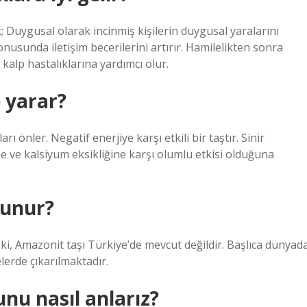
Duygusal olarak incinmiş kişilerin duygusal yaralarını
onusunda iletişim becerilerini artırır. Hamilelikten sonra
kalp hastalıklarına yardımcı olur.
e yarar?
ı önler. Negatif enerjiye karşı etkili bir taştır. Sinir
e ve kalsiyum eksikliğine karşı olumlu etkisi olduğuna
lunur?
i, Amazonit taşı Türkiye’de mevcut değildir. Başlıca dünyada
lerde çıkarılmaktadır.
nu nasıl anlarız?