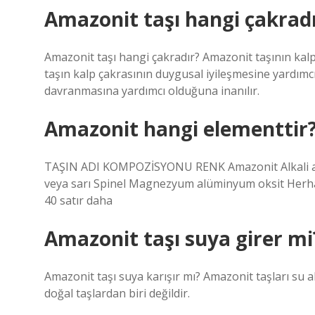
Amazonit taşı hangi çakrad
Amazonit taşı hangi çakradır? Amazonit taşının kalp
taşın kalp çakrasının duygusal iyileşmesine yardımcı
davranmasına yardımcı olduğuna inanılır.
Amazonit hangi elementtir
TAŞIN ADI KOMPOZİSYONU RENK Amazonit Alkali alümi
veya sarı Spinel Magnezyum alüminyum oksit Herha
40 satır daha
Amazonit taşı suya girer mi
Amazonit taşı suya karışır mı? Amazonit taşları su 
doğal taşlardan biri değildir.