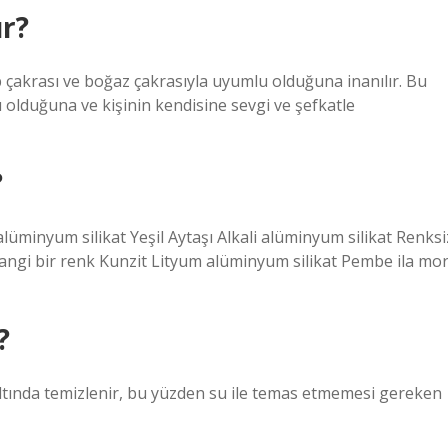
ır?
 çakrası ve boğaz çakrasıyla uyumlu olduğuna inanılır. Bu
 olduğuna ve kişinin kendisine sevgi ve şefkatle
?
nyum silikat Yeşil Aytaşı Alkali alüminyum silikat Renksi
ngi bir renk Kunzit Lityum alüminyum silikat Pembe ila mo
?
altında temizlenir, bu yüzden su ile temas etmemesi gereken