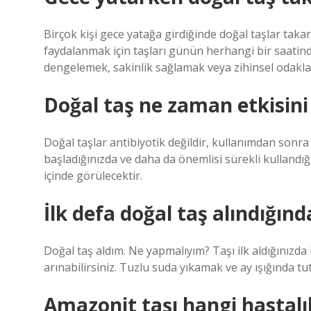
Birçok kişi gece yatağa girdiğinde doğal taşlar takar.
faydalanmak için taşları günün herhangi bir saatinde t
dengelemek, sakinlik sağlamak veya zihinsel odaklanm
Doğal taş ne zaman etkisini
Doğal taşlar antibiyotik değildir, kullanımdan sonr
başladığınızda ve daha da önemlisi sürekli kullandığını
içinde görülecektir.
İlk defa doğal taş alındığınd
Doğal taş aldım. Ne yapmalıyım? Taşı ilk aldığınızda 
arınabilirsiniz. Tuzlu suda yıkamak ve ay ışığında 
Amazonit taşı hangi hastalık