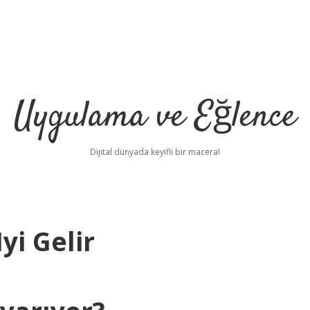
Uygulama ve Eğlence
Dijital dünyada keyifli bir macera!
yi Gelir