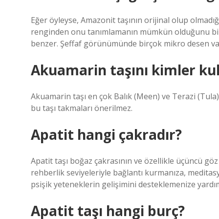
Eğer öyleyse, Amazonit taşının orijinal olup olmadığ
renginden onu tanımlamanın mümkün olduğunu bilme
benzer. Şeffaf görünümünde birçok mikro desen var
Akuamarin taşını kimler k
Akuamarin taşı en çok Balık (Meen) ve Terazi (Tula)
bu taşı takmaları önerilmez.
Apatit hangi çakradır?
Apatit taşı boğaz çakrasının ve özellikle üçüncü göz
rehberlik seviyeleriyle bağlantı kurmanıza, medita
psişik yeteneklerin gelişimini desteklemenize yardım
Apatit taşı hangi burç?