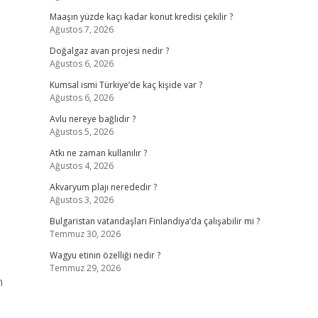
Maaşın yüzde kaçı kadar konut kredisi çekilir ?
Ağustos 7, 2026
Doğalgaz avan projesi nedir ?
Ağustos 6, 2026
Kumsal ismi Türkiye’de kaç kişide var ?
Ağustos 6, 2026
Avlu nereye bağlıdır ?
Ağustos 5, 2026
Atkı ne zaman kullanılır ?
Ağustos 4, 2026
Akvaryum plajı nerededir ?
Ağustos 3, 2026
Bulgaristan vatandaşları Finlandiya’da çalışabilir mi ?
Temmuz 30, 2026
Wagyu etinin özelliği nedir ?
Temmuz 29, 2026
m