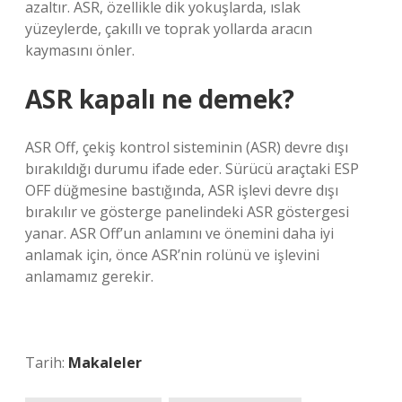
azaltır. ASR, özellikle dik yokuşlarda, ıslak
yüzeylerde, çakıllı ve toprak yollarda aracın
kaymasını önler.
ASR kapalı ne demek?
ASR Off, çekiş kontrol sisteminin (ASR) devre dışı
bırakıldığı durumu ifade eder. Sürücü araçtaki ESP
OFF düğmesine bastığında, ASR işlevi devre dışı
bırakılır ve gösterge panelindeki ASR göstergesi
yanar. ASR Off’un anlamını ve önemini daha iyi
anlamak için, önce ASR’nin rolünü ve işlevini
anlamamız gerekir.
Tarih:
Makaleler