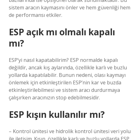
bazılarında ise opsiyonel olarak sunulmaktadır. Bu
sistem aracın kaymasını önler ve hem güvenliği hem
de performansı etkiler.
ESP açık mı olmalı kapalı
mı?
ESP’yi nasıl kapatabilirim? ESP normalde kapalı
değildir, ancak kış aylarında, özellikle karlı ve buzlu
yollarda kapatılabilir. Bunun nedeni, olası kaymayı
önlemek için etkinleştirilen ESP’nin kar ve buzda
etkinleştirilebilmesi ve sistem aracı durdurmaya
çalışırken aracınızın stop edebilmesidir.
ESP kışın kullanılır mı?
– Kontrol ünitesi ve hidrolik kontrol ünitesi veri yolu
ile iletişim. Kışın, özellikle karlı ve buzlu yollarda ESP