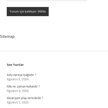
Sitemap
Sidebar
Son Yazılar
Avlu nereye bağlıdır ?
Ağustos 5, 2026
Atkı ne zaman kullanılır ?
Ağustos 4, 2026
Akvaryum plajı nerededir ?
Ağustos 3, 2026