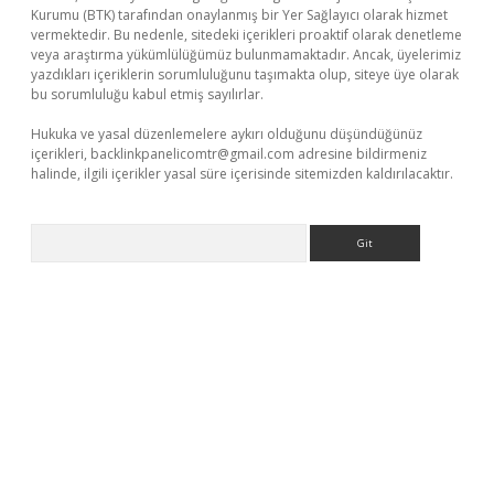
Kurumu (BTK) tarafından onaylanmış bir Yer Sağlayıcı olarak hizmet
vermektedir. Bu nedenle, sitedeki içerikleri proaktif olarak denetleme
veya araştırma yükümlülüğümüz bulunmamaktadır. Ancak, üyelerimiz
yazdıkları içeriklerin sorumluluğunu taşımakta olup, siteye üye olarak
bu sorumluluğu kabul etmiş sayılırlar.
Hukuka ve yasal düzenlemelere aykırı olduğunu düşündüğünüz
içerikleri,
backlinkpanelicomtr@gmail.com
adresine bildirmeniz
halinde, ilgili içerikler yasal süre içerisinde sitemizden kaldırılacaktır.
Arama
ltonbet güncel