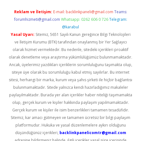
Reklam ve İletişim:
E-mail:
backlinkpaneli@gmail.com
Teams:
forumhizmeti@gmail.com
Whatsapp: 0262 606 0 726
Telegram:
@karabul
Yasal Uyarı:
Sitemiz, 5651 Sayılı Kanun gereğince Bilgi Teknolojileri
ve İletişim Kurumu (BTK) tarafından onaylanmış bir Yer Sağlayıcı
olarak hizmet vermektedir. Bu nedenle, sitedeki içerikleri proaktif
olarak denetleme veya araştırma yükümlülüğümüz bulunmamaktadır.
Ancak, üyelerimiz yazdıkları içeriklerin sorumluluğunu taşımakta olup,
siteye üye olarak bu sorumluluğu kabul etmiş sayılırlar. Bu internet
sitesi, herhangi bir marka, kurum veya şahıs şirketi ile hiçbir bağlantısı
bulunmamaktadır. Sitede yalnızca kendi hazırladığımız makaleler
paylaşılmaktadır. Burada yer alan içerikler haber niteliği taşımamakta
olup, gerçek kurum ve kişiler hakkında paylaşım yapılmamaktadır.
Gerçek kurum ve kişiler ile isim benzerlikleri tamamen tesadüfidir.
Sitemiz, kar amacı gütmeyen ve tamamen ücretsiz bir bilgi paylaşım
platformudur. Hukuka ve yasal düzenlemelere aykırı olduğunu
düşündüğünüz içerikleri,
backlinkpanelicomtr@gmail.com
adresine bildirmeniz halinde, ilgili içerikler yasal süre içerisinde