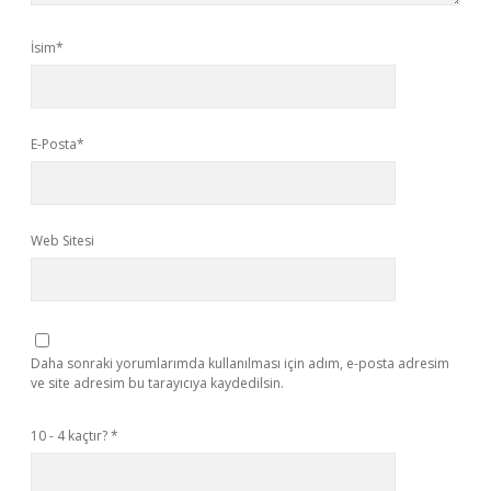
İsim*
E-Posta*
Web Sitesi
Daha sonraki yorumlarımda kullanılması için adım, e-posta adresim
ve site adresim bu tarayıcıya kaydedilsin.
10 - 4 kaçtır?
*