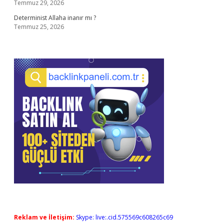
Temmuz 29, 2026
Determinist Allaha inanır mı ?
Temmuz 25, 2026
Reklam ve İletişim:
Skype: live:.cid.575569c608265c69