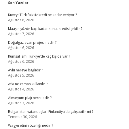
Sidebar
Son Yazılar
Kuveyt Türk faizsiz kredi ne kadar veriyor ?
Ağustos 8, 2026
Maaşın yüzde kaçı kadar konut kredisi çekilir ?
Ağustos 7, 2026
Doğalgaz avan projesi nedir ?
Ağustos 6, 2026
Kumsal ismi Türkiye’de kaç kişide var ?
Ağustos 6, 2026
Avlu nereye bağlıdır ?
Ağustos 5, 2026
Atkı ne zaman kullanılır ?
Ağustos 4, 2026
Akvaryum plajı nerededir ?
Ağustos 3, 2026
Bulgaristan vatandaşları Finlandiya’da çalışabilir mi ?
Temmuz 30, 2026
Wagyu etinin özelliği nedir ?