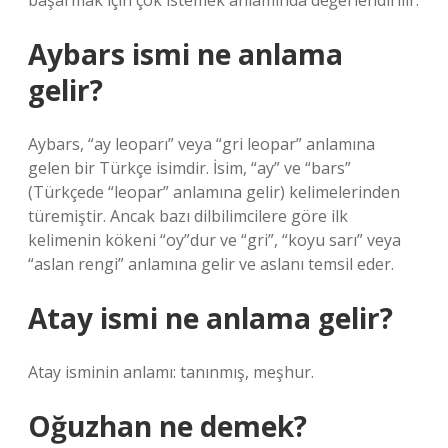
başarmak için çok istemek anlamında değerlendirilir.
Aybars ismi ne anlama
gelir?
Aybars, “ay leoparı” veya “gri leopar” anlamına
gelen bir Türkçe isimdir. İsim, “ay” ve “bars”
(Türkçede “leopar” anlamına gelir) kelimelerinden
türemiştir. Ancak bazı dilbilimcilere göre ilk
kelimenin kökeni “oy”dur ve “gri”, “koyu sarı” veya
“aslan rengi” anlamına gelir ve aslanı temsil eder.
Atay ismi ne anlama gelir?
Atay isminin anlamı: tanınmış, meşhur.
Oğuzhan ne demek?