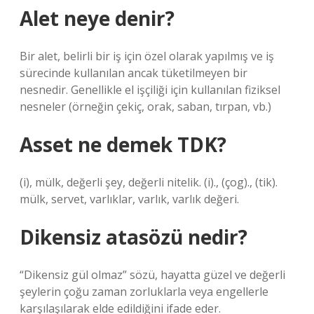
Alet neye denir?
Bir alet, belirli bir iş için özel olarak yapılmış ve iş
sürecinde kullanılan ancak tüketilmeyen bir
nesnedir. Genellikle el işçiliği için kullanılan fiziksel
nesneler (örneğin çekiç, orak, saban, tırpan, vb.)
Asset ne demek TDK?
(i), mülk, değerli şey, değerli nitelik. (i)., (çog)., (tik).
mülk, servet, varlıklar, varlık, varlık değeri.
Dikensiz atasözü nedir?
“Dikensiz gül olmaz” sözü, hayatta güzel ve değerli
şeylerin çoğu zaman zorluklarla veya engellerle
karşılaşılarak elde edildiğini ifade eder.