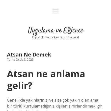
menüyü
Anasayfa
aç
Gizlilik Politikası
Uygulama ve Eğlence
Yasal Uyarı
Dijital dünyada keyifli bir macera!
Hakkımızda
Atsan Ne Demek
Tarih: Ocak 2, 2025
Atsan ne anlama
gelir?
Genellikle yakınlarınızı ve size çok yakın olan ama
bir türlü kurtulamadığınız kişileri sinirlendirmek için