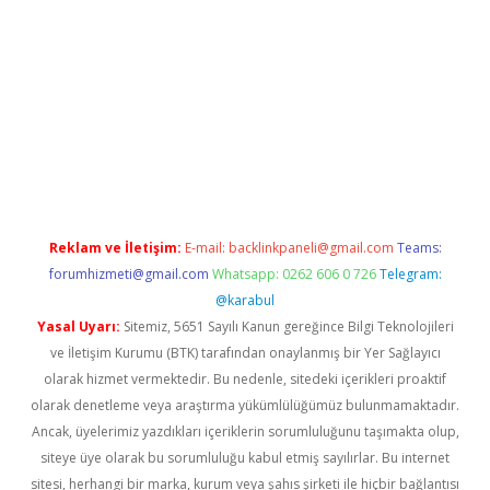
hiltonbet güncel
Reklam ve İletişim:
E-mail:
backlinkpaneli@gmail.com
Teams:
forumhizmeti@gmail.com
Whatsapp: 0262 606 0 726
Telegram:
@karabul
Yasal Uyarı:
Sitemiz, 5651 Sayılı Kanun gereğince Bilgi Teknolojileri
ve İletişim Kurumu (BTK) tarafından onaylanmış bir Yer Sağlayıcı
olarak hizmet vermektedir. Bu nedenle, sitedeki içerikleri proaktif
olarak denetleme veya araştırma yükümlülüğümüz bulunmamaktadır.
Ancak, üyelerimiz yazdıkları içeriklerin sorumluluğunu taşımakta olup,
siteye üye olarak bu sorumluluğu kabul etmiş sayılırlar. Bu internet
sitesi, herhangi bir marka, kurum veya şahıs şirketi ile hiçbir bağlantısı