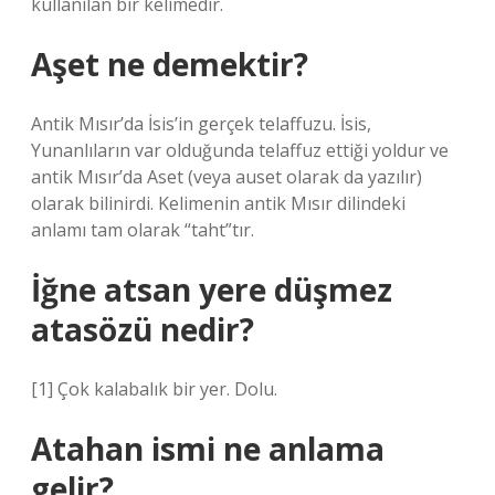
kullanılan bir kelimedir.
Aşet ne demektir?
Antik Mısır’da İsis’in gerçek telaffuzu. İsis,
Yunanlıların var olduğunda telaffuz ettiği yoldur ve
antik Mısır’da Aset (veya auset olarak da yazılır)
olarak bilinirdi. Kelimenin antik Mısır dilindeki
anlamı tam olarak “taht”tır.
İğne atsan yere düşmez
atasözü nedir?
[1] Çok kalabalık bir yer. Dolu.
Atahan ismi ne anlama
gelir?