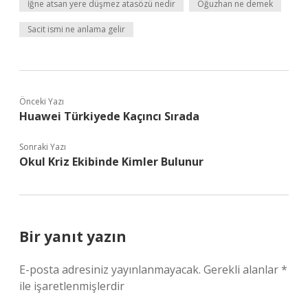
İğne atsan yere düşmez atasözü nedir
Oğuzhan ne demek
Sacit ismi ne anlama gelir
Önceki Yazı
Huawei Türkiyede Kaçıncı Sırada
Sonraki Yazı
Okul Kriz Ekibinde Kimler Bulunur
Bir yanıt yazın
E-posta adresiniz yayınlanmayacak.
Gerekli alanlar
*
ile işaretlenmişlerdir