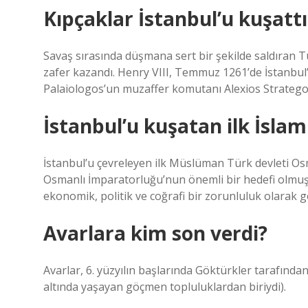
Kıpçaklar İstanbul’u kuşattı
Savaş sırasında düşmana sert bir şekilde saldıran T
zafer kazandı. Henry VIII, Temmuz 1261’de İstanbul’a 
Palaiologos’un muzaffer komutanı Alexios Stratego
İstanbul’u kuşatan ilk İslam
İstanbul’u çevreleyen ilk Müslüman Türk devleti Os
Osmanlı İmparatorluğu’nun önemli bir hedefi olmuş
ekonomik, politik ve coğrafi bir zorunluluk olarak 
Avarlara kim son verdi?
Avarlar, 6. yüzyılın başlarında Göktürkler tarafın
altında yaşayan göçmen topluluklardan biriydi).