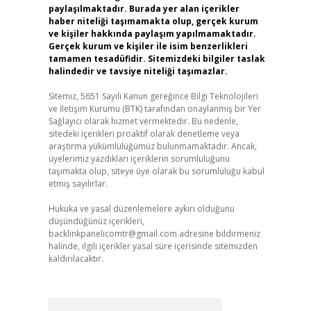
paylaşılmaktadır. Burada yer alan içerikler
haber niteliği taşımamakta olup, gerçek kurum
ve kişiler hakkında paylaşım yapılmamaktadır.
Gerçek kurum ve kişiler ile isim benzerlikleri
tamamen tesadüfidir. Sitemizdeki bilgiler taslak
halindedir ve tavsiye niteliği taşımazlar.
Sitemiz, 5651 Sayılı Kanun gereğince Bilgi Teknolojileri
ve İletişim Kurumu (BTK) tarafından onaylanmış bir Yer
Sağlayıcı olarak hizmet vermektedir. Bu nedenle,
sitedeki içerikleri proaktif olarak denetleme veya
araştırma yükümlülüğümüz bulunmamaktadır. Ancak,
üyelerimiz yazdıkları içeriklerin sorumluluğunu
taşımakta olup, siteye üye olarak bu sorumluluğu kabul
etmiş sayılırlar.
.
Hukuka ve yasal düzenlemelere aykırı olduğunu
düşündüğünüz içerikleri,
backlinkpanelicomtr@gmail.com
adresine bildirmeniz
halinde, ilgili içerikler yasal süre içerisinde sitemizden
kaldırılacaktır.
Arama