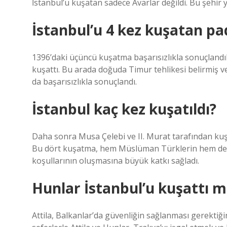
İstanbul’u kuşatan sadece Avarlar değildi. Bu şehir yü
İstanbul’u 4 kez kuşatan pa
1396’daki üçüncü kuşatma başarısızlıkla sonuçlandı
kuşattı. Bu arada doğuda Timur tehlikesi belirmiş v
da başarısızlıkla sonuçlandı.
İstanbul kaç kez kuşatıldı?
Daha sonra Musa Çelebi ve II. Murat tarafından kuşat
Bu dört kuşatma, hem Müslüman Türklerin hem de f
koşullarının oluşmasına büyük katkı sağladı.
Hunlar İstanbul’u kuşattı m
Attila, Balkanlar’da güvenliğin sağlanması gerektiği