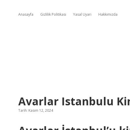
Anasayfa
Gizlilik Politikası
Yasal Uyarı
Hakkımızda
Avarlar Istanbulu Ki
Tarih: Kasım 12, 2024