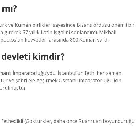
 mı?
ürk ve Kuman birlikleri sayesinde Bizans ordusu önemli bir
girerek 57 yıllık Latin işgalini sonlandırdı. Mikhail
poulos’un kuvvetleri arasında 800 Kuman vardı.
 devleti kimdir?
manlı İmparatorluğu’ydu. İstanbul’un fethi her zaman
tur ve şehri ele geçirmek Osmanlı İmparatorluğu için
görülmüştür.
dan fethedildi (Göktürkler, daha önce Ruanruan boyunduruğu