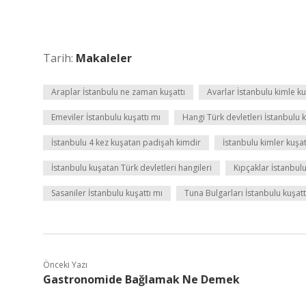
Tarih:
Makaleler
Araplar İstanbulu ne zaman kuşattı
Avarlar İstanbulu kimle ku
Emeviler İstanbulu kuşattı mı
Hangi Türk devletleri İstanbulu 
İstanbulu 4 kez kuşatan padişah kimdir
İstanbulu kimler kuşat
İstanbulu kuşatan Türk devletleri hangileri
Kıpçaklar İstanbulu
Sasaniler İstanbulu kuşattı mı
Tuna Bulgarları İstanbulu kuşatt
Önceki Yazı
Gastronomide Bağlamak Ne Demek