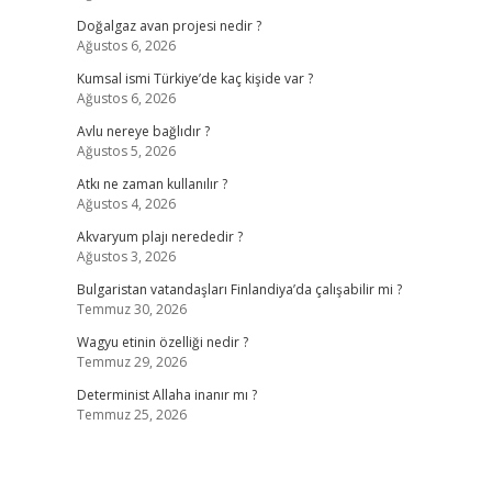
Doğalgaz avan projesi nedir ?
Ağustos 6, 2026
Kumsal ismi Türkiye’de kaç kişide var ?
Ağustos 6, 2026
Avlu nereye bağlıdır ?
Ağustos 5, 2026
Atkı ne zaman kullanılır ?
Ağustos 4, 2026
Akvaryum plajı nerededir ?
Ağustos 3, 2026
Bulgaristan vatandaşları Finlandiya’da çalışabilir mi ?
Temmuz 30, 2026
Wagyu etinin özelliği nedir ?
Temmuz 29, 2026
Determinist Allaha inanır mı ?
Temmuz 25, 2026