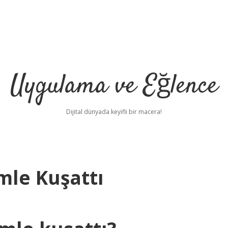
Uygulama ve Eğlence
Dijital dünyada keyifli bir macera!
mle Kuşattı