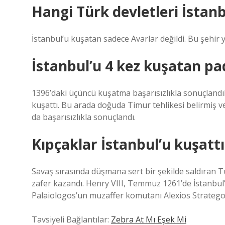
Hangi Türk devletleri İstan
İstanbul’u kuşatan sadece Avarlar değildi. Bu şehir yü
İstanbul’u 4 kez kuşatan pa
1396’daki üçüncü kuşatma başarısızlıkla sonuçlandı
kuşattı. Bu arada doğuda Timur tehlikesi belirmiş v
da başarısızlıkla sonuçlandı.
Kıpçaklar İstanbul’u kuşattı
Savaş sırasında düşmana sert bir şekilde saldıran T
zafer kazandı. Henry VIII, Temmuz 1261’de İstanbul’a 
Palaiologos’un muzaffer komutanı Alexios Stratego
Tavsiyeli Bağlantılar:
Zebra At Mı Eşek Mi