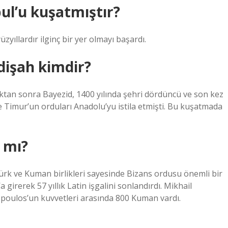
bul’u kuşatmıştır?
zyıllardır ilginç bir yer olmayı başardı.
dişah kimdir?
ktan sonra Bayezid, 1400 yılında şehri dördüncü ve son kez
e Timur’un orduları Anadolu’yu istila etmişti. Bu kuşatmada
 mı?
ürk ve Kuman birlikleri sayesinde Bizans ordusu önemli bir
girerek 57 yıllık Latin işgalini sonlandırdı. Mikhail
poulos’un kuvvetleri arasında 800 Kuman vardı.