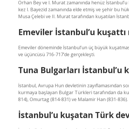
Orhan Bey ve I. Murat zamanında henüz İstanbul’u
kez I. Bayezid zamanında elde etmiş ve şehir bu hük
Musa Çelebi ve II. Murat tarafından kuşatılan İstanb
Emeviler İstanbul’u kuşattı
Emeviler döneminde İstanbul’un üç büyük kuşatmasın
ve üçüncüsü 716-717’de gerçekleşti.
Tuna Bulgarları İstanbul’u 
İstanbul, Avrupa Hun devletinin zayıflamasından sonr
kurmaya başlayan Bulgar Türkleri tarafından da k
814), Omurtag (814-831) ve Malamir Han (831-836)
İstanbul’u kuşatan Türk devl