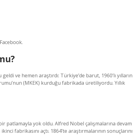
 Facebook.
 mu?
eldi ve hemen araştırdı: Türkiye’de barut, 1960’lı yılların
rumu’nun (MKEK) kurduğu fabrikada üretiliyordu. Yıllık
bir patlamayla yok oldu. Alfred Nobel çalışmalarına devam
 ikinci fabrikasını açtı. 1864’te araştırmalarının sonuçlarını