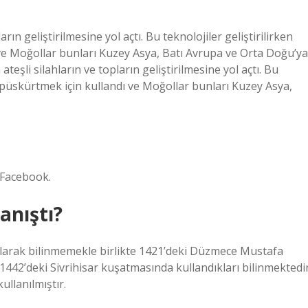
rın geliştirilmesine yol açtı. Bu teknolojiler geliştirilirken
 ve Moğollar bunları Kuzey Asya, Batı Avrupa ve Orta Doğu’ya
teşli silahların ve topların geliştirilmesine yol açtı. Bu
rı püskürtmek için kullandı ve Moğollar bunları Kuzey Asya,
 Facebook.
anıştı?
 olarak bilinmemekle birlikte 1421’deki Düzmece Mustafa
 1442’deki Sivrihisar kuşatmasında kullandıkları bilinmektedir
ullanılmıştır.