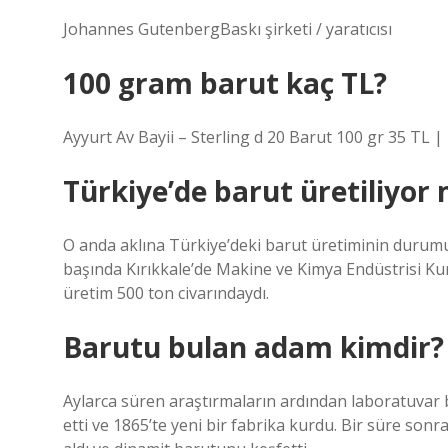
Johannes GutenbergBaskı şirketi / yaratıcısı
100 gram barut kaç TL?
Ayyurt Av Bayii – Sterling d 20 Barut 100 gr 35 TL |
Türkiye’de barut üretiliyor
O anda aklına Türkiye’deki barut üretiminin durumu g
başında Kırıkkale’de Makine ve Kimya Endüstrisi Ku
üretim 500 ton civarındaydı.
Barutu bulan adam kimdir?
Aylarca süren araştırmaların ardından laboratuvar 
etti ve 1865’te yeni bir fabrika kurdu. Bir süre sonra