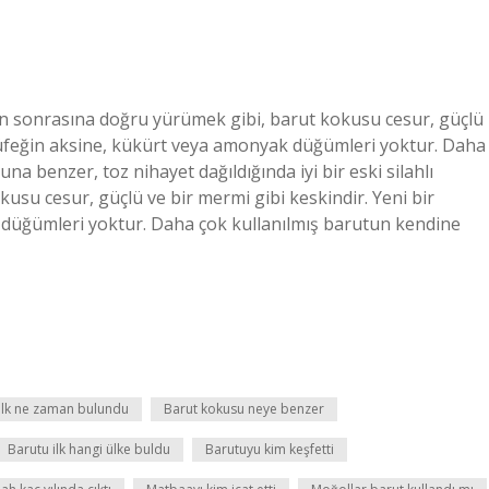
anın sonrasına doğru yürümek gibi, barut kokusu cesur, güçlü
 tüfeğin aksine, kükürt veya amonyak düğümleri yoktur. Daha
 benzer, toz nihayet dağıldığında iyi bir eski silahlı
su cesur, güçlü ve bir mermi gibi keskindir. Yeni bir
düğümleri yoktur. Daha çok kullanılmış barutun kendine
ilk ne zaman bulundu
Barut kokusu neye benzer
Barutu ilk hangi ülke buldu
Barutuyu kim keşfetti