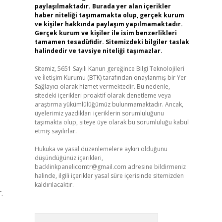
paylaşılmaktadır. Burada yer alan içerikler
haber niteliği taşımamakta olup, gerçek kurum
ve kişiler hakkında paylaşım yapılmamaktadır.
Gerçek kurum ve kişiler ile isim benzerlikleri
tamamen tesadüfidir. Sitemizdeki bilgiler taslak
halindedir ve tavsiye niteliği taşımazlar.
Sitemiz, 5651 Sayılı Kanun gereğince Bilgi Teknolojileri
ve İletişim Kurumu (BTK) tarafından onaylanmış bir Yer
Sağlayıcı olarak hizmet vermektedir. Bu nedenle,
sitedeki içerikleri proaktif olarak denetleme veya
araştırma yükümlülüğümüz bulunmamaktadır. Ancak,
üyelerimiz yazdıkları içeriklerin sorumluluğunu
taşımakta olup, siteye üye olarak bu sorumluluğu kabul
etmiş sayılırlar.
Hukuka ve yasal düzenlemelere aykırı olduğunu
düşündüğünüz içerikleri,
backlinkpanelicomtr@gmail.com
adresine bildirmeniz
halinde, ilgili içerikler yasal süre içerisinde sitemizden
kaldırılacaktır.
.
Arama