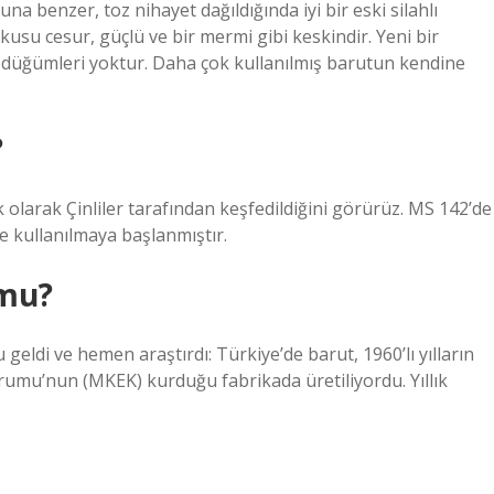
 benzer, toz nihayet dağıldığında iyi bir eski silahlı
su cesur, güçlü ve bir mermi gibi keskindir. Yeni bir
düğümleri yoktur. Daha çok kullanılmış barutun kendine
?
k olarak Çinliler tarafından keşfedildiğini görürüz. MS 142’de
e kullanılmaya başlanmıştır.
 mu?
eldi ve hemen araştırdı: Türkiye’de barut, 1960’lı yılların
rumu’nun (MKEK) kurduğu fabrikada üretiliyordu. Yıllık