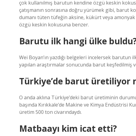
çok kullanılmış barutun kendine özgü keskin kokusuna
çatışmanın sonrasına doğru yürümek gibi, barut koku
dumanı tüten tüfeğin aksine, kükürt veya amonyak 
özgü keskin kokusuna benzer.
Barutu ilk hangi ülke buldu
Wei Boyan’ın yazdığı belgeleri incelersek barutun il
yapılan araştırmalar sonucunda barut keşfedilmiş v
Türkiye’de barut üretiliyor
O anda aklına Türkiye’deki barut üretiminin durumu g
başında Kırıkkale’de Makine ve Kimya Endüstrisi Ku
üretim 500 ton civarındaydı.
Matbaayı kim icat etti?