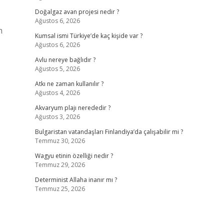
Doğalgaz avan projesi nedir ?
Ağustos 6, 2026
n
Kumsal ismi Türkiye’de kaç kişide var ?
Ağustos 6, 2026
Avlu nereye bağlıdır ?
Ağustos 5, 2026
Atkı ne zaman kullanılır ?
Ağustos 4, 2026
Akvaryum plajı nerededir ?
Ağustos 3, 2026
Bulgaristan vatandaşları Finlandiya’da çalışabilir mi ?
Temmuz 30, 2026
Wagyu etinin özelliği nedir ?
Temmuz 29, 2026
Determinist Allaha inanır mı ?
Temmuz 25, 2026