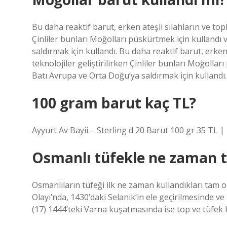
Bu daha reaktif barut, erken ateşli silahların ve topla
Çinliler bunları Moğolları püskürtmek için kullandı
saldırmak için kullandı. Bu daha reaktif barut, erken a
teknolojiler geliştirilirken Çinliler bunları Moğolla
Batı Avrupa ve Orta Doğu’ya saldırmak için kullandı.
100 gram barut kaç TL?
Ayyurt Av Bayii – Sterling d 20 Barut 100 gr 35 TL |
Osmanlı tüfekle ne zaman t
Osmanlıların tüfeği ilk ne zaman kullandıkları tam
Olayı’nda, 1430’daki Selanik’in ele geçirilmesinde ve
(17) 1444’teki Varna kuşatmasında ise top ve tüfek k