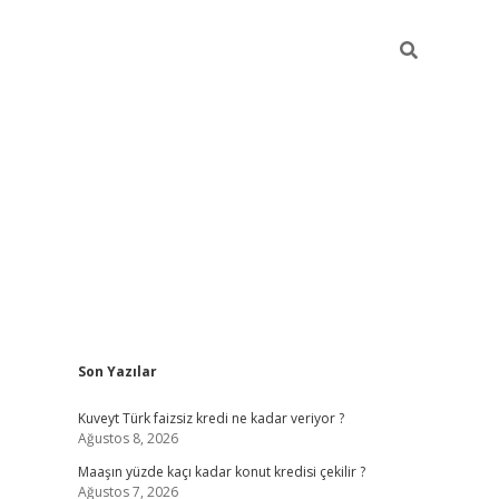
Sidebar
Son Yazılar
hiltonbet güncel
Kuveyt Türk faizsiz kredi ne kadar veriyor ?
Ağustos 8, 2026
Maaşın yüzde kaçı kadar konut kredisi çekilir ?
Ağustos 7, 2026