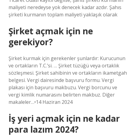
Ticaret Odası kayıtlı değilse, şahıs şirketi kurmanın
maliyeti neredeyse yok denecek kadar azdır. Şahıs
şirketi kurmanın toplam maliyeti yaklaşık olarak
Şirket açmak için ne
gerekiyor?
Şirket kurmak için gerekenler şunlardır: Kurucunun
ve ortakların T.C.’si. … Şirket tüzüğü veya ortaklık
sözleşmesi. Şirket sahibinin ve ortakların ikametgah
belgesi. Vergi dairesinde başvuru formu. Vergi
plakası için başvuru makbuzu. Vergi borcunu ve
vergi kimlik numarasını belirten makbuz. Diğer
makaleler…•14 Haziran 2024
İş yeri açmak için ne kadar
para lazım 2024?