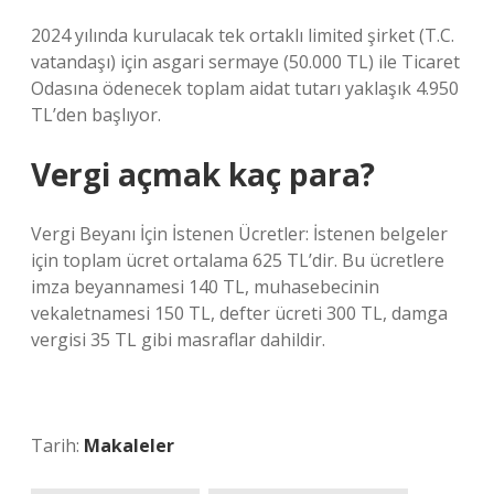
2024 yılında kurulacak tek ortaklı limited şirket (T.C.
vatandaşı) için asgari sermaye (50.000 TL) ile Ticaret
Odasına ödenecek toplam aidat tutarı yaklaşık 4.950
TL’den başlıyor.
Vergi açmak kaç para?
Vergi Beyanı İçin İstenen Ücretler: İstenen belgeler
için toplam ücret ortalama 625 TL’dir. Bu ücretlere
imza beyannamesi 140 TL, muhasebecinin
vekaletnamesi 150 TL, defter ücreti 300 TL, damga
vergisi 35 TL gibi masraflar dahildir.
Tarih:
Makaleler