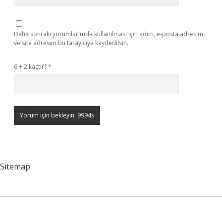
Daha sonraki yorumlarımda kullanılması için adım, e-posta adresim
ve site adresim bu tarayıcıya kaydedilsin.
6 + 2 kaçtır?
*
Sitemap