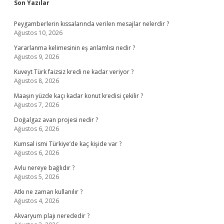
Sidebar
Son Yazılar
Peygamberlerin kıssalarında verilen mesajlar nelerdir ?
Ağustos 10, 2026
Yararlanma kelimesinin eş anlamlısı nedir ?
Ağustos 9, 2026
Kuveyt Türk faizsiz kredi ne kadar veriyor ?
Ağustos 8, 2026
Maaşın yüzde kaçı kadar konut kredisi çekilir ?
Ağustos 7, 2026
Doğalgaz avan projesi nedir ?
Ağustos 6, 2026
Kumsal ismi Türkiye’de kaç kişide var ?
Ağustos 6, 2026
Avlu nereye bağlıdır ?
Ağustos 5, 2026
Atkı ne zaman kullanılır ?
Ağustos 4, 2026
Akvaryum plajı nerededir ?