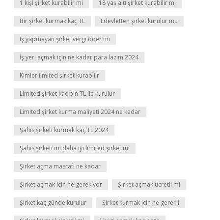
1 kişi şirket kurabilir mi
18 yaş altı şirket kurabilir mi
Bir şirket kurmak kaç TL
Edevletten şirket kurulur mu
İş yapmayan şirket vergi öder mi
İş yeri açmak için ne kadar para lazım 2024
Kimler limited şirket kurabilir
Limited şirket kaç bin TL ile kurulur
Limited şirket kurma maliyeti 2024 ne kadar
Şahıs şirketi kurmak kaç TL 2024
Şahıs şirketi mi daha iyi limited şirket mi
Şirket açma masrafı ne kadar
Şirket açmak için ne gerekiyor
Şirket açmak ücretli mi
Şirket kaç günde kurulur
Şirket kurmak için ne gerekli