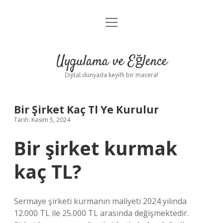
menüyü
Anasayfa
aç
Gizlilik Politikası
Uygulama ve Eğlence
Yasal Uyarı
Dijital dünyada keyifli bir macera!
Hakkımızda
Bir Şirket Kaç Tl Ye Kurulur
Tarih: Kasım 5, 2024
Bir şirket kurmak
kaç TL?
Sermaye şirketi kurmanın maliyeti 2024 yılında
12.000 TL ile 25.000 TL arasında değişmektedir.