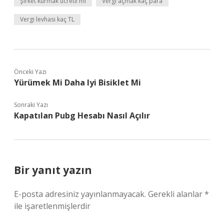
Şirket kurmak ücretli mi
Vergi açmak kaç para
Vergi levhası kaç TL
Önceki Yazı
Yürümek Mi Daha Iyi Bisiklet Mi
Sonraki Yazı
Kapatılan Pubg Hesabı Nasıl Açılır
Bir yanıt yazın
E-posta adresiniz yayınlanmayacak.
Gerekli alanlar
*
ile işaretlenmişlerdir