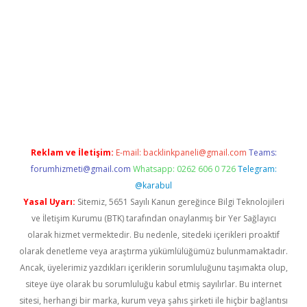
l
Reklam ve İletişim:
E-mail:
backlinkpaneli@gmail.com
Teams:
forumhizmeti@gmail.com
Whatsapp: 0262 606 0 726
Telegram:
@karabul
Yasal Uyarı:
Sitemiz, 5651 Sayılı Kanun gereğince Bilgi Teknolojileri
ve İletişim Kurumu (BTK) tarafından onaylanmış bir Yer Sağlayıcı
olarak hizmet vermektedir. Bu nedenle, sitedeki içerikleri proaktif
olarak denetleme veya araştırma yükümlülüğümüz bulunmamaktadır.
Ancak, üyelerimiz yazdıkları içeriklerin sorumluluğunu taşımakta olup,
siteye üye olarak bu sorumluluğu kabul etmiş sayılırlar. Bu internet
sitesi, herhangi bir marka, kurum veya şahıs şirketi ile hiçbir bağlantısı