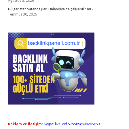
Ağustos 3, 2026
Bulgaristan vatandaşları Finlandiya’da çalışabilir mi ?
Temmuz 30, 2026
Reklam ve İletişim:
Skype: live:.cid.575569c608265c69