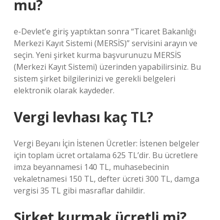
mu?
e-Devlet’e giriş yaptıktan sonra “Ticaret Bakanlığı
Merkezi Kayıt Sistemi (MERSİS)” servisini arayın ve
seçin. Yeni şirket kurma başvurunuzu MERSİS
(Merkezi Kayıt Sistemi) üzerinden yapabilirsiniz. Bu
sistem şirket bilgilerinizi ve gerekli belgeleri
elektronik olarak kaydeder.
Vergi levhası kaç TL?
Vergi Beyanı İçin İstenen Ücretler: İstenen belgeler
için toplam ücret ortalama 625 TL’dir. Bu ücretlere
imza beyannamesi 140 TL, muhasebecinin
vekaletnamesi 150 TL, defter ücreti 300 TL, damga
vergisi 35 TL gibi masraflar dahildir.
Şirket kurmak ücretli mi?