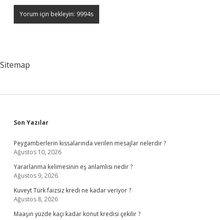
Sitemap
Sidebar
Son Yazılar
Peygamberlerin kıssalarında verilen mesajlar nelerdir ?
Ağustos 10, 2026
Yararlanma kelimesinin eş anlamlısı nedir ?
Ağustos 9, 2026
Kuveyt Türk faizsiz kredi ne kadar veriyor ?
Ağustos 8, 2026
Maaşın yüzde kaçı kadar konut kredisi çekilir ?