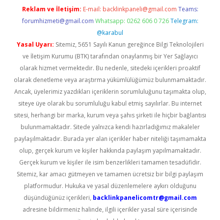
Reklam ve İletişim:
E-mail:
backlinkpaneli@gmail.com
Teams:
forumhizmeti@gmail.com
Whatsapp: 0262 606 0 726
Telegram:
@karabul
Yasal Uyarı:
Sitemiz, 5651 Sayılı Kanun gereğince Bilgi Teknolojileri
ve İletişim Kurumu (BTK) tarafından onaylanmış bir Yer Sağlayıcı
olarak hizmet vermektedir. Bu nedenle, sitedeki içerikleri proaktif
olarak denetleme veya araştırma yükümlülüğümüz bulunmamaktadır.
Ancak, üyelerimiz yazdıkları içeriklerin sorumluluğunu taşımakta olup,
siteye üye olarak bu sorumluluğu kabul etmiş sayılırlar. Bu internet
sitesi, herhangi bir marka, kurum veya şahıs şirketi ile hiçbir bağlantısı
bulunmamaktadır. Sitede yalnızca kendi hazırladığımız makaleler
paylaşılmaktadır. Burada yer alan içerikler haber niteliği taşımamakta
olup, gerçek kurum ve kişiler hakkında paylaşım yapılmamaktadır.
Gerçek kurum ve kişiler ile isim benzerlikleri tamamen tesadüfidir.
Sitemiz, kar amacı gütmeyen ve tamamen ücretsiz bir bilgi paylaşım
platformudur. Hukuka ve yasal düzenlemelere aykırı olduğunu
düşündüğünüz içerikleri,
backlinkpanelicomtr@gmail.com
adresine bildirmeniz halinde, ilgili içerikler yasal süre içerisinde