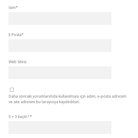
İsim*
E-Posta*
Web Sitesi
Daha sonraki yorumlarımda kullanılması için adım, e-posta adresim
ve site adresim bu tarayıcıya kaydedilsin.
5 + 3 kaçtır?
*