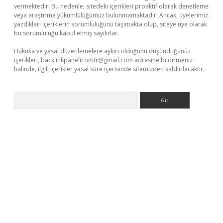
vermektedir. Bu nedenle, sitedeki içerikleri proaktif olarak denetleme
veya araştırma yükümlülüğümüz bulunmamaktadır. Ancak, üyelerimiz
yazdıkları içeriklerin sorumluluğunu taşımakta olup, siteye üye olarak
bu sorumluluğu kabul etmiş sayılırlar.
Hukuka ve yasal düzenlemelere aykırı olduğunu düşündüğünüz
içerikleri,
backlinkpanelicomtr@gmail.com
adresine bildirmeniz
halinde, ilgili içerikler yasal süre içerisinde sitemizden kaldırılacaktır.
Arama
ltonbet güncel