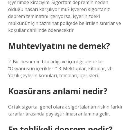
İşyerimde kiracıyım. Sigortam depremin neden
olduğu hasarı karşılıyor mu? İşveren sigortanız
deprem teminatını içeriyorsa, işyerinizdeki
mülkünüz için tazminat poliçede belirtilen sınırlar ve
koşullar dahilinde ödenecektir.
Muhteviyatını ne demek?
2. Bir nesnenin topladığı ve içerdiği unsurlar:
“Okyanusun içerikleri.” 3. Mektuplar, kitaplar, vb.
Yazılı şeylerin konuları, temaları, içerikleri.
Koasürans anlami nedir?
Ortak sigorta, genel olarak sigortalanan riskin farklı
taraflar arasında paylaştırılması anlamına gelir.
En tehlikeli deprem nedir?