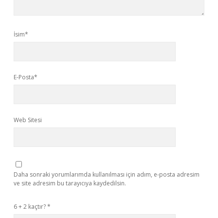
İsim*
E-Posta*
Web Sitesi
Daha sonraki yorumlarımda kullanılması için adım, e-posta adresim
ve site adresim bu tarayıcıya kaydedilsin.
6 + 2 kaçtır?
*