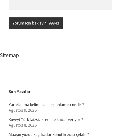
Sitemap
Sidebar
Son Yazılar
Yararlanma kelimesinin eş anlamlısı nedir ?
Ağustos 9, 2026
Kuveyt Türk faizsiz kredi ne kadar veriyor ?
Ağustos 8, 2026
Maaşın yüzde kaçı kadar konut kredisi çekilir ?