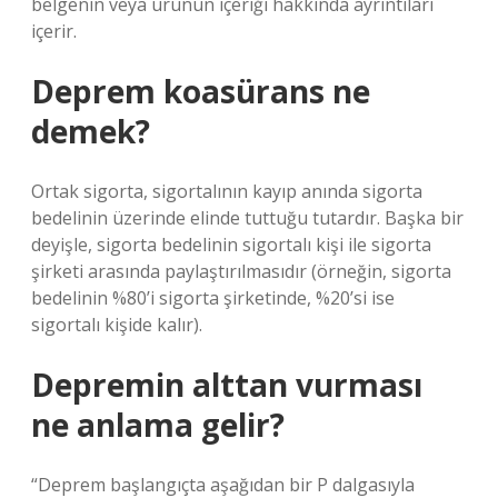
belgenin veya ürünün içeriği hakkında ayrıntıları
içerir.
Deprem koasürans ne
demek?
Ortak sigorta, sigortalının kayıp anında sigorta
bedelinin üzerinde elinde tuttuğu tutardır. Başka bir
deyişle, sigorta bedelinin sigortalı kişi ile sigorta
şirketi arasında paylaştırılmasıdır (örneğin, sigorta
bedelinin %80’i sigorta şirketinde, %20’si ise
sigortalı kişide kalır).
Depremin alttan vurması
ne anlama gelir?
“Deprem başlangıçta aşağıdan bir P dalgasıyla