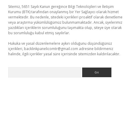
Sitemiz, 5651 Sayılı Kanun gereğince Bilgi Teknolojileri ve İletişim
Kurumu (BTK) tarafından onaylanmış bir Yer Sağlayıcı olarak hizmet
vermektedir. Bu nedenle, sitedeki içerikleri proaktif olarak denetleme
veya araştırma yükümlülüğümüz bulunmamaktadır. Ancak, üyelerimiz
yazdıkları içeriklerin sorumluluğunu taşımakta olup, siteye üye olarak
bu sorumluluğu kabul etmiş sayılırlar.
Hukuka ve yasal düzenlemelere aykırı olduğunu düşündüğünüz
içerikleri,
backlinkpanelicomtr@gmail.com
adresine bildirmeniz
halinde, ilgili içerikler yasal süre içerisinde sitemizden kaldırılacaktır.
Arama
ltonbet güncel