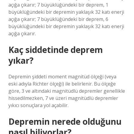
açığa çıkarır; 7 büyüklüğündeki bir deprem, 1
büyüklüğündeki bir depremin yaklaşık 32 katı enerji
açığa çıkarır; 7 büyüklüğündeki bir deprem, 6
büyüklüğündeki bir depremin yaklaşık 32 katı enerji
açığa çıkarır.
Kaç siddetinde deprem
yıkar?
Depremin şiddeti moment magnitüd ölçeği (veya
eski adıyla Richter ölçeği) ile belirlenir. Bu ölçeğe
göre, 3 ve altındaki magnitüdlü depremler genellikle
hissedilmezken, 7 ve üzeri magnitüdlü depremler
yıkıcı sonuçlara yol açabilir.
Depremin nerede olduğunu
nasıl biliyorlar?