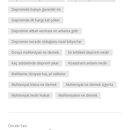
Depremde banyo güvenilir mi
Depremde ilk hangi kat çöker
Depremin alttan vurması ne anlama gelir
Depremin nerede olduğunu nasıl biliyorlar
Dosya muhteviyatı ne demek
En tehlikeli deprem nedir
Kaç siddetinde deprem yıkar
Koasürans anlami nedir
Mahkeme dosyası kaç yıl saklanır
Muhteviyat listesi ne demek
Muhteviyat ne demek sigorta
Muhteviyat nedir hukuk
Muhteviyatını ne demek
Önceki Yazı