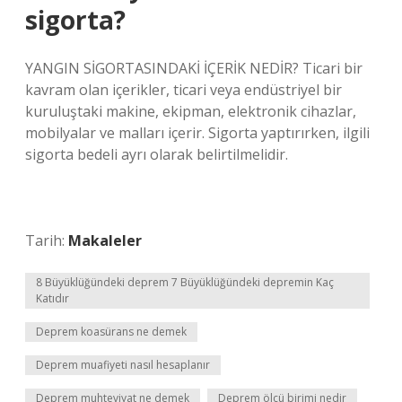
sigorta?
YANGIN SİGORTASINDAKİ İÇERİK NEDİR? Ticari bir
kavram olan içerikler, ticari veya endüstriyel bir
kuruluştaki makine, ekipman, elektronik cihazlar,
mobilyalar ve malları içerir. Sigorta yaptırırken, ilgili
sigorta bedeli ayrı olarak belirtilmelidir.
Tarih:
Makaleler
8 Büyüklüğündeki deprem 7 Büyüklüğündeki depremin Kaç
Katıdır
Deprem koasürans ne demek
Deprem muafiyeti nasıl hesaplanır
Deprem muhteviyat ne demek
Deprem ölçü birimi nedir