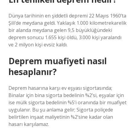
Dünya tarihinin en şiddetli depremi 22 Mayıs 1960’ta
Şili’de meydana geldi. Yaklaşık 1.000 kilometrekarelik
bir alanda meydana gelen 9,5 büyüklüğündeki
deprem sonucu 1.655 kişi öldü, 3.000 kişi yaralandı
ve 2 milyon kişi evsiz kaldı.
Deprem muafiyeti nasıl
hesaplanır?
Deprem hasarına karşı ev eşyası sigortasında;
Binalar için bina sigorta bedelinin %2’si, eşyalar için
ise mülk sigorta bedelinin %5’i oranında bir muafiyet
uygulanır. Bu şu anlama gelir; Sigorta poliçede
belirtilen inşaat maliyetinin %2’sine kadar olan
hasarı karşılamaz.