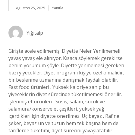
Ağustos 25, 2025
Yanıtla
Yiğitalp
Girişte acele edilmemiş; Diyette Neler Yenilmemeli
yavaş yavaş ele alınıyor. Kısaca söylemek gerekirse
benim yorumum şöyle: Diyette yenmemesi gereken
bazı yiyecekler: Diyet programı kişiye özel olmalıdır;
bir beslenme uzmanına danışmak faydalı olabilir.
Fast food ürünleri . Yüksek kaloriye sahip bu
yiyeceklerin diyet sürecinde tüketilmemesi önerilir.
İşlenmiş et ürünleri . Sosis, salam, sucuk ve
salamura/konserve et çeşitleri, yüksek yağ
içerdikleri için diyette önerilmez. Üç beyaz . Rafine
şeker, beyaz un ve tuzun hem tek başına hem de
tariflerde tüketimi, diyet sürecini yavaşlatabilir.