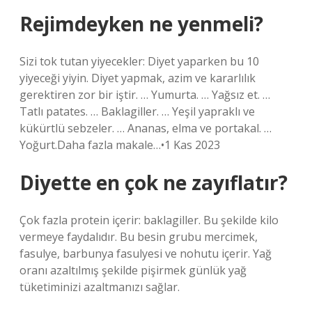
Rejimdeyken ne yenmeli?
Sizi tok tutan yiyecekler: Diyet yaparken bu 10
yiyeceği yiyin. Diyet yapmak, azim ve kararlılık
gerektiren zor bir iştir. … Yumurta. … Yağsız et. …
Tatlı patates. … Baklagiller. … Yeşil yapraklı ve
kükürtlü sebzeler. … Ananas, elma ve portakal. …
Yoğurt.Daha fazla makale…•1 Kas 2023
Diyette en çok ne zayıflatır?
Çok fazla protein içerir: baklagiller. Bu şekilde kilo
vermeye faydalıdır. Bu besin grubu mercimek,
fasulye, barbunya fasulyesi ve nohutu içerir. Yağ
oranı azaltılmış şekilde pişirmek günlük yağ
tüketiminizi azaltmanızı sağlar.