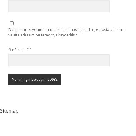
Daha sonraki yorumlarımda kullanılması için adım, e-posta adresim
ve site adresim bu tarayıcıya kaydedilsin.
6 + 2 kaçtır?
*
Sitemap