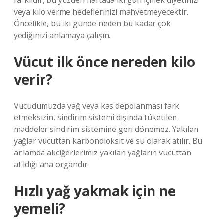
farklıdır, bu yüzden haftada iki gün içmek diyetinizi
veya kilo verme hedeflerinizi mahvetmeyecektir.
Öncelikle, bu iki günde neden bu kadar çok
yediğinizi anlamaya çalışın.
Vücut ilk önce nereden kilo
verir?
Vücudumuzda yağ veya kas depolanması fark
etmeksizin, sindirim sistemi dışında tüketilen
maddeler sindirim sistemine geri dönemez. Yakılan
yağlar vücuttan karbondioksit ve su olarak atılır. Bu
anlamda akciğerlerimiz yakılan yağların vücuttan
atıldığı ana organdır.
Hızlı yağ yakmak için ne
yemeli?