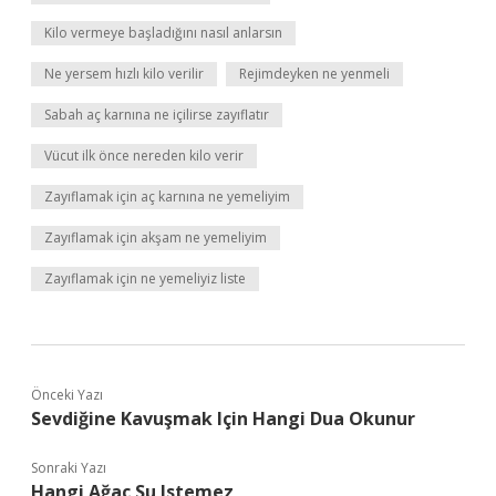
Kilo vermeye başladığını nasıl anlarsın
Ne yersem hızlı kilo verilir
Rejimdeyken ne yenmeli
Sabah aç karnına ne içilirse zayıflatır
Vücut ilk önce nereden kilo verir
Zayıflamak için aç karnına ne yemeliyim
Zayıflamak için akşam ne yemeliyim
Zayıflamak için ne yemeliyiz liste
Önceki Yazı
Sevdiğine Kavuşmak Için Hangi Dua Okunur
Sonraki Yazı
Hangi Ağaç Su Istemez