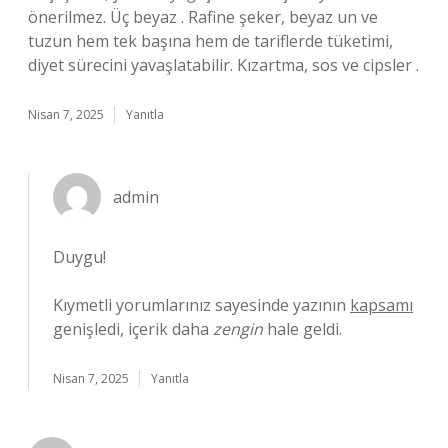
önerilmez. Üç beyaz . Rafine şeker, beyaz un ve
tuzun hem tek başına hem de tariflerde tüketimi,
diyet sürecini yavaşlatabilir. Kızartma, sos ve cipsler .
Nisan 7, 2025
Yanıtla
admin
Duygu!
Kıymetli yorumlarınız sayesinde yazının
kapsamı
genişledi, içerik daha
zengin
hale geldi.
Nisan 7, 2025
Yanıtla