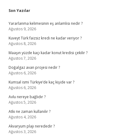
Sidebar
Son Yazılar
Yararlanma kelimesinin eş anlamlısı nedir ?
Ağustos 9, 2026
Kuveyt Türk faizsiz kredi ne kadar veriyor ?
Ağustos 8, 2026
Maaşın yüzde kaçı kadar konut kredisi çekilir ?
Ağustos 7, 2026
Doğalgaz avan projesi nedir ?
Ağustos 6, 2026
Kumsal ismi Türkiye’de kaç kişide var ?
Ağustos 6, 2026
Avlu nereye bağlıdır ?
Ağustos 5, 2026
Atkı ne zaman kullanılır ?
Ağustos 4, 2026
Akvaryum plajı nerededir ?
Ağustos 3, 2026