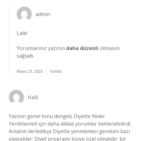
admin
Lale!
Yorumlarınız yazının
daha düzenli
olmasını
sağladı.
Mayıs 23, 2025
Yanıtla
Halil
Yazının genel tonu dengeli; Diyette Neler
Yenilmemeli için daha iddialı yorumlar beklenebilirdi.
Anlatım ilerledikçe Diyette yenmemesi gereken bazı
yiyecekler: Diyet programı kişiye özel olmalıdır; bir