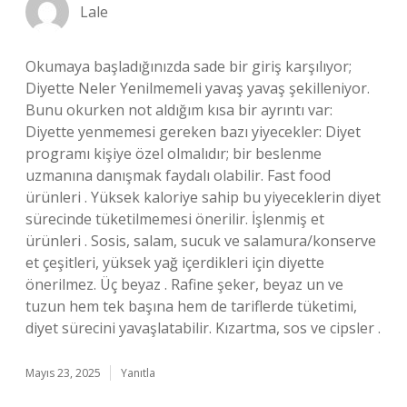
Lale
Okumaya başladığınızda sade bir giriş karşılıyor;
Diyette Neler Yenilmemeli yavaş yavaş şekilleniyor.
Bunu okurken not aldığım kısa bir ayrıntı var:
Diyette yenmemesi gereken bazı yiyecekler: Diyet
programı kişiye özel olmalıdır; bir beslenme
uzmanına danışmak faydalı olabilir. Fast food
ürünleri . Yüksek kaloriye sahip bu yiyeceklerin diyet
sürecinde tüketilmemesi önerilir. İşlenmiş et
ürünleri . Sosis, salam, sucuk ve salamura/konserve
et çeşitleri, yüksek yağ içerdikleri için diyette
önerilmez. Üç beyaz . Rafine şeker, beyaz un ve
tuzun hem tek başına hem de tariflerde tüketimi,
diyet sürecini yavaşlatabilir. Kızartma, sos ve cipsler .
Mayıs 23, 2025
Yanıtla