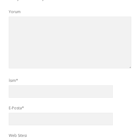
Yorum
İsim*
E-Posta*
Web Sitesi