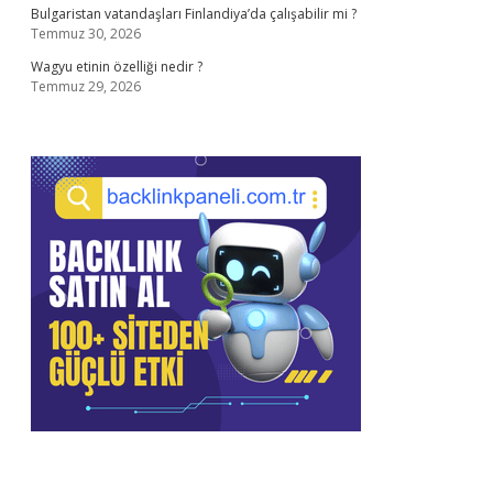
Bulgaristan vatandaşları Finlandiya’da çalışabilir mi ?
Temmuz 30, 2026
Wagyu etinin özelliği nedir ?
Temmuz 29, 2026