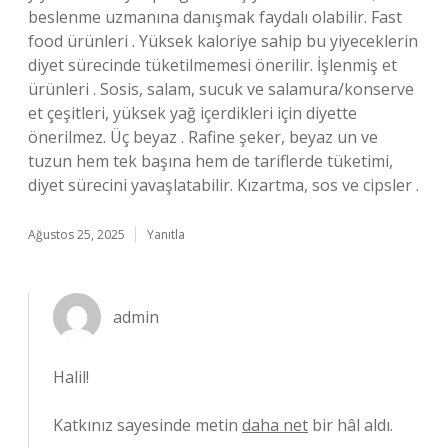
beslenme uzmanına danışmak faydalı olabilir. Fast
food ürünleri . Yüksek kaloriye sahip bu yiyeceklerin
diyet sürecinde tüketilmemesi önerilir. İşlenmiş et
ürünleri . Sosis, salam, sucuk ve salamura/konserve
et çeşitleri, yüksek yağ içerdikleri için diyette
önerilmez. Üç beyaz . Rafine şeker, beyaz un ve
tuzun hem tek başına hem de tariflerde tüketimi,
diyet sürecini yavaşlatabilir. Kızartma, sos ve cipsler .
Ağustos 25, 2025
Yanıtla
admin
Halil!
Katkınız sayesinde metin
daha net
bir hâl aldı.