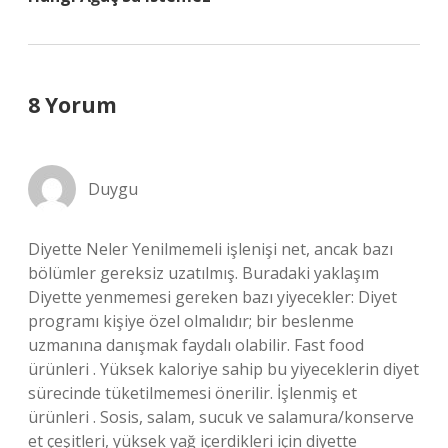
8 Yorum
Duygu
Diyette Neler Yenilmemeli işlenişi net, ancak bazı
bölümler gereksiz uzatılmış. Buradaki yaklaşım
Diyette yenmemesi gereken bazı yiyecekler: Diyet
programı kişiye özel olmalıdır; bir beslenme
uzmanına danışmak faydalı olabilir. Fast food
ürünleri . Yüksek kaloriye sahip bu yiyeceklerin diyet
sürecinde tüketilmemesi önerilir. İşlenmiş et
ürünleri . Sosis, salam, sucuk ve salamura/konserve
et çeşitleri, yüksek yağ içerdikleri için diyette