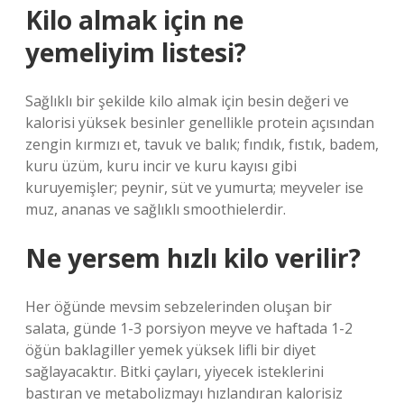
Kilo almak için ne
yemeliyim listesi?
Sağlıklı bir şekilde kilo almak için besin değeri ve
kalorisi yüksek besinler genellikle protein açısından
zengin kırmızı et, tavuk ve balık; fındık, fıstık, badem,
kuru üzüm, kuru incir ve kuru kayısı gibi
kuruyemişler; peynir, süt ve yumurta; meyveler ise
muz, ananas ve sağlıklı smoothielerdir.
Ne yersem hızlı kilo verilir?
Her öğünde mevsim sebzelerinden oluşan bir
salata, günde 1-3 porsiyon meyve ve haftada 1-2
öğün baklagiller yemek yüksek lifli bir diyet
sağlayacaktır. Bitki çayları, yiyecek isteklerini
bastıran ve metabolizmayı hızlandıran kalorisiz