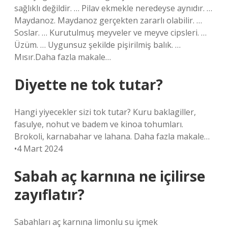
sağlıklı değildir. … Pilav ekmekle neredeyse aynıdır. …
Maydanoz. Maydanoz gerçekten zararlı olabilir. …
Soslar. … Kurutulmuş meyveler ve meyve cipsleri. …
Üzüm. … Uygunsuz şekilde pişirilmiş balık. …
Mısır.Daha fazla makale…
Diyette ne tok tutar?
Hangi yiyecekler sizi tok tutar? Kuru baklagiller,
fasulye, nohut ve badem ve kinoa tohumları.
Brokoli, karnabahar ve lahana. Daha fazla makale…
•4 Mart 2024
Sabah aç karnına ne içilirse
zayıflatır?
Sabahları aç karnına limonlu su içmek