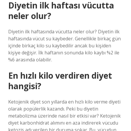
Diyetin ilk haftası vücutta
neler olur?
Diyetin ilk haftasında vücutta neler olur? Diyetin ilk
haftasında vücut su kaybeder. Genellikle birkaç gün
içinde birkaç kilo su kaybedilir ancak bu kişiden
kişiye değişir. İlk haftanın sonunda kilo kaybı %2 ile
%6 arasında olabilir.
En hızlı kilo verdiren diyet
hangisi?
Ketojenik diyet son yıllarda en hızlı kilo verme diyeti
olarak popülerlik kazandı. Peki bu diyetin
metabolizma üzerinde nasıl bir etkisi var? Ketojenik
diyet karbonhidrat alımını en aza indirerek vücudu
ketozis adı verilen bir duruma sokar. Bu, vücudun