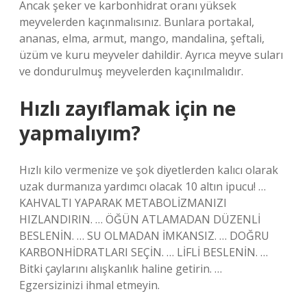
Ancak şeker ve karbonhidrat oranı yüksek
meyvelerden kaçınmalısınız. Bunlara portakal,
ananas, elma, armut, mango, mandalina, şeftali,
üzüm ve kuru meyveler dahildir. Ayrıca meyve suları
ve dondurulmuş meyvelerden kaçınılmalıdır.
Hızlı zayıflamak için ne
yapmalıyım?
Hızlı kilo vermenize ve şok diyetlerden kalıcı olarak
uzak durmanıza yardımcı olacak 10 altın ipucu! …
KAHVALTI YAPARAK METABOLİZMANIZI
HIZLANDIRIN. … ÖĞÜN ATLAMADAN DÜZENLİ
BESLENİN. … SU OLMADAN İMKANSIZ. … DOĞRU
KARBONHİDRATLARI SEÇİN. … LİFLİ BESLENİN. …
Bitki çaylarını alışkanlık haline getirin. …
Egzersizinizi ihmal etmeyin.