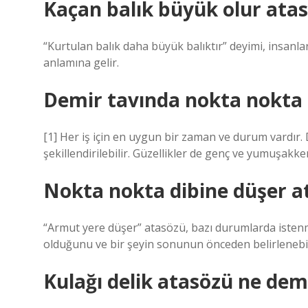
Kaçan balık büyük olur ata
“Kurtulan balık daha büyük balıktır” deyimi, insanları
anlamına gelir.
Demir tavında nokta nokta 
[1] Her iş için en uygun bir zaman ve durum vardır. 
şekillendirilebilir. Güzellikler de genç ve yumuşakken 
Nokta nokta dibine düşer a
“Armut yere düşer” atasözü, bazı durumlarda iste
olduğunu ve bir şeyin sonunun önceden belirlenebil
Kulağı delik atasözü ne de