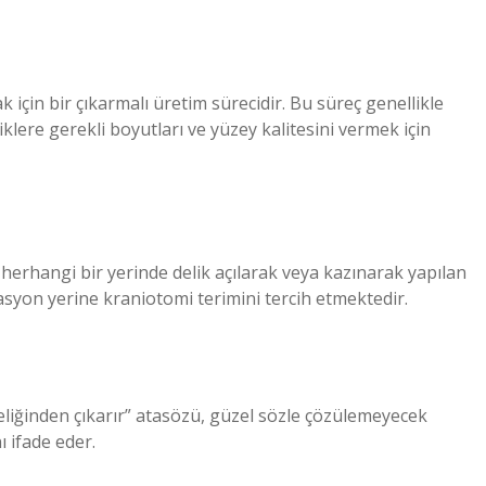
 için bir çıkarmalı üretim sürecidir. Bu süreç genellikle
klere gerekli boyutları ve yüzey kalitesini vermek için
erhangi bir yerinde delik açılarak veya kazınarak yapılan
syon yerine kraniotomi terimini tercih etmektedir.
ı deliğinden çıkarır” atasözü, güzel sözle çözülemeyecek
 ifade eder.