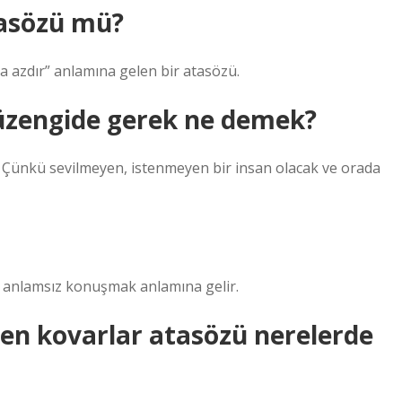
asözü mü?
 azdır” anlamına gelen bir atasözü.
 üzengide gerek ne demek?
r. Çünkü sevilmeyen, istenmeyen bir insan olacak ve orada
ve anlamsız konuşmak anlamına gelir.
en kovarlar atasözü nerelerde