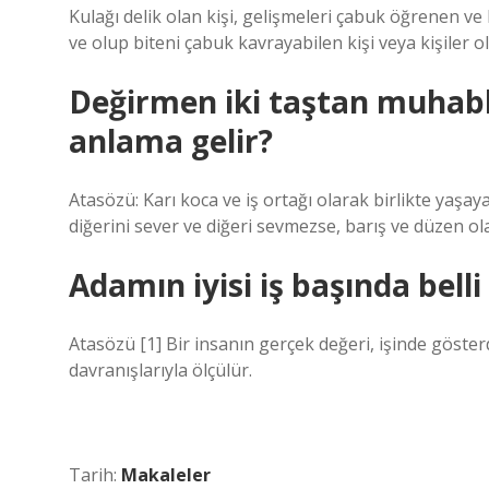
Kulağı delik olan kişi, gelişmeleri çabuk öğrenen ve b
ve olup biteni çabuk kavrayabilen kişi veya kişiler ola
Değirmen iki taştan muhabb
anlama gelir?
Atasözü: Karı koca ve iş ortağı olarak birlikte yaşayan
diğerini sever ve diğeri sevmezse, barış ve düzen o
Adamın iyisi iş başında bell
Atasözü [1] Bir insanın gerçek değeri, işinde gösterdi
davranışlarıyla ölçülür.
Tarih:
Makaleler