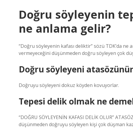
Doğru söyleyenin tep
ne anlama gelir?
“Doğru söyleyenin kafası deliktir” sözü TDK’da ne a
vermeyeceğini düşünmeden doğru söyleyen çok dü
Doğru söyleyeni atasözünü
Doğruyu söyleyeni dokuz köyden kovuyorlar.
Tepesi delik olmak ne deme
“DOĞRU SÖYLEYENİN KAFASI DELİK OLUR” ATASÖZÜ
düşünmeden doğruyu söyleyen kişi çok düşman kaz