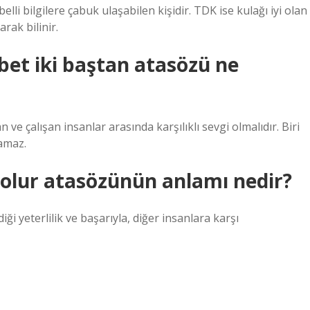
elli bilgilere çabuk ulaşabilen kişidir. TDK ise kulağı iyi olan
rak bilinir.
et iki baştan atasözü ne
 ve çalışan insanlar arasında karşılıklı sevgi olmalıdır. Biri
lamaz.
i olur atasözünün anlamı nedir?
ği yeterlilik ve başarıyla, diğer insanlara karşı