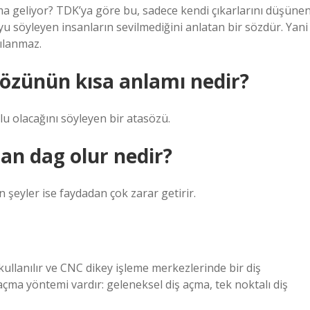
a geliyor? TDK’ya göre bu, sadece kendi çıkarlarını düşüne
yu söyleyen insanların sevilmediğini anlatan bir sözdür. Yani
ılanmaz.
asözünün kısa anlamı nedir?
lu olacağını söyleyen bir atasözü.
n dag olur nedir?
 şeyler ise faydadan çok zarar getirir.
 kullanılır ve CNC dikey işleme merkezlerinde bir diş
iş açma yöntemi vardır: geleneksel diş açma, tek noktalı diş