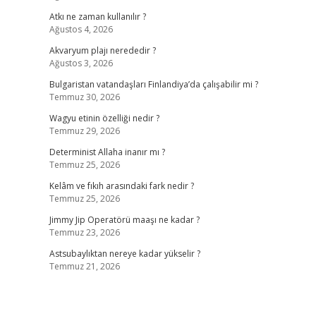
Atkı ne zaman kullanılır ?
Ağustos 4, 2026
Akvaryum plajı nerededir ?
Ağustos 3, 2026
Bulgaristan vatandaşları Finlandiya’da çalışabilir mi ?
Temmuz 30, 2026
Wagyu etinin özelliği nedir ?
Temmuz 29, 2026
Determinist Allaha inanır mı ?
Temmuz 25, 2026
Kelâm ve fıkıh arasındaki fark nedir ?
Temmuz 25, 2026
Jimmy Jip Operatörü maaşı ne kadar ?
Temmuz 23, 2026
Astsubaylıktan nereye kadar yükselir ?
Temmuz 21, 2026