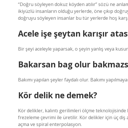
“Doğru söyleyen dokuz köyden atılır” sözü ne anlam
ikiyüzlü insanların olduğu yerlerde, öne çıkıp doğru
doğruyu söyleyen insanlar bu tür yerlerde hoş karş
Acele işe şeytan karışır at
Bir şeyi aceleyle yaparsak, o şeyin yanlış veya kusur
Bakarsan bag olur bakmazsa
Bakımı yapılan şeyler faydalı olur. Bakımı yapılmayan
Kör delik ne demek?
Kör delikler, kalıntı gerilimleri ölçme teknolojisinde
frezeleme çevrimi ile üretilir. Kör delikler için üç d
açma ve spiral enterpolasyon.