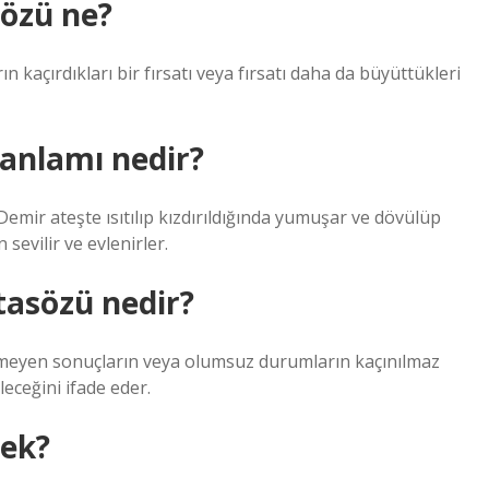
sözü ne?
n kaçırdıkları bir fırsatı veya fırsatı daha da büyüttükleri
anlamı nedir?
Demir ateşte ısıtılıp kızdırıldığında yumuşar ve dövülüp
sevilir ve evlenirler.
tasözü nedir?
nmeyen sonuçların veya olumsuz durumların kaçınılmaz
eceğini ifade eder.
mek?