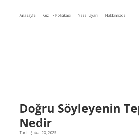
Anasayfa
Gizlilik Politikası
Yasal Uyarı
Hakkımızda
Doğru Söyleyenin Te
Nedir
Tarih: Şubat 20, 2025