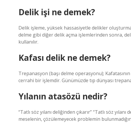
Delik işi ne demek?
Delik işleme, yüksek hassasiyetle delikler oluşturmak
delme gibi diğer delik açma işlemlerinden sonra, deli
kullanılır.
Kafası delik ne demek?
Trepanasyon (başı delme operasyonu); Kafatasının h
cerrahi bir işlemdir. Günümüzde tıp dünyası trepana
Yılanın atasözü nedir?
“Tatlı söz yılanı deliğinden çıkarır” “Tatlı söz yılan
meselenin, çözülemeyecek problemin bulunmadığını