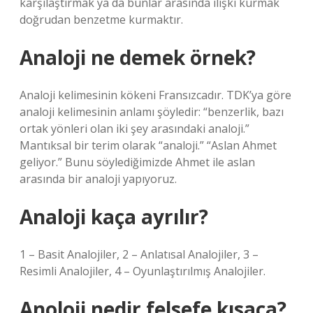
karşılaştırmak ya da bunlar arasında ilişki kurmak
doğrudan benzetme kurmaktır.
Analoji ne demek örnek?
Analoji kelimesinin kökeni Fransızcadır. TDK’ya göre
analoji kelimesinin anlamı şöyledir: “benzerlik, bazı
ortak yönleri olan iki şey arasındaki analoji.”
Mantıksal bir terim olarak “analoji.” “Aslan Ahmet
geliyor.” Bunu söylediğimizde Ahmet ile aslan
arasında bir analoji yapıyoruz.
Analoji kaça ayrılır?
1 – Basit Analojiler, 2 – Anlatısal Analojiler, 3 –
Resimli Analojiler, 4 – Oyunlaştırılmış Analojiler.
Anoloji nedir felsefe kısaca?