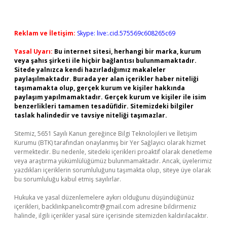
Reklam ve İletişim:
Skype: live:.cid.575569c608265c69
Yasal Uyarı:
Bu internet sitesi, herhangi bir marka, kurum
veya şahıs şirketi ile hiçbir bağlantısı bulunmamaktadır.
Sitede yalnızca kendi hazırladığımız makaleler
paylaşılmaktadır. Burada yer alan içerikler haber niteliği
taşımamakta olup, gerçek kurum ve kişiler hakkında
paylaşım yapılmamaktadır. Gerçek kurum ve kişiler ile isim
benzerlikleri tamamen tesadüfidir. Sitemizdeki bilgiler
taslak halindedir ve tavsiye niteliği taşımazlar.
Sitemiz, 5651 Sayılı Kanun gereğince Bilgi Teknolojileri ve İletişim
Kurumu (BTK) tarafından onaylanmış bir Yer Sağlayıcı olarak hizmet
vermektedir. Bu nedenle, sitedeki içerikleri proaktif olarak denetleme
veya araştırma yükümlülüğümüz bulunmamaktadır. Ancak, üyelerimiz
yazdıkları içeriklerin sorumluluğunu taşımakta olup, siteye üye olarak
bu sorumluluğu kabul etmiş sayılırlar.
Hukuka ve yasal düzenlemelere aykırı olduğunu düşündüğünüz
içerikleri,
backlinkpanelicomtr@gmail.com
adresine bildirmeniz
halinde, ilgili içerikler yasal süre içerisinde sitemizden kaldırılacaktır.