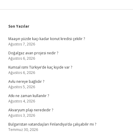
Sidebar
Son Yazılar
Maaşın yüzde kaçı kadar konut kredisi çekilir ?
Ağustos 7, 2026
Doğalgaz avan projesi nedir ?
Ağustos 6, 2026
Kumsal ismi Türkiye’de kaç kişide var ?
Ağustos 6, 2026
Avlu nereye bağlıdır ?
Ağustos 5, 2026
Atkı ne zaman kullanılır ?
Ağustos 4, 2026
Akvaryum plajı nerededir ?
Ağustos 3, 2026
Bulgaristan vatandaşları Finlandiya’da çalışabilir mi ?
Temmuz 30, 2026