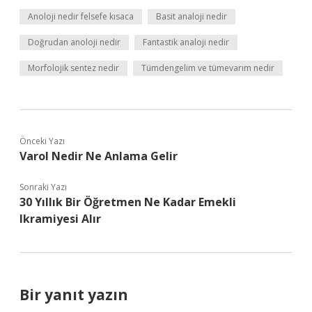
Anoloji nedir felsefe kısaca
Basit analoji nedir
Doğrudan anoloji nedir
Fantastik analoji nedir
Morfolojik sentez nedir
Tümdengelim ve tümevarım nedir
Önceki Yazı
Varol Nedir Ne Anlama Gelir
Sonraki Yazı
30 Yıllık Bir Öğretmen Ne Kadar Emekli
Ikramiyesi Alır
Bir yanıt yazın