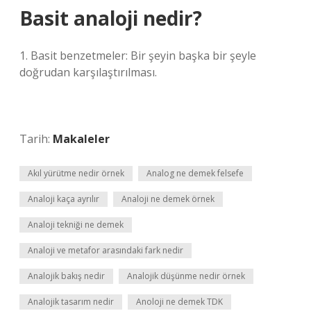
Basit analoji nedir?
1. Basit benzetmeler: Bir şeyin başka bir şeyle
doğrudan karşılaştırılması.
Tarih:
Makaleler
Akıl yürütme nedir örnek
Analog ne demek felsefe
Analoji kaça ayrılır
Analoji ne demek örnek
Analoji tekniği ne demek
Analoji ve metafor arasındaki fark nedir
Analojik bakış nedir
Analojik düşünme nedir örnek
Analojik tasarım nedir
Anoloji ne demek TDK