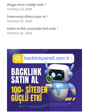
Wagyu etinin özelliği nedir ?
Temmuz 29, 2026
Determinist Allaha inanır mı ?
Temmuz 25, 2026
Kelâm ve fıkıh arasındaki fark nedir ?
Temmuz 25, 2026