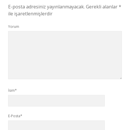
E-posta adresiniz yayınlanmayacak.
Gerekli alanlar
*
ile işaretlenmişlerdir
Yorum
İsim*
E-Posta*