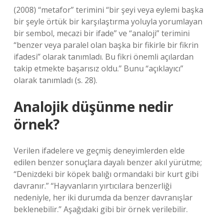
(2008) “metafor” terimini “bir şeyi veya eylemi başka
bir şeyle örtük bir karşılaştırma yoluyla yorumlayan
bir sembol, mecazi bir ifade” ve “analoji” terimini
“benzer veya paralel olan başka bir fikirle bir fikrin
ifadesi” olarak tanımladı. Bu fikri önemli açılardan
takip etmekte başarısız oldu.” Bunu “açıklayıcı”
olarak tanımladı (s. 28).
Analojik düşünme nedir
örnek?
Verilen ifadelere ve geçmiş deneyimlerden elde
edilen benzer sonuçlara dayalı benzer akıl yürütme;
“Denizdeki bir köpek balığı ormandaki bir kurt gibi
davranır.” “Hayvanların yırtıcılara benzerliği
nedeniyle, her iki durumda da benzer davranışlar
beklenebilir.” Aşağıdaki gibi bir örnek verilebilir.