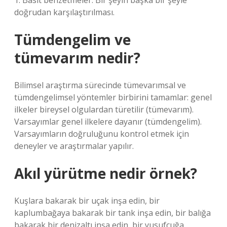
1. Basit benzetmeler: Bir şeyin başka bir şeyle
doğrudan karşılaştırılması.
Tümdengelim ve
tümevarım nedir?
Bilimsel araştırma sürecinde tümevarımsal ve
tümdengelimsel yöntemler birbirini tamamlar: genel
ilkeler bireysel olgulardan türetilir (tümevarım).
Varsayımlar genel ilkelere dayanır (tümdengelim).
Varsayımların doğruluğunu kontrol etmek için
deneyler ve araştırmalar yapılır.
Akıl yürütme nedir örnek?
Kuşlara bakarak bir uçak inşa edin, bir
kaplumbağaya bakarak bir tank inşa edin, bir balığa
bakarak bir denizaltı inşa edin, bir yusufçuğa