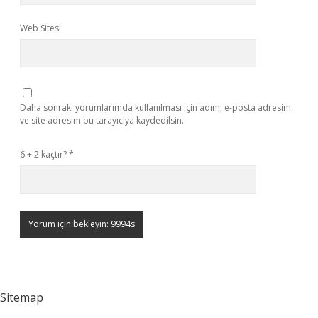
Web Sitesi
Daha sonraki yorumlarımda kullanılması için adım, e-posta adresim
ve site adresim bu tarayıcıya kaydedilsin.
6 + 2 kaçtır?
*
Sitemap