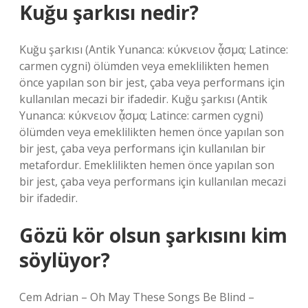
Kuğu şarkısı nedir?
Kuğu şarkısı (Antik Yunanca: κύκνειον ᾆσμα; Latince:
carmen cygni) ölümden veya emeklilikten hemen
önce yapılan son bir jest, çaba veya performans için
kullanılan mecazi bir ifadedir. Kuğu şarkısı (Antik
Yunanca: κύκνειον ᾆσμα; Latince: carmen cygni)
ölümden veya emeklilikten hemen önce yapılan son
bir jest, çaba veya performans için kullanılan bir
metafordur. Emeklilikten hemen önce yapılan son
bir jest, çaba veya performans için kullanılan mecazi
bir ifadedir.
Gözü kör olsun şarkısını kim
söylüyor?
Cem Adrian – Oh May These Songs Be Blind –