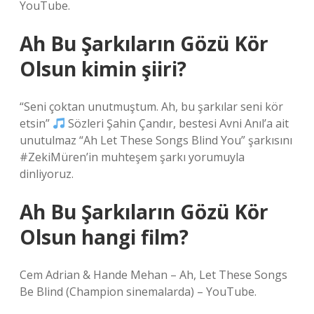
YouTube.
Ah Bu Şarkıların Gözü Kör
Olsun kimin şiiri?
“Seni çoktan unutmuştum. Ah, bu şarkılar seni kör
etsin”
Sözleri Şahin Çandır, bestesi Avni Anıl’a ait
unutulmaz “Ah Let These Songs Blind You” şarkısını
#ZekiMüren’in muhteşem şarkı yorumuyla
dinliyoruz.
Ah Bu Şarkıların Gözü Kör
Olsun hangi film?
Cem Adrian & Hande Mehan – Ah, Let These Songs
Be Blind (Champion sinemalarda) – YouTube.