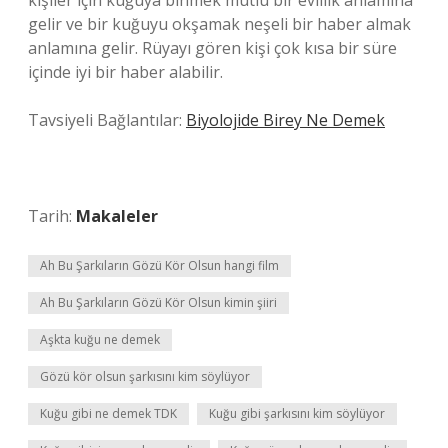
kişiler için kuğuya binmek mutlu bir evlilik anlamına
gelir ve bir kuğuyu okşamak neşeli bir haber almak
anlamına gelir. Rüyayı gören kişi çok kısa bir süre
içinde iyi bir haber alabilir.
Tavsiyeli Bağlantılar:
Biyolojide Birey Ne Demek
Tarih:
Makaleler
Ah Bu Şarkıların Gözü Kör Olsun hangi film
Ah Bu Şarkıların Gözü Kör Olsun kimin şiiri
Aşkta kuğu ne demek
Gözü kör olsun şarkısını kim söylüyor
Kuğu gibi ne demek TDK
Kuğu gibi şarkısını kim söylüyor