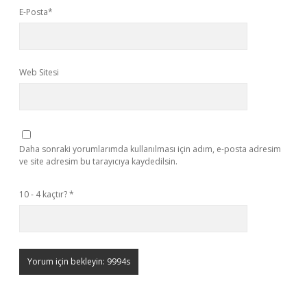
E-Posta*
Web Sitesi
Daha sonraki yorumlarımda kullanılması için adım, e-posta adresim
ve site adresim bu tarayıcıya kaydedilsin.
10 - 4 kaçtır?
*