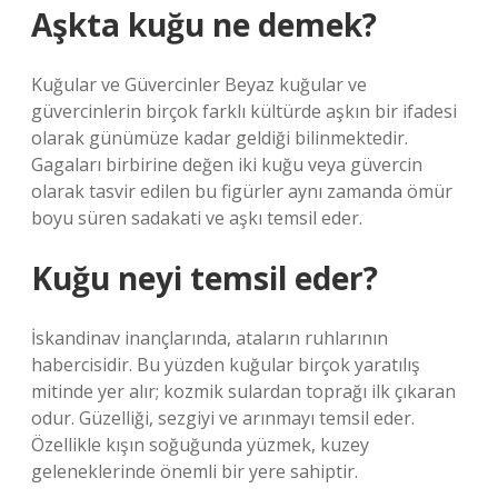
Aşkta kuğu ne demek?
Kuğular ve Güvercinler Beyaz kuğular ve
güvercinlerin birçok farklı kültürde aşkın bir ifadesi
olarak günümüze kadar geldiği bilinmektedir.
Gagaları birbirine değen iki kuğu veya güvercin
olarak tasvir edilen bu figürler aynı zamanda ömür
boyu süren sadakati ve aşkı temsil eder.
Kuğu neyi temsil eder?
İskandinav inançlarında, ataların ruhlarının
habercisidir. Bu yüzden kuğular birçok yaratılış
mitinde yer alır; kozmik sulardan toprağı ilk çıkaran
odur. Güzelliği, sezgiyi ve arınmayı temsil eder.
Özellikle kışın soğuğunda yüzmek, kuzey
geleneklerinde önemli bir yere sahiptir.