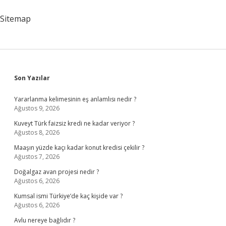
Sitemap
Sidebar
Son Yazılar
Yararlanma kelimesinin eş anlamlısı nedir ?
Ağustos 9, 2026
Kuveyt Türk faizsiz kredi ne kadar veriyor ?
Ağustos 8, 2026
Maaşın yüzde kaçı kadar konut kredisi çekilir ?
Ağustos 7, 2026
Doğalgaz avan projesi nedir ?
Ağustos 6, 2026
Kumsal ismi Türkiye’de kaç kişide var ?
Ağustos 6, 2026
Avlu nereye bağlıdır ?