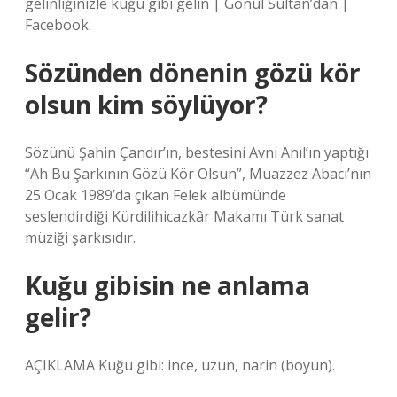
gelinliğinizle kuğu gibi gelin | Gönül Sultan’dan |
Facebook.
Sözünden dönenin gözü kör
olsun kim söylüyor?
Sözünü Şahin Çandır’ın, bestesini Avni Anıl’ın yaptığı
“Ah Bu Şarkının Gözü Kör Olsun”, Muazzez Abacı’nın
25 Ocak 1989’da çıkan Felek albümünde
seslendirdiği Kürdilihicazkâr Makamı Türk sanat
müziği şarkısıdır.
Kuğu gibisin ne anlama
gelir?
AÇIKLAMA Kuğu gibi: ince, uzun, narin (boyun).