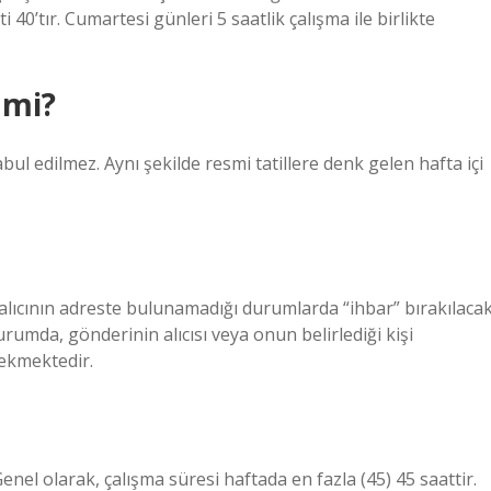
 40’tır. Cumartesi günleri 5 saatlik çalışma ile birlikte
 mi?
ul edilmez. Aynı şekilde resmi tatillere denk gelen hafta içi
 alıcının adreste bulunamadığı durumlarda “ihbar” bırakılaca
rumda, gönderinin alıcısı veya onun belirlediği kişi
rekmektedir.
Genel olarak, çalışma süresi haftada en fazla (45) 45 saattir.