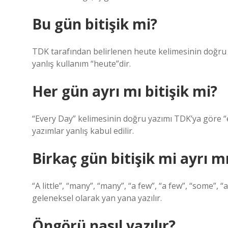
Bu gün bitişik mi?
TDK tarafından belirlenen heute kelimesinin doğru ya
yanlış kullanım “heute”dir.
Her gün ayrı mı bitişik mi?
“Every Day” kelimesinin doğru yazımı TDK’ya göre “e
yazımlar yanlış kabul edilir.
Birkaç gün bitişik mi ayrı m
“A little”, “many”, “many”, “a few”, “a few”, “some”, “
geleneksel olarak yan yana yazılır.
Öngörü nasıl yazılır?