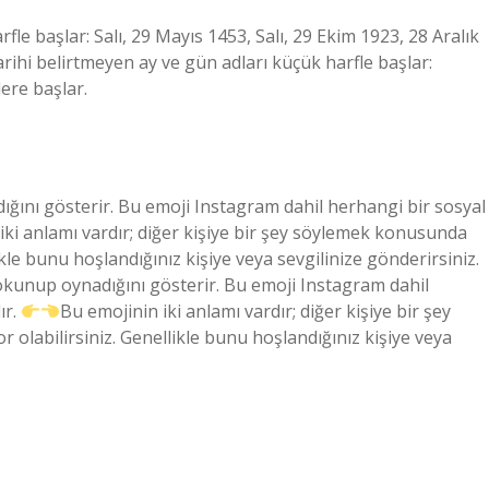
arfle başlar: Salı, 29 Mayıs 1453, Salı, 29 Ekim 1923, 28 Aralık
 tarihi belirtmeyen ay ve gün adları küçük harfle başlar:
lere başlar.
ğını gösterir. Bu emoji Instagram dahil herhangi bir sosyal
iki anlamı vardır; diğer kişiye bir şey söylemek konusunda
kle bunu hoşlandığınız kişiye veya sevgilinize gönderirsiniz.
okunup oynadığını gösterir. Bu emoji Instagram dahil
ır.
Bu emojinin iki anlamı vardır; diğer kişiye bir şey
labilirsiniz. Genellikle bunu hoşlandığınız kişiye veya