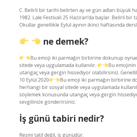
C. Belirli bir tarihi belirten ay ve gün adları büyük h
1982. Lale Festivali 25 Haziran’da başlar. Belirli bir
Okullar genellikle Eylül ayının ikinci haftasında ders
ne demek?
Bu emoji iki parmağın birbirine dokunup oynadı
sitede veya uygulamada kullanılır.
Bu emojinin 
utangaç veya gergin hissediyor olabilirsiniz. Genelli
10 Eylül 2020
Bu emoji iki parmağın birbirine d
herhangi bir sosyal sitede veya uygulamada kullanıl
söylemek konusunda utangaç veya gergin hissediyor o
sevgilinize gönderirsiniz.
İş günü tabiri nedir?
Resmi tatil değil, iş günüdür.