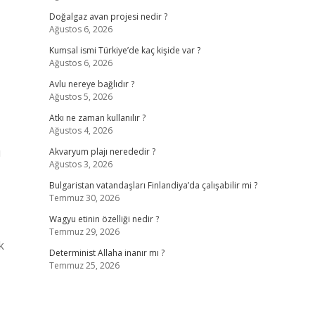
Doğalgaz avan projesi nedir ?
Ağustos 6, 2026
Kumsal ismi Türkiye’de kaç kişide var ?
Ağustos 6, 2026
Avlu nereye bağlıdır ?
Ağustos 5, 2026
Atkı ne zaman kullanılır ?
Ağustos 4, 2026
u
Akvaryum plajı nerededir ?
Ağustos 3, 2026
Bulgaristan vatandaşları Finlandiya’da çalışabilir mi ?
Temmuz 30, 2026
Wagyu etinin özelliği nedir ?
Temmuz 29, 2026
k
Determinist Allaha inanır mı ?
Temmuz 25, 2026