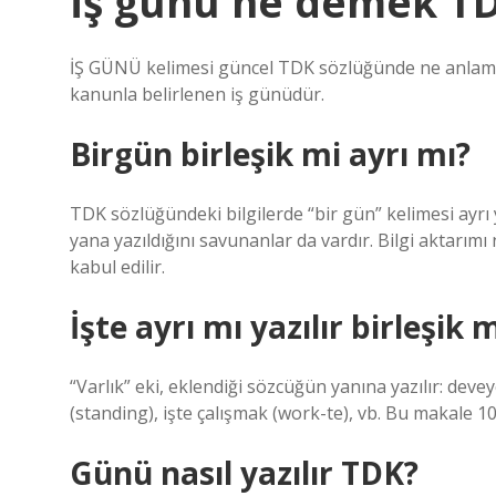
İş günü ne demek T
İŞ GÜNÜ kelimesi güncel TDK sözlüğünde ne anlama 
kanunla belirlenen iş günüdür.
Birgün birleşik mi ayrı mı?
TDK sözlüğündeki bilgilerde “bir gün” kelimesi ayrı 
yana yazıldığını savunanlar da vardır. Bilgi aktarım
kabul edilir.
İşte ayrı mı yazılır birleşik 
“Varlık” eki, eklendiği sözcüğün yanına yazılır: dev
(standing), işte çalışmak (work-te), vb. Bu makale 1
Günü nasıl yazılır TDK?