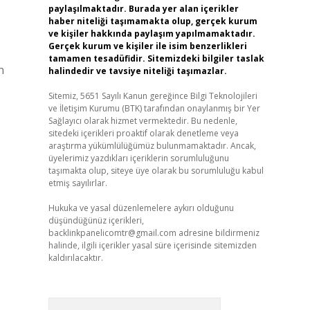
paylaşılmaktadır. Burada yer alan içerikler
haber niteliği taşımamakta olup, gerçek kurum
ve kişiler hakkında paylaşım yapılmamaktadır.
Gerçek kurum ve kişiler ile isim benzerlikleri
tamamen tesadüfidir. Sitemizdeki bilgiler taslak
n
halindedir ve tavsiye niteliği taşımazlar.
Sitemiz, 5651 Sayılı Kanun gereğince Bilgi Teknolojileri
ve İletişim Kurumu (BTK) tarafından onaylanmış bir Yer
Sağlayıcı olarak hizmet vermektedir. Bu nedenle,
sitedeki içerikleri proaktif olarak denetleme veya
araştırma yükümlülüğümüz bulunmamaktadır. Ancak,
üyelerimiz yazdıkları içeriklerin sorumluluğunu
taşımakta olup, siteye üye olarak bu sorumluluğu kabul
etmiş sayılırlar.
Hukuka ve yasal düzenlemelere aykırı olduğunu
düşündüğünüz içerikleri,
backlinkpanelicomtr@gmail.com
adresine bildirmeniz
halinde, ilgili içerikler yasal süre içerisinde sitemizden
kaldırılacaktır.
Arama