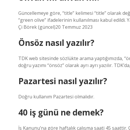
Güncellemeye göre, “title” kelimesi “title” olarak değ
“green olive” ifadelerinin kullanılması kabul edildi. Y
Çi Börek (güncel)20 Temmuz 2023
Önsöz nasıl yazılır?
TDK web sitesinde sözlükte arama yaptığımızda, “ö
doğru yazımı “önsöz” olarak ayrı ayrı yazılır. TDK’da
Pazartesi nasıl yazılır?
Doğru kullanım Pazartesi olmalıdır.
40 iş günü ne demek?
İş Kanunu’na göre haftalık çalışma saati 45 saattir. Ça