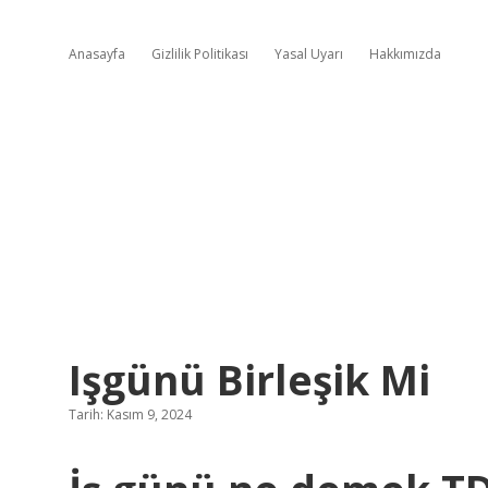
Anasayfa
Gizlilik Politikası
Yasal Uyarı
Hakkımızda
Işgünü Birleşik Mi
Tarih: Kasım 9, 2024