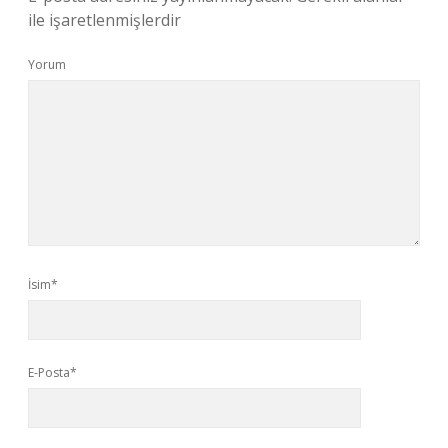
ile işaretlenmişlerdir
Yorum
İsim*
E-Posta*