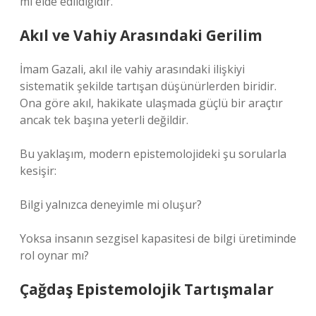
mı elde edildiğidir.
Akıl ve Vahiy Arasındaki Gerilim
İmam Gazali, akıl ile vahiy arasındaki ilişkiyi
sistematik şekilde tartışan düşünürlerden biridir.
Ona göre akıl, hakikate ulaşmada güçlü bir araçtır
ancak tek başına yeterli değildir.
Bu yaklaşım, modern epistemolojideki şu sorularla
kesişir:
Bilgi yalnızca deneyimle mi oluşur?
Yoksa insanın sezgisel kapasitesi de bilgi üretiminde
rol oynar mı?
Çağdaş Epistemolojik Tartışmalar