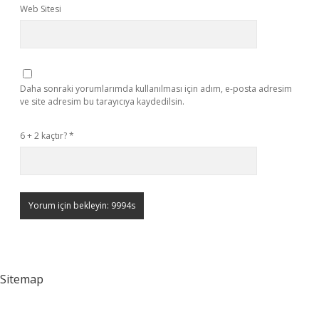
Web Sitesi
Daha sonraki yorumlarımda kullanılması için adım, e-posta adresim
ve site adresim bu tarayıcıya kaydedilsin.
6 + 2 kaçtır?
*
Sitemap