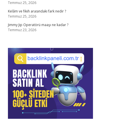
Temmuz 25, 2026
Kelâm ve fıkıh arasındaki fark nedir ?
Temmuz 25, 2026
Jimmy Jip Operatörü maaşı ne kadar ?
Temmuz 23, 2026