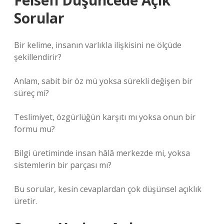
Felsefi Düşüncede Açık
Sorular
Bir kelime, insanın varlıkla ilişkisini ne ölçüde
şekillendirir?
Anlam, sabit bir öz mü yoksa sürekli değişen bir
süreç mi?
Teslimiyet, özgürlüğün karşıtı mı yoksa onun bir
formu mu?
Bilgi üretiminde insan hâlâ merkezde mi, yoksa
sistemlerin bir parçası mı?
Bu sorular, kesin cevaplardan çok düşünsel açıklık
üretir.