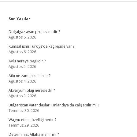
Sidebar
Son Yazılar
Doğalgaz avan projesi nedir ?
Ağustos 6, 2026
Kumsal ismi Türkiye’de kaç kişide var ?
Ağustos 6, 2026
Avlu nereye bağlıdır ?
Ağustos 5, 2026
Atkı ne zaman kullanılır ?
Ağustos 4, 2026
Akvaryum plajı nerededir ?
Ağustos 3, 2026
Bulgaristan vatandaşları Finlandiya’da çalışabilir mi ?
Temmuz 30, 2026
Wagyu etinin özelliği nedir ?
Temmuz 29, 2026
Determinist Allaha inanır mı ?