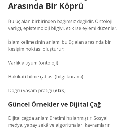
Arasında Bir Köprü
Bu üç alan birbirinden bağımsız değildir. Ontoloji
varlığı, epistemoloji bilgiyi, etik ise eylemi düzenler.
İslam kelimesinin anlamı bu üç alan arasında bir
kesişim noktası oluşturur:
Varlıkla uyum (ontoloji)
Hakikati bilme çabası (
bilgi kuramı
)
Doğru yaşam pratiği (
etik
)
Güncel Örnekler ve Dijital Çağ
Dijital çağda anlam üretimi hızlanmıştır. Sosyal
medya, yapay zekâ ve algoritmalar, kavramların