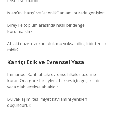
felsefi sorulardır.
İslam’ın “barış” ve “esenlik” anlamı burada genişler:
Birey ile toplum arasında nasıl bir denge
kurulmalıdır?
Ahlaki düzen, zorunluluk mu yoksa bilinçli bir tercih
midir?
Kantçı Etik ve Evrensel Yasa
Immanuel Kant, ahlakı evrensel ilkeler üzerine
kurar. Ona göre bir eylem, herkes için geçerli bir
yasa olabilecekse ahlakidir.
Bu yaklaşım, teslimiyet kavramını yeniden
düşündürür: