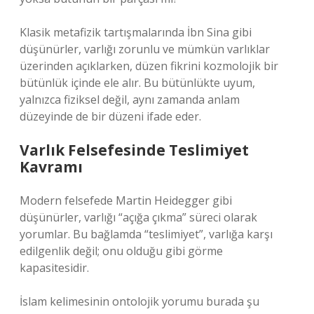
Klasik metafizik tartışmalarında İbn Sina gibi
düşünürler, varlığı zorunlu ve mümkün varlıklar
üzerinden açıklarken, düzen fikrini kozmolojik bir
bütünlük içinde ele alır. Bu bütünlükte uyum,
yalnızca fiziksel değil, aynı zamanda anlam
düzeyinde de bir düzeni ifade eder.
Varlık Felsefesinde Teslimiyet
Kavramı
Modern felsefede Martin Heidegger gibi
düşünürler, varlığı “açığa çıkma” süreci olarak
yorumlar. Bu bağlamda “teslimiyet”, varlığa karşı
edilgenlik değil; onu olduğu gibi görme
kapasitesidir.
İslam kelimesinin ontolojik yorumu burada şu