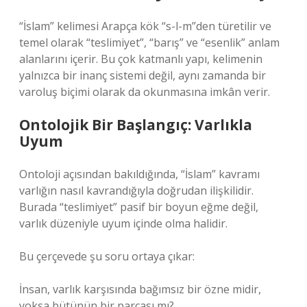
“İslam” kelimesi Arapça kök “s-l-m”den türetilir ve
temel olarak “teslimiyet”, “barış” ve “esenlik” anlam
alanlarını içerir. Bu çok katmanlı yapı, kelimenin
yalnızca bir inanç sistemi değil, aynı zamanda bir
varoluş biçimi olarak da okunmasına imkân verir.
Ontolojik Bir Başlangıç: Varlıkla
Uyum
Ontoloji açısından bakıldığında, “İslam” kavramı
varlığın nasıl kavrandığıyla doğrudan ilişkilidir.
Burada “teslimiyet” pasif bir boyun eğme değil,
varlık düzeniyle uyum içinde olma halidir.
Bu çerçevede şu soru ortaya çıkar:
İnsan, varlık karşısında bağımsız bir özne midir,
yoksa bütünün bir parçası mı?