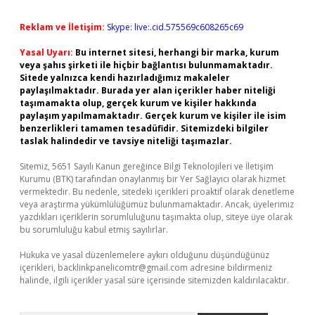
Reklam ve İletişim:
Skype: live:.cid.575569c608265c69
Yasal Uyarı:
Bu internet sitesi, herhangi bir marka, kurum
veya şahıs şirketi ile hiçbir bağlantısı bulunmamaktadır.
Sitede yalnızca kendi hazırladığımız makaleler
paylaşılmaktadır. Burada yer alan içerikler haber niteliği
taşımamakta olup, gerçek kurum ve kişiler hakkında
paylaşım yapılmamaktadır. Gerçek kurum ve kişiler ile isim
benzerlikleri tamamen tesadüfidir. Sitemizdeki bilgiler
taslak halindedir ve tavsiye niteliği taşımazlar.
Sitemiz, 5651 Sayılı Kanun gereğince Bilgi Teknolojileri ve İletişim
Kurumu (BTK) tarafından onaylanmış bir Yer Sağlayıcı olarak hizmet
vermektedir. Bu nedenle, sitedeki içerikleri proaktif olarak denetleme
veya araştırma yükümlülüğümüz bulunmamaktadır. Ancak, üyelerimiz
yazdıkları içeriklerin sorumluluğunu taşımakta olup, siteye üye olarak
bu sorumluluğu kabul etmiş sayılırlar.
Hukuka ve yasal düzenlemelere aykırı olduğunu düşündüğünüz
içerikleri,
backlinkpanelicomtr@gmail.com
adresine bildirmeniz
halinde, ilgili içerikler yasal süre içerisinde sitemizden kaldırılacaktır.