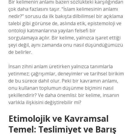
Bir kelimenin anlamı bazen sözlükteki karşılığından
çok daha fazlasını taşır. “İslam kelimesinin anlamı
nedir?” sorusu da ilk bakışta dilbilimsel bir açıklama
talebi gibi görünse de, aslında etik, epistemoloji ve
ontoloji katmanlarına yayılan felsefi bir
sorgulamaya açılır. Bir kelime, yalnızca işaret ettiği
şeyi değil, aynı zamanda onu nasıl düşündüğümüzü
de belirler.
İnsan zihni anlam üretirken yalnızca tanımlarla
yetinmez; çağrışımlar, deneyimler ve tarihsel birikim
de bu sürece dahil olur. Peki bir kavramın anlamı,
onu kullanan toplumun düşünme biçimini nasıl
şekillendirir? Ve daha önemlisi: bir kelime, insanın
varlıkla ilişkisini değiştirebilir mi?
Etimolojik ve Kavramsal
Temel: Teslimiyet ve Barış