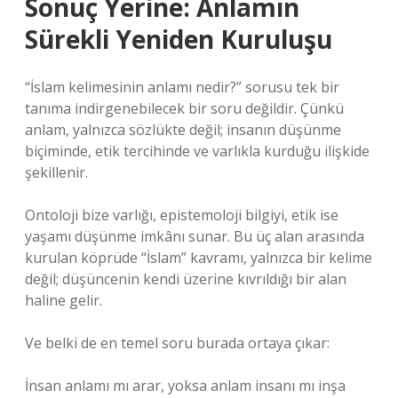
Sonuç Yerine: Anlamın
Sürekli Yeniden Kuruluşu
“İslam kelimesinin anlamı nedir?” sorusu tek bir
tanıma indirgenebilecek bir soru değildir. Çünkü
anlam, yalnızca sözlükte değil; insanın düşünme
biçiminde, etik tercihinde ve varlıkla kurduğu ilişkide
şekillenir.
Ontoloji bize varlığı, epistemoloji bilgiyi, etik ise
yaşamı düşünme imkânı sunar. Bu üç alan arasında
kurulan köprüde “İslam” kavramı, yalnızca bir kelime
değil; düşüncenin kendi üzerine kıvrıldığı bir alan
haline gelir.
Ve belki de en temel soru burada ortaya çıkar:
İnsan anlamı mı arar, yoksa anlam insanı mı inşa