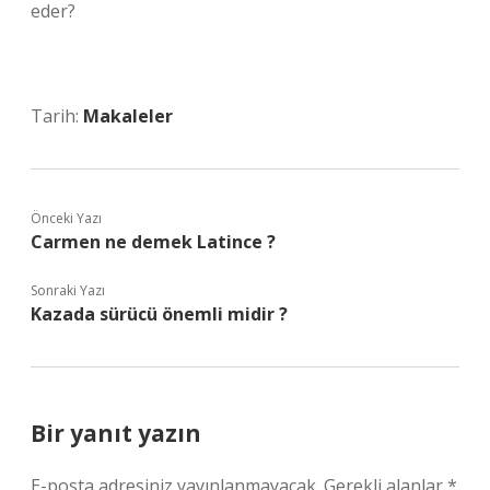
eder?
Tarih:
Makaleler
Önceki Yazı
Carmen ne demek Latince ?
Sonraki Yazı
Kazada sürücü önemli midir ?
Bir yanıt yazın
E-posta adresiniz yayınlanmayacak.
Gerekli alanlar
*