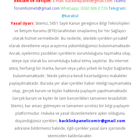
Reklam ve İletişim:
E-mail:
backlinkpaneli@gmail.com
Teams:
forumhizmeti@gmail.com
Whatsapp: 0262 606 0 726
Telegram:
@karabul
Yasal Uyarı:
Sitemiz, 5651 Sayılı Kanun gereğince Bilgi Teknolojileri
ve İletişim Kurumu (BTK) tarafından onaylanmış bir Yer Sağlayıcı
olarak hizmet vermektedir. Bu nedenle, sitedeki içerikleri proaktif
olarak denetleme veya araştırma yükümlülüğümüz bulunmamaktadır.
Ancak, üyelerimiz yazdıkları içeriklerin sorumluluğunu taşımakta olup,
siteye üye olarak bu sorumluluğu kabul etmiş sayılırlar. Bu internet
sitesi, herhangi bir marka, kurum veya şahıs şirketi ile hiçbir bağlantısı
bulunmamaktadır. Sitede yalnızca kendi hazırladığımız makaleler
paylaşılmaktadır. Burada yer alan içerikler haber niteliği taşımamakta
olup, gerçek kurum ve kişiler hakkında paylaşım yapılmamaktadır.
Gerçek kurum ve kişiler ile isim benzerlikleri tamamen tesadüfidir.
Sitemiz, kar amacı gütmeyen ve tamamen ücretsiz bir bilgi paylaşım
platformudur. Hukuka ve yasal düzenlemelere aykırı olduğunu
düşündüğünüz içerikleri,
backlinkpanelicomtr@gmail.com
adresine bildirmeniz halinde, ilgili içerikler yasal süre içerisinde
sitemizden kaldırılacaktır.