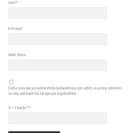
İsim*
E-Posta*
Web Sitesi
Daha sonraki yorumlarımda kullanılması için adım, e-posta adresim
ve site adresim bu tarayıcıya kaydedilsin.
6 + 2 kaçtır?
*