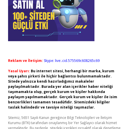
Reklam ve İletişim:
Skype: live:.cid.575569c608265c69
Yasal Uyarı:
Bu internet sitesi, herhangi bir marka, kurum
veya şahıs şirketi ile hiçbir bağlantısı bulunmamaktadır.
Sitede yalnızca kendi hazırladığımız makaleler
paylaşılmaktadır. Burada yer alan içerikler haber niteliği
taşımamakta olup, gerçek kurum ve kişiler hakkında
paylaşım yapılmamaktadır. Gerçek kurum ve kişiler ile isim
benzerlikleri tamamen tesadüfidir. Sitemizdeki bilgiler
taslak halindedir ve tavsiye niteliği taşımazlar.
Sitemiz, 5651 Sayılı Kanun gereğince Bilgi Teknolojileri ve İletişim
Kurumu (BTK) tarafından onaylanmış bir Yer Sağlayıcı olarak hizmet
vermektedir. Bu nedenle, sitedeki içerikleri proaktif olarak denetleme