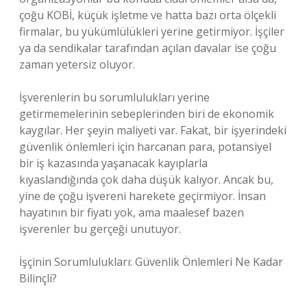
çoğu KOBİ, küçük işletme ve hatta bazı orta ölçekli
firmalar, bu yükümlülükleri yerine getirmiyor. İşçiler
ya da sendikalar tarafından açılan davalar ise çoğu
zaman yetersiz oluyor.
İşverenlerin bu sorumlulukları yerine
getirmemelerinin sebeplerinden biri de ekonomik
kaygılar. Her şeyin maliyeti var. Fakat, bir işyerindeki
güvenlik önlemleri için harcanan para, potansiyel
bir iş kazasında yaşanacak kayıplarla
kıyaslandığında çok daha düşük kalıyor. Ancak bu,
yine de çoğu işvereni harekete geçirmiyor. İnsan
hayatının bir fiyatı yok, ama maalesef bazen
işverenler bu gerçeği unutuyor.
İşçinin Sorumlulukları: Güvenlik Önlemleri Ne Kadar
Bilinçli?