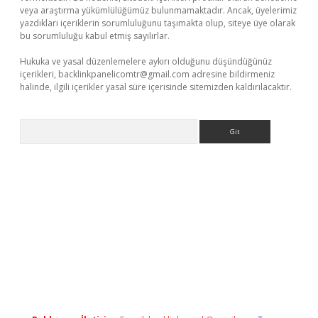
veya araştırma yükümlülüğümüz bulunmamaktadır. Ancak, üyelerimiz
yazdıkları içeriklerin sorumluluğunu taşımakta olup, siteye üye olarak
bu sorumluluğu kabul etmiş sayılırlar.
Hukuka ve yasal düzenlemelere aykırı olduğunu düşündüğünüz
içerikleri,
backlinkpanelicomtr@gmail.com
adresine bildirmeniz
halinde, ilgili içerikler yasal süre içerisinde sitemizden kaldırılacaktır.
Arama
el