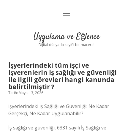
menüyü
Anasayfa
aç
Gizlilik Politikası
Uygulama ve Eğlence
Yasal Uyarı
Dijital dünyada keyifli bir macera!
Hakkımızda
İşyerlerindeki tüm işçi ve
işverenlerin iş sağlığı ve güvenliği
ile ilgili görevleri hangi kanunda
belirtilmiştir ?
Tarih: Mayıs 13, 2026
İşyerlerindeki İş Sağlığı ve Güvenliği: Ne Kadar
Gerçekçi, Ne Kadar Uygulanabilir?
İş sağlığı ve güvenliği, 6331 sayılı İş Sağlığı ve