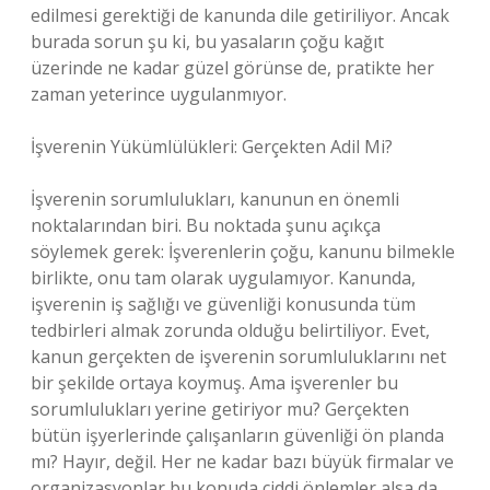
edilmesi gerektiği de kanunda dile getiriliyor. Ancak
burada sorun şu ki, bu yasaların çoğu kağıt
üzerinde ne kadar güzel görünse de, pratikte her
zaman yeterince uygulanmıyor.
İşverenin Yükümlülükleri: Gerçekten Adil Mi?
İşverenin sorumlulukları, kanunun en önemli
noktalarından biri. Bu noktada şunu açıkça
söylemek gerek: İşverenlerin çoğu, kanunu bilmekle
birlikte, onu tam olarak uygulamıyor. Kanunda,
işverenin iş sağlığı ve güvenliği konusunda tüm
tedbirleri almak zorunda olduğu belirtiliyor. Evet,
kanun gerçekten de işverenin sorumluluklarını net
bir şekilde ortaya koymuş. Ama işverenler bu
sorumlulukları yerine getiriyor mu? Gerçekten
bütün işyerlerinde çalışanların güvenliği ön planda
mı? Hayır, değil. Her ne kadar bazı büyük firmalar ve
organizasyonlar bu konuda ciddi önlemler alsa da,