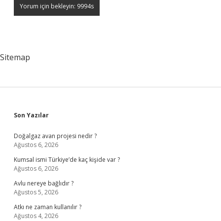
Sitemap
Sidebar
Son Yazılar
Doğalgaz avan projesi nedir ?
Ağustos 6, 2026
Kumsal ismi Türkiye’de kaç kişide var ?
Ağustos 6, 2026
Avlu nereye bağlıdır ?
Ağustos 5, 2026
Atkı ne zaman kullanılır ?
Ağustos 4, 2026