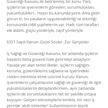
Güvenliği Kanunu ile belirlenmiş bir konu. Yani,
işçilerin ve işverenlerin görevleri, sorumlulukları,
yükümlülükleri… Hepsi bu kanunda yazılı. Ama gelin
görün ki, bu yasaların uygulanabilirliği ve etkinliği
konusunda ciddi şüphelerim var. Hadi, tüm tarafları
ele alalım, güçlü yönleriyle, zayıf yönleriyle.
6331 Sayılı Kanun: Güzel Sözler, Zor Gerçekler
İş Sağlığı ve Güvenliği Kanunu, bir anlamda işçilerin
hayatını daha güvenli hale getirmeyi amaçlıyor.
Yasada yer alan temel ilkeler, işçilerin sağlığını
koruma, güvenliklerini sağlama ve işyerindeki
riskleri minimize etme üzerine kurulu. Kanun,
işverenlerin çalışanlarının sağlığı ve güvenliği ile ilgili
yükümlülüklerini detaylandırırken, aynı zamanda
işçilerin de sorumluluklarını net bir şekilde ortaya
koyuyor. Gelişen teknolojilerle birlikte, bir nevi iş
yerinde ‘akıllı sistemler’ kullanılmasının teşvik