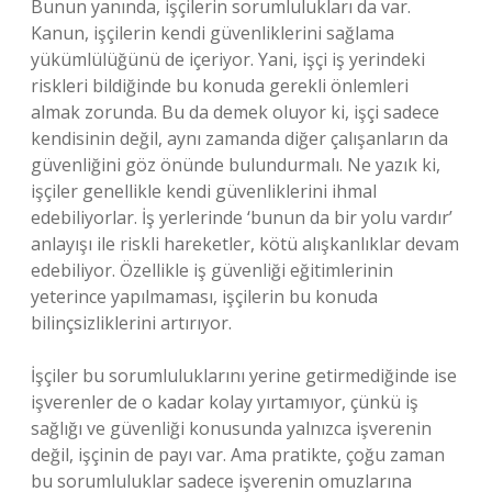
Bunun yanında, işçilerin sorumlulukları da var.
Kanun, işçilerin kendi güvenliklerini sağlama
yükümlülüğünü de içeriyor. Yani, işçi iş yerindeki
riskleri bildiğinde bu konuda gerekli önlemleri
almak zorunda. Bu da demek oluyor ki, işçi sadece
kendisinin değil, aynı zamanda diğer çalışanların da
güvenliğini göz önünde bulundurmalı. Ne yazık ki,
işçiler genellikle kendi güvenliklerini ihmal
edebiliyorlar. İş yerlerinde ‘bunun da bir yolu vardır’
anlayışı ile riskli hareketler, kötü alışkanlıklar devam
edebiliyor. Özellikle iş güvenliği eğitimlerinin
yeterince yapılmaması, işçilerin bu konuda
bilinçsizliklerini artırıyor.
İşçiler bu sorumluluklarını yerine getirmediğinde ise
işverenler de o kadar kolay yırtamıyor, çünkü iş
sağlığı ve güvenliği konusunda yalnızca işverenin
değil, işçinin de payı var. Ama pratikte, çoğu zaman
bu sorumluluklar sadece işverenin omuzlarına