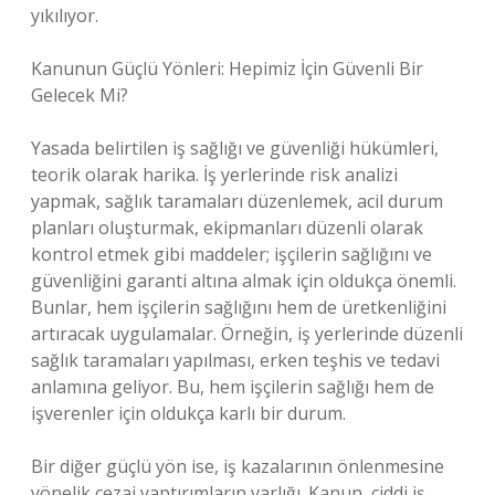
yıkılıyor.
Kanunun Güçlü Yönleri: Hepimiz İçin Güvenli Bir
Gelecek Mi?
Yasada belirtilen iş sağlığı ve güvenliği hükümleri,
teorik olarak harika. İş yerlerinde risk analizi
yapmak, sağlık taramaları düzenlemek, acil durum
planları oluşturmak, ekipmanları düzenli olarak
kontrol etmek gibi maddeler; işçilerin sağlığını ve
güvenliğini garanti altına almak için oldukça önemli.
Bunlar, hem işçilerin sağlığını hem de üretkenliğini
artıracak uygulamalar. Örneğin, iş yerlerinde düzenli
sağlık taramaları yapılması, erken teşhis ve tedavi
anlamına geliyor. Bu, hem işçilerin sağlığı hem de
işverenler için oldukça karlı bir durum.
Bir diğer güçlü yön ise, iş kazalarının önlenmesine
yönelik cezai yaptırımların varlığı. Kanun, ciddi iş