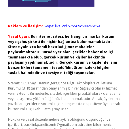
Reklam ve İletişim:
Skype: live:.cid.575569c608265c69
Yasal Uyarı:
Bu internet sitesi, herhangi bir marka, kurum
veya şahıs şirketi ile hiçbir bağlantısı bulunmamaktadır.
Sitede yalnızca kendi hazırladığımız makaleler
paylaşılmaktadır. Burada yer alan içerikler haber niteliği
taşımamakta olup, gerçek kurum ve kişiler hakkında
paylaşım yapılmamaktadır. Gerçek kurum ve kişiler ile isim
benzerlikleri tamamen tesadüfidir. Sitemizdeki bilgiler
taslak halindedir ve tavsiye niteliği taşımazlar.
Sitemiz, 5651 Sayılı Kanun gereğince Bilgi Teknolojileri ve İletişim
Kurumu (BTK) tarafından onaylanmış bir Yer Sağlayıcı olarak hizmet
vermektedir. Bu nedenle, sitedeki içerikleri proaktif olarak denetleme
veya araştırma yükümlülüğümüz bulunmamaktadır. Ancak, üyelerimiz
yazdıkları içeriklerin sorumluluğunu taşımakta olup, siteye üye olarak
bu sorumluluğu kabul etmiş sayılırlar.
Hukuka ve yasal düzenlemelere aykırı olduğunu düşündüğünüz
içerikleri,
backlinkpanelicomtr@gmail.com
adresine bildirmeniz