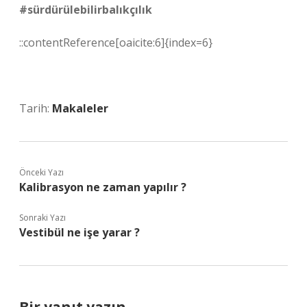
#sürdürülebilirbalıkçılık
::contentReference[oaicite:6]{index=6}
Tarih:
Makaleler
Önceki Yazı
Kalibrasyon ne zaman yapılır ?
Sonraki Yazı
Vestibül ne işe yarar ?