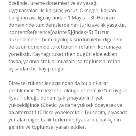
özelinde, üreme dönemleri ve av yasağı
uygulamaları ile karşılaşıyoruz. Örneğin, kalkan
balığının avcılığı açısından 1 Mayıs – 30 Haziran
döneminde tüm denizlerde her türlü avcılık yasaktır.
:contentReference[oaicite:5]{index=5} Bu tür
düzenlemeler, hem biyolojik sürdürülebilirliği hem
de uzun dönemde tüketicilerin refahını korumaya
yöneliktir. Kaynağı tüketirken bugün elde edilen
fayda, yarının stoklarını azaltırsa toplumsal refah
açısından bir kayıp doğar.
Bireysel tüketiciler açısından da bu bir karar
problemdir: “En lezzetli” olduğu dönem ile “en uygun
fiyatlı” olduğu dönem çakışmayabilir. Fiyat
yükseldiğinde tüketici ya daha yüksek ödeyecek ya
da alternatif türlere yönelecektir. Bu seçim, piyasada
yer alan diğer balık türlerinin fiyatlarını, balıkçının
gelirini ve toplumsal yararı etkiler.