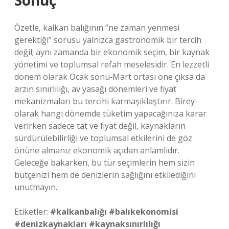
Sonuç
Özetle, kalkan balığının “ne zaman yenmesi
gerektiği” sorusu yalnızca gastronomik bir tercih
değil; aynı zamanda bir ekonomik seçim, bir kaynak
yönetimi ve toplumsal refah meselesidir. En lezzetli
dönem olarak Ocak sonu‑Mart ortası öne çıksa da
arzın sınırlılığı, av yasağı dönemleri ve fiyat
mekanizmaları bu tercihi karmaşıklaştırır. Birey
olarak hangi dönemde tüketim yapacağınıza karar
verirken sadece tat ve fiyat değil, kaynakların
sürdürülebilirliği ve toplumsal etkilerini de göz
önüne almanız ekonomik açıdan anlamlıdır.
Geleceğe bakarken, bu tür seçimlerin hem sizin
bütçenizi hem de denizlerin sağlığını etkilediğini
unutmayın.
Etiketler:
#kalkanbalığı
#balıkekonomisi
#denizkaynakları
#kaynak­sınırlılığı