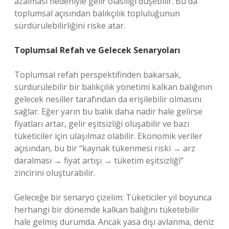
azalması nedeniyle gelir olasılığı düşebilir. Bu da
toplumsal açısından balıkçılık topluluğunun
sürdürülebilirliğini riske atar.
Toplumsal Refah ve Gelecek Senaryoları
Toplumsal refah perspektifinden bakarsak,
sürdürülebilir bir balıkçılık yönetimi kalkan balığının
gelecek nesiller tarafından da erişilebilir olmasını
sağlar. Eğer yarın bu balık daha nadir hale gelirse
fiyatları artar, gelir eşitsizliği oluşabilir ve bazı
tüketiciler için ulaşılmaz olabilir. Ekonomik veriler
açısından, bu bir “kaynak tükenmesi riski → arz
daralması → fiyat artışı → tüketim eşitsizliği”
zincirini oluşturabilir.
Geleceğe bir senaryo çizelim: Tüketiciler yıl boyunca
herhangi bir dönemde kalkan balığını tüketebilir
hale gelmiş durumda. Ancak yasa dışı avlanma, deniz