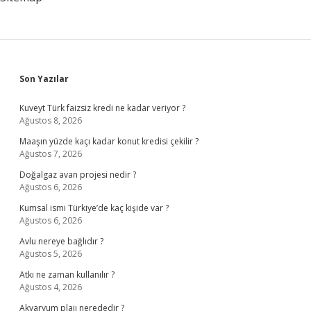
Sidebar
Son Yazılar
Kuveyt Türk faizsiz kredi ne kadar veriyor ?
Ağustos 8, 2026
Maaşın yüzde kaçı kadar konut kredisi çekilir ?
Ağustos 7, 2026
Doğalgaz avan projesi nedir ?
Ağustos 6, 2026
Kumsal ismi Türkiye’de kaç kişide var ?
Ağustos 6, 2026
Avlu nereye bağlıdır ?
Ağustos 5, 2026
Atkı ne zaman kullanılır ?
Ağustos 4, 2026
Akvaryum plajı nerededir ?