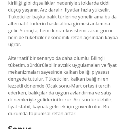
kirliliği gibi dışsallıklar nedeniyle stoklarda ciddi
düşüş yaşanır. Arz daralır, fiyatlar hızla yükselir.
Tüketiciler başka balık türlerine yönelir ama bu da
alternatif türlerin baskı altına girmesi anlamına
gelir. Sonuçta, hem deniz ekosistemi zarar görür
hem de tüketiciler ekonomik refah açısından kayba
uğrar.
Alternatif bir senaryo da daha olumlu: Bilinçli
tüketim, sürdürülebilir avcılık uygulamaları ve fiyat
mekanizmaları sayesinde kalkan balığı piyasası
dengede tutulur. Tüketiciler, kalkan balığını en
lezzetli dönemde (Ocak sonu‑Mart ortası) tercih
ederken, balıkçılar da uygun avlandırma ve satış
dönemleriyle gelirlerini korur. Arz sürdürülebilir,
fiyat stabil, kaynak gelecek için güvenli olur. Bu
durumda toplumsal refah artar.