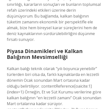
sınırlılığı, kararların sonuçları ve bunların toplumsal
refah üzerindeki etkileri üzerine derin
düşünüyorum. Bu bağlamda, kalkan balığının
tüketim zamanını ekonomik bir perspektifle ele
almak, bize hem bireysel karar süreçlerini hem de
deniz kaynaklarının sürdürülebilirliğini düşünme
fırsatı sunuyor.
Piyasa Dinamikleri ve Kalkan
Balığının Mevsimselliği
Kalkan balığı teknik olarak “yılı boyunca yenebilir”
türlerden biri olsa da, farklı kaynaklarda en lezzetli
dönemin Ocak sonundan Mart ortasına kadar
olduğu belirtiliyor. :contentReference[oaicite:1]
{index=1} Örneğin, Et ve Süt Kurumu verilerine göre
kalkan balığının “en lezzetli zamanı” Ocak sonundan
Mart ortalarına kadar sürüyor.