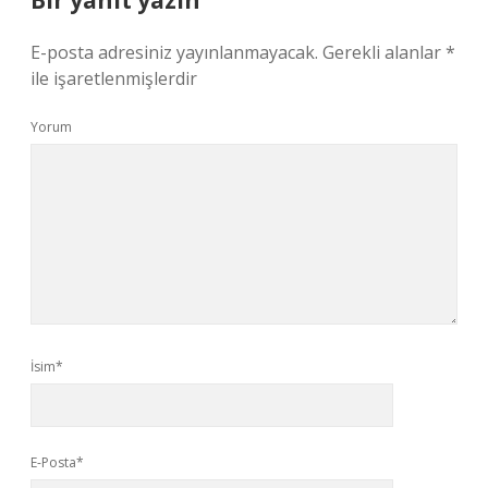
Bir yanıt yazın
E-posta adresiniz yayınlanmayacak.
Gerekli alanlar
*
ile işaretlenmişlerdir
Yorum
İsim*
E-Posta*