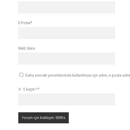
E-Posta*
Web Sitesi
Daha sonraki yorumlarımda kullanılması için adım, e-posta adres
9 - 5 kaçtır?
*