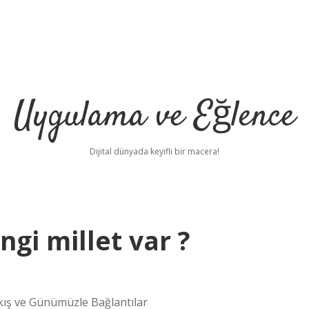
Uygulama ve Eğlence
Dijital dünyada keyifli bir macera!
gi millet var ?
kış ve Günümüzle Bağlantılar