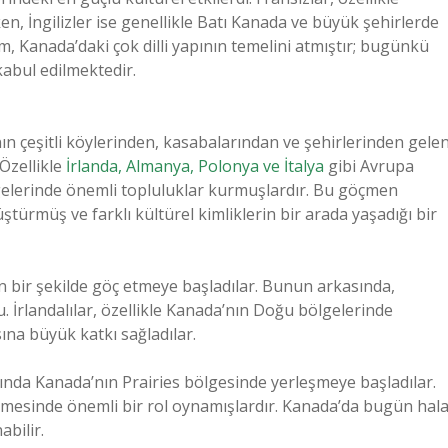
n, İngilizler ise genellikle Batı Kanada ve büyük şehirlerde
im, Kanada’daki çok dilli yapının temelini atmıştır; bugünkü
kabul edilmektedir.
n çeşitli köylerinden, kasabalarından ve şehirlerinden gele
Özellikle
İrlanda, Almanya, Polonya ve İtalya
gibi Avrupa
gelerinde önemli topluluklar kurmuşlardır. Bu göçmen
ştürmüş ve farklı kültürel kimliklerin bir arada yaşadığı bir
un bir şekilde göç etmeye başladılar. Bunun arkasında,
u. İrlandalılar, özellikle Kanada’nın Doğu bölgelerinde
na büyük katkı sağladılar.
arısında Kanada’nın Prairies bölgesinde yerleşmeye başladılar.
mesinde önemli bir rol oynamışlardır. Kanada’da bugün hal
bilir.