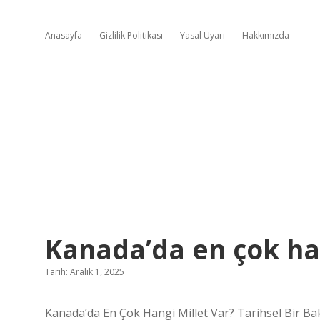
Anasayfa
Gizlilik Politikası
Yasal Uyarı
Hakkımızda
Kanada’da en çok han
Tarih: Aralık 1, 2025
Kanada’da En Çok Hangi Millet Var? Tarihsel Bir Ba