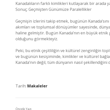
Kanadalıların farklı kimlikleri kutlayarak bir arada 
Sonuç: Geçmişten Günümüze Paralellikler
Geçmişin izlerini takip etmek, bugünün Kanada’sını
akımları ve toplumsal dönüşümler sayesinde, dünyanı
haline gelmiştir. Bugün Kanada’nın en büyük etnik gr
olduğunu görmekteyiz.
Peki, bu etnik çeşitliliğin ve kültürel zenginliğin t
ve bugünün kesişiminde, kimlikler ve kültürel bağla
Kanada’nın değil, tüm dünyanın nasıl şekillendiğini d
Tarih:
Makaleler
Önceki Yazı