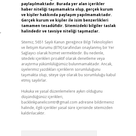
paylaşılmaktadır. Burada yer alan içerikler
haber niteliği taşımamakta olup, gerçek kurum
ve kişiler hakkında paylaşım yapılmamaktadır.
Gerçek kurum ve kişiler ile isim benzerlikleri
tamamen tesadüfidir. Sitemizdeki bilgiler taslak
,
halindedir ve tavsiye niteliği taşımazlar.
Sitemiz, 5651 Sayılı Kanun gereğince Bilgi Teknolojileri
ve İletişim Kurumu (BTK) tarafından onaylanmış bir Yer
Sağlayıcı olarak hizmet vermektedir. Bu nedenle,
sitedeki içerikleri proaktif olarak denetleme veya
araştırma yükümlülüğümüz bulunmamaktadır. Ancak,
üyelerimiz yazdıkları içeriklerin sorumluluğunu
taşımakta olup, siteye üye olarak bu sorumluluğu kabul
etmiş sayılırlar.
Hukuka ve yasal düzenlemelere aykırı olduğunu
düşündüğünüz içerikleri,
backlinkpanelicomtr@gmail.com
adresine bildirmeniz
halinde, ilgili içerikler yasal süre içerisinde sitemizden
kaldırılacaktır.
Arama