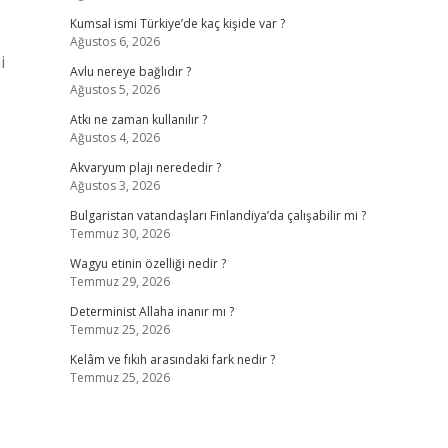
Kumsal ismi Türkiye’de kaç kişide var ?
Ağustos 6, 2026
i
Avlu nereye bağlıdır ?
Ağustos 5, 2026
Atkı ne zaman kullanılır ?
Ağustos 4, 2026
Akvaryum plajı nerededir ?
Ağustos 3, 2026
Bulgaristan vatandaşları Finlandiya’da çalışabilir mi ?
Temmuz 30, 2026
Wagyu etinin özelliği nedir ?
Temmuz 29, 2026
Determinist Allaha inanır mı ?
Temmuz 25, 2026
Kelâm ve fıkıh arasındaki fark nedir ?
Temmuz 25, 2026