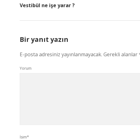
Vestibül ne işe yarar ?
Bir yanıt yazın
E-posta adresiniz yayınlanmayacak.
Gerekli alanlar
Yorum
İsim*