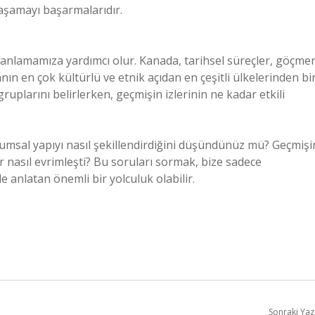
yaşamayı başarmalarıdır.
 anlamamıza yardımcı olur. Kanada, tarihsel süreçler, göçme
n en çok kültürlü ve etnik açıdan en çeşitli ülkelerinden bir
uplarını belirlerken, geçmişin izlerinin ne kadar etkili
oplumsal yapıyı nasıl şekillendirdiğini düşündünüz mü? Geçmişi
r nasıl evrimleşti? Bu soruları sormak, bize sadece
e anlatan önemli bir yolculuk olabilir.
Sonraki Yaz