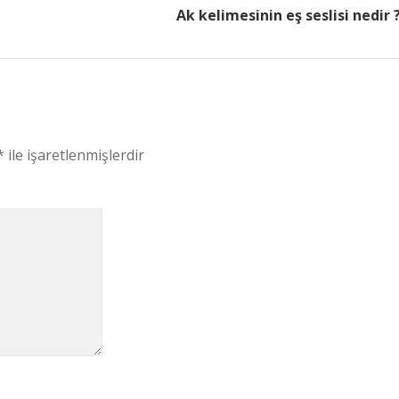
Ak kelimesinin eş seslisi nedir 
*
ile işaretlenmişlerdir