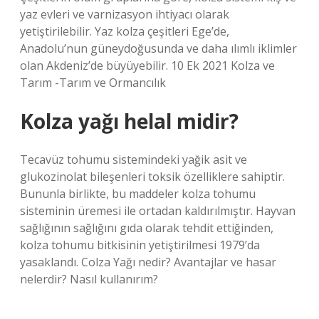
yaz evleri ve varnizasyon ihtiyacı olarak
yetiştirilebilir. Yaz kolza çeşitleri Ege’de,
Anadolu’nun güneydoğusunda ve daha ılımlı iklimler
olan Akdeniz’de büyüyebilir. 10 Ek 2021 Kolza ve
Tarım -Tarım ve Ormancılık
Kolza yağı helal midir?
Tecavüz tohumu sistemindeki yağik asit ve
glukozinolat bileşenleri toksik özelliklere sahiptir.
Bununla birlikte, bu maddeler kolza tohumu
sisteminin üremesi ile ortadan kaldırılmıştır. Hayvan
sağlığının sağlığını gıda olarak tehdit ettiğinden,
kolza tohumu bitkisinin yetiştirilmesi 1979’da
yasaklandı. Colza Yağı nedir? Avantajlar ve hasar
nelerdir? Nasıl kullanırım?