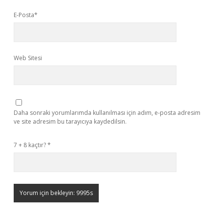
E-Posta*
Web Sitesi
Daha sonraki yorumlarımda kullanılması için adım, e-posta adresim
ve site adresim bu tarayıcıya kaydedilsin.
7 + 8 kaçtır?
*