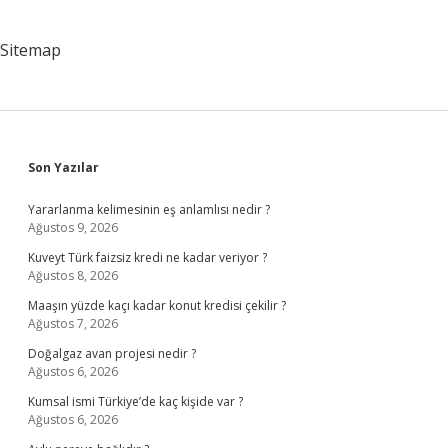
Sitemap
Sidebar
Son Yazılar
Yararlanma kelimesinin eş anlamlısı nedir ?
Ağustos 9, 2026
Kuveyt Türk faizsiz kredi ne kadar veriyor ?
Ağustos 8, 2026
Maaşın yüzde kaçı kadar konut kredisi çekilir ?
Ağustos 7, 2026
Doğalgaz avan projesi nedir ?
Ağustos 6, 2026
Kumsal ismi Türkiye’de kaç kişide var ?
Ağustos 6, 2026