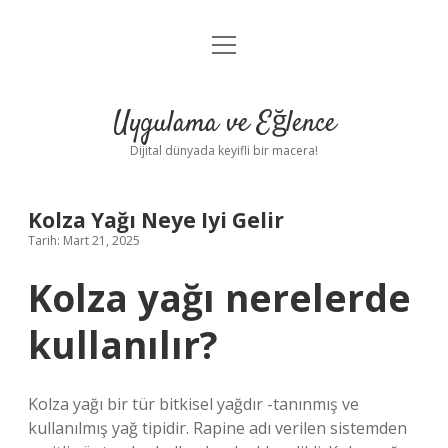
menüyü
Anasayfa
aç
Gizlilik Politikası
Uygulama ve Eğlence
Yasal Uyarı
Dijital dünyada keyifli bir macera!
Hakkımızda
Kolza Yağı Neye Iyi Gelir
Tarih: Mart 21, 2025
Kolza yağı nerelerde
kullanılır?
Kolza yağı bir tür bitkisel yağdır -tanınmış ve
kullanılmış yağ tipidir. Rapine adı verilen sistemden