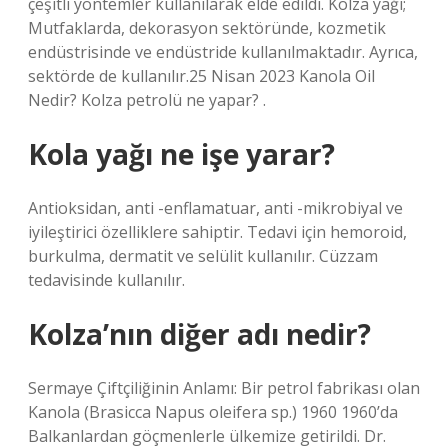
çeşitli yöntemler kullanılarak elde edildi. Kolza yağı;
Mutfaklarda, dekorasyon sektöründe, kozmetik
endüstrisinde ve endüstride kullanılmaktadır. Ayrıca,
sektörde de kullanılır.25 Nisan 2023 Kanola Oil
Nedir? Kolza petrolü ne yapar? .
Kola yağı ne işe yarar?
Antioksidan, anti -enflamatuar, anti -mikrobiyal ve
iyileştirici özelliklere sahiptir. Tedavi için hemoroid,
burkulma, dermatit ve selülit kullanılır. Cüzzam
tedavisinde kullanılır.
Kolza’nın diğer adı nedir?
Sermaye Çiftçiliğinin Anlamı: Bir petrol fabrikası olan
Kanola (Brasicca Napus oleifera sp.) 1960 1960’da
Balkanlardan göçmenlerle ülkemize getirildi. Dr.