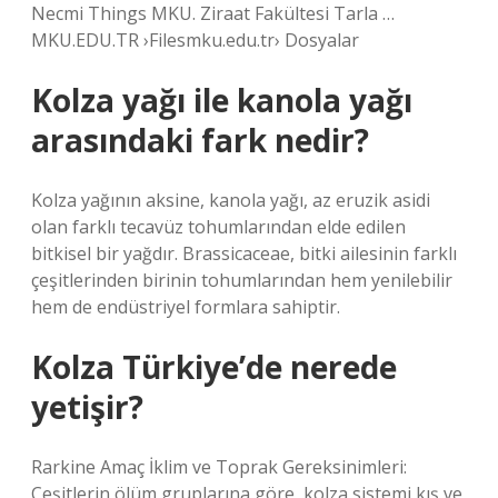
Necmi Things MKU. Ziraat Fakültesi Tarla …
MKU.EDU.TR ›Filesmku.edu.tr› Dosyalar
Kolza yağı ile kanola yağı
arasındaki fark nedir?
Kolza yağının aksine, kanola yağı, az eruzik asidi
olan farklı tecavüz tohumlarından elde edilen
bitkisel bir yağdır. Brassicaceae, bitki ailesinin farklı
çeşitlerinden birinin tohumlarından hem yenilebilir
hem de endüstriyel formlara sahiptir.
Kolza Türkiye’de nerede
yetişir?
Rarkine Amaç İklim ve Toprak Gereksinimleri:
Çeşitlerin ölüm gruplarına göre, kolza sistemi kış ve