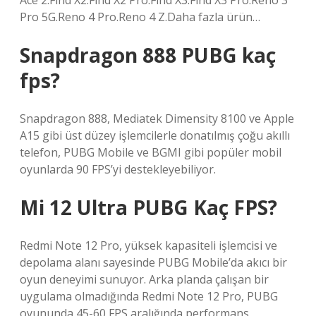
Ace 2.Find X2.Find X2 Pro.Find X3.Find X3 Pro.Reno 3
Pro 5G.Reno 4 Pro.Reno 4 Z.Daha fazla ürün…
Snapdragon 888 PUBG kaç
fps?
Snapdragon 888, Mediatek Dimensity 8100 ve Apple
A15 gibi üst düzey işlemcilerle donatılmış çoğu akıllı
telefon, PUBG Mobile ve BGMI gibi popüler mobil
oyunlarda 90 FPS’yi destekleyebiliyor.
Mi 12 Ultra PUBG Kaç FPS?
Redmi Note 12 Pro, yüksek kapasiteli işlemcisi ve
depolama alanı sayesinde PUBG Mobile’da akıcı bir
oyun deneyimi sunuyor. Arka planda çalışan bir
uygulama olmadığında Redmi Note 12 Pro, PUBG
oyununda 45-60 FPS aralığında performans