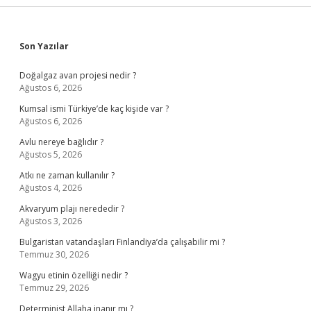
Sidebar
Son Yazılar
Doğalgaz avan projesi nedir ?
Ağustos 6, 2026
Kumsal ismi Türkiye’de kaç kişide var ?
Ağustos 6, 2026
Avlu nereye bağlıdır ?
Ağustos 5, 2026
Atkı ne zaman kullanılır ?
Ağustos 4, 2026
Akvaryum plajı nerededir ?
Ağustos 3, 2026
Bulgaristan vatandaşları Finlandiya’da çalışabilir mi ?
Temmuz 30, 2026
Wagyu etinin özelliği nedir ?
Temmuz 29, 2026
Determinist Allaha inanır mı ?