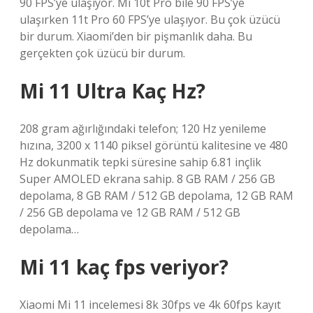
90 FPS’ye ulaşıyor. Mi 10t Pro bile 90 FPS’ye
ulaşırken 11t Pro 60 FPS’ye ulaşıyor. Bu çok üzücü
bir durum. Xiaomi’den bir pişmanlık daha. Bu
gerçekten çok üzücü bir durum.
Mi 11 Ultra Kaç Hz?
208 gram ağırlığındaki telefon; 120 Hz yenileme
hızına, 3200 x 1140 piksel görüntü kalitesine ve 480
Hz dokunmatik tepki süresine sahip 6.81 inçlik
Super AMOLED ekrana sahip. 8 GB RAM / 256 GB
depolama, 8 GB RAM / 512 GB depolama, 12 GB RAM
/ 256 GB depolama ve 12 GB RAM / 512 GB
depolama…
Mi 11 kaç fps veriyor?
Xiaomi Mi 11 incelemesi 8k 30fps ve 4k 60fps kayıt