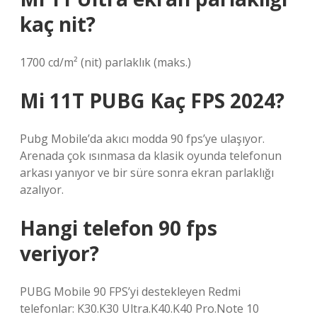
kaç nit?
1700 cd/m² (nit) parlaklık (maks.)
Mi 11T PUBG Kaç FPS 2024?
Pubg Mobile’da akıcı modda 90 fps’ye ulaşıyor.
Arenada çok ısınmasa da klasik oyunda telefonun
arkası yanıyor ve bir süre sonra ekran parlaklığı
azalıyor.
Hangi telefon 90 fps
veriyor?
PUBG Mobile 90 FPS’yi destekleyen Redmi
telefonlar: K30.K30 Ultra.K40.K40 Pro.Note 10