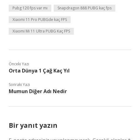
Pubg 120 fps var mı
Snapdragon 888 PUBG kaç fps
Xiaomi 11 Pro PUBGde kaç FPS
Xiaomi Mi 11 Ultra PUBG Kaç FPS
Önceki Yazı
Orta Dünya 1 Çağ Kaç Yıl
Sonraki Yazı
Mumun Diğer Adı Nedir
Bir yanıt yazın