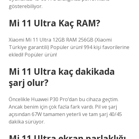
gösterebiliyor.
Mi 11 Ultra Kaç RAM?
Xiaomi Mi 11 Ultra 12GB RAM 256GB (Xiaomi
Türkiye garantili) Popüler ürün! 994 kişi favorilerine
ekledi! Popüler ürün!
Mi 11 Ultra kaç dakikada
şarj olur?
Öncelikle Huawei P30 Pro’dan bu cihaza geçtim.
Ancak benim için çok fazla fark vardı. Pil ve şarj
açısından 67W tamamen yeterli ve tam şarj 40/45
dakika sürüyor.
Mi 11 Ultra ekran parlaklığı