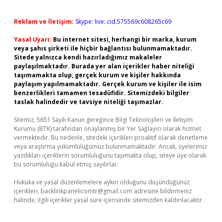
Reklam ve İletişim:
Skype: live:.cid.575569c608265c69
Yasal Uyarı:
Bu internet sitesi, herhangi bir marka, kurum
veya şahıs şirketi ile hiçbir bağlantısı bulunmamaktadır.
Sitede yalnızca kendi hazırladığımız makaleler
paylaşılmaktadır. Burada yer alan içerikler haber niteliği
taşımamakta olup, gerçek kurum ve kişiler hakkında
paylaşım yapılmamaktadır. Gerçek kurum ve kişiler ile isim
benzerlikleri tamamen tesadüfidir. Sitemizdeki bilgiler
taslak halindedir ve tavsiye niteliği taşımazlar.
Sitemiz, 5651 Sayılı Kanun gereğince Bilgi Teknolojileri ve İletişim
Kurumu (BTK) tarafından onaylanmış bir Yer Sağlayıcı olarak hizmet
vermektedir. Bu nedenle, sitedeki içerikleri proaktif olarak denetleme
veya araştırma yükümlülüğümüz bulunmamaktadır. Ancak, üyelerimiz
yazdıkları içeriklerin sorumluluğunu taşımakta olup, siteye üye olarak
bu sorumluluğu kabul etmiş sayılırlar.
Hukuka ve yasal düzenlemelere aykırı olduğunu düşündüğünüz
içerikleri,
backlinkpanelicomtr@gmail.com
adresine bildirmeniz
halinde, ilgili içerikler yasal süre içerisinde sitemizden kaldırılacaktır.