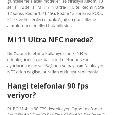
güncelleme alacak modeller ise sırasıyla Xiaomi 13
serisi, 12 serisi, Mi 11/11 Ultra/11 Lite, Redmi Note
12 serisi, Redmi 12/12 5G, Redmi 13 serisi ve POCO
F4. F5 ve F6 serileri olacak. Aşağıda güncelleme
alacak tüm modelleri bulabilirsiniz….
Mi 11 Ultra NFC nerede?
Bir Xiaomi telefonu kullanıyorsanız, NFC’yi
etkinleştirmek çok basittir. Telefonunuzun
ayarlarına gidin ve “Bağlantı ve paylaşım”a tıklayın.
NFC etkin değilse, buradan etkinleştirebilirsiniz.
Hangi telefonlar 90 fps
veriyor?
PUBG Mobile 90 FPS destekleyen Oppo telefonlar: