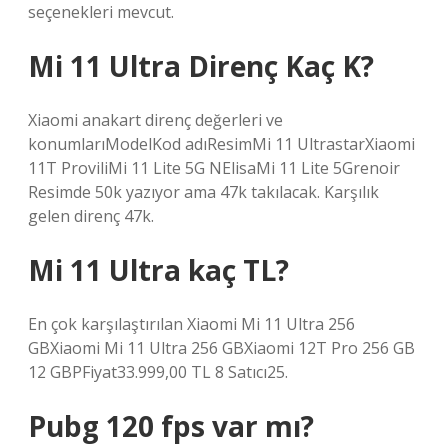
seçenekleri mevcut.
Mi 11 Ultra Direnç Kaç K?
Xiaomi anakart direnç değerleri ve
konumlarıModelKod adıResimMi 11 UltrastarXiaomi
11T ProviliMi 11 Lite 5G NElisaMi 11 Lite 5Grenoir
Resimde 50k yazıyor ama 47k takılacak. Karşılık
gelen direnç 47k.
Mi 11 Ultra kaç TL?
En çok karşılaştırılan Xiaomi Mi 11 Ultra 256
GBXiaomi Mi 11 Ultra 256 GBXiaomi 12T Pro 256 GB
12 GBPFiyat33.999,00 TL 8 Satıcı25.
Pubg 120 fps var mı?