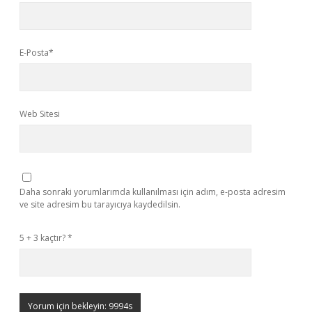
E-Posta*
Web Sitesi
Daha sonraki yorumlarımda kullanılması için adım, e-posta adresim
ve site adresim bu tarayıcıya kaydedilsin.
5 + 3 kaçtır?
*