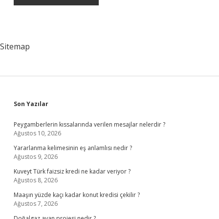
Sitemap
Sidebar
Son Yazılar
Peygamberlerin kıssalarında verilen mesajlar nelerdir ?
Ağustos 10, 2026
Yararlanma kelimesinin eş anlamlısı nedir ?
Ağustos 9, 2026
Kuveyt Türk faizsiz kredi ne kadar veriyor ?
Ağustos 8, 2026
Maaşın yüzde kaçı kadar konut kredisi çekilir ?
Ağustos 7, 2026
Doğalgaz avan projesi nedir ?