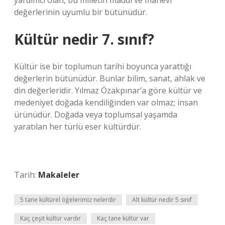
yardımcı olan, bu milletin maddi ve manevi
değerlerinin uyumlu bir bütünüdür.
Kültür nedir 7. sınıf?
Kültür ise bir toplumun tarihi boyunca yarattığı
değerlerin bütünüdür. Bunlar bilim, sanat, ahlak ve
din değerleridir. Yılmaz Özakpınar’a göre kültür ve
medeniyet doğada kendiliğinden var olmaz; insan
ürünüdür. Doğada veya toplumsal yaşamda
yaratılan her türlü eser kültürdür.
Tarih:
Makaleler
5 tane kültürel öğelerimiz nelerdir
Alt kültür nedir 5 sınıf
Kaç çeşit kültür vardır
Kaç tane kültür var