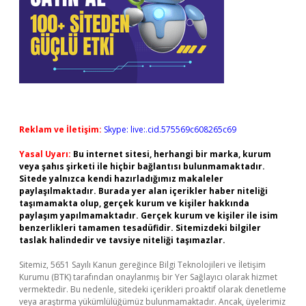
Reklam ve İletişim:
Skype: live:.cid.575569c608265c69
Yasal Uyarı:
Bu internet sitesi, herhangi bir marka, kurum
veya şahıs şirketi ile hiçbir bağlantısı bulunmamaktadır.
Sitede yalnızca kendi hazırladığımız makaleler
paylaşılmaktadır. Burada yer alan içerikler haber niteliği
taşımamakta olup, gerçek kurum ve kişiler hakkında
paylaşım yapılmamaktadır. Gerçek kurum ve kişiler ile isim
benzerlikleri tamamen tesadüfidir. Sitemizdeki bilgiler
taslak halindedir ve tavsiye niteliği taşımazlar.
Sitemiz, 5651 Sayılı Kanun gereğince Bilgi Teknolojileri ve İletişim
Kurumu (BTK) tarafından onaylanmış bir Yer Sağlayıcı olarak hizmet
vermektedir. Bu nedenle, sitedeki içerikleri proaktif olarak denetleme
veya araştırma yükümlülüğümüz bulunmamaktadır. Ancak, üyelerimiz