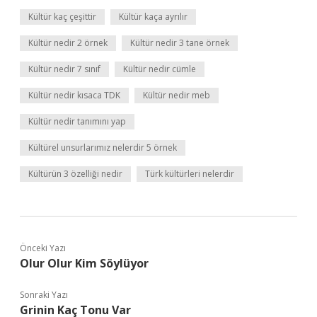
Kültür kaç çeşittir
Kültür kaça ayrılır
Kültür nedir 2 örnek
Kültür nedir 3 tane örnek
Kültür nedir 7 sınıf
Kültür nedir cümle
Kültür nedir kısaca TDK
Kültür nedir meb
Kültür nedir tanımını yap
Kültürel unsurlarımız nelerdir 5 örnek
Kültürün 3 özelliği nedir
Türk kültürleri nelerdir
Önceki Yazı
Olur Olur Kim Söylüyor
Sonraki Yazı
Grinin Kaç Tonu Var