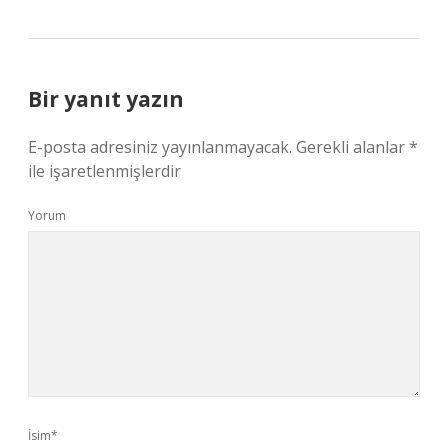
Bir yanıt yazın
E-posta adresiniz yayınlanmayacak.
Gerekli alanlar
*
ile işaretlenmişlerdir
Yorum
İsim*