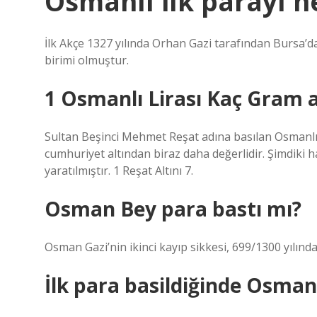
Osmanlı ilk parayı n
İlk Akçe 1327 yılında Orhan Gazi tarafından Bursa’d
birimi olmuştur.
1 Osmanlı Lirası Kaç Gram a
Sultan Beşinci Mehmet Reşat adına basılan Osmanlı
cumhuriyet altından biraz daha değerlidir. Şimdiki 
yaratılmıştır. 1 Reşat Altını 7.
Osman Bey para bastı mı?
Osman Gazi’nin ikinci kayıp sikkesi, 699/1300 yılında 
İlk para basildiğinde Osmanl