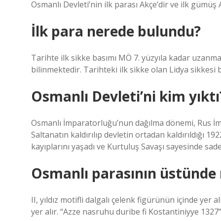
Osmanlı Devleti’nin ilk parası Akçe’dir ve ilk gümü
İlk para nerede bulundu?
Tarihte ilk sikke basımı MÖ 7. yüzyıla kadar uzanmakt
bilinmektedir. Tarihteki ilk sikke olan Lidya sikkesi b
Osmanlı Devleti’ni kim yıktı
Osmanlı İmparatorluğu’nun dağılma dönemi, Rus İmp
Saltanatın kaldırılıp devletin ortadan kaldırıldığı
kayıplarını yaşadı ve Kurtuluş Savaşı sayesinde sad
Osmanlı parasının üstünde 
II, yıldız motifli dalgalı çelenk figürünün içinde ye
yer alır. “Azze nasruhu duribe fi Kostantiniyye 1327” 