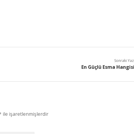
Sonraki Yaz
En Güçlü Esma Hangis
*
ile işaretlenmişlerdir