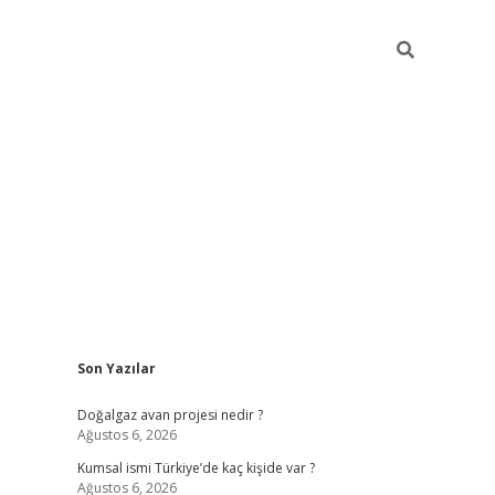
Sidebar
Son Yazılar
hiltonbet güncel
Doğalgaz avan projesi nedir ?
Ağustos 6, 2026
Kumsal ismi Türkiye’de kaç kişide var ?
Ağustos 6, 2026