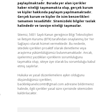
paylaşılmaktadır. Burada yer alan içerikler
haber niteliği taşımamakta olup, gerçek kurum
ve kişiler hakkında paylaşım yapılmamaktadır.
Gerçek kurum ve kişiler ile isim benzerlikleri
tamamen tesadüfidir. Sitemizdeki bilgiler taslak
halindedir ve tavsiye niteliği taşımazlar.
Sitemiz, 5651 Sayılı Kanun gereğince Bilgi Teknolojileri
ve İletişim Kurumu (BTK) tarafından onaylanmış bir Yer
Sağlayıcı olarak hizmet vermektedir. Bu nedenle,
sitedeki içerikleri proaktif olarak denetleme veya
araştırma yükümlülüğümüz bulunmamaktadır. Ancak,
e
üyelerimiz yazdıkları içeriklerin sorumluluğunu
taşımakta olup, siteye üye olarak bu sorumluluğu kabul
etmiş sayılırlar.
Hukuka ve yasal düzenlemelere aykırı olduğunu
düşündüğünüz içerikleri,
backlinkpanelicomtr@gmail.com
adresine bildirmeniz
halinde, ilgili içerikler yasal süre içerisinde sitemizden
kaldırılacaktır.
Arama