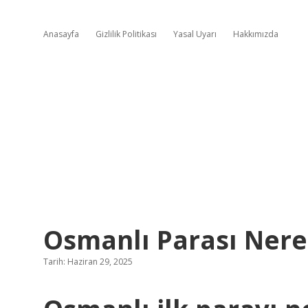
Anasayfa
Gizlilik Politikası
Yasal Uyarı
Hakkımızda
Osmanlı Parası Nere
Tarih: Haziran 29, 2025