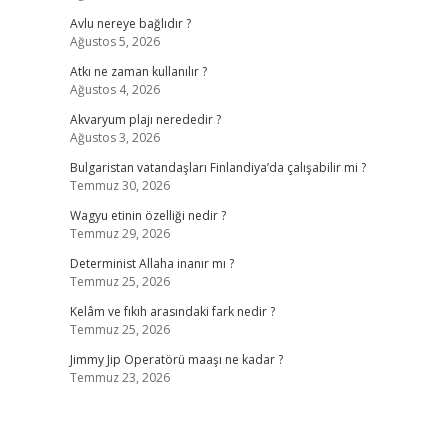
Avlu nereye bağlıdır ?
Ağustos 5, 2026
Atkı ne zaman kullanılır ?
Ağustos 4, 2026
Akvaryum plajı nerededir ?
Ağustos 3, 2026
Bulgaristan vatandaşları Finlandiya’da çalışabilir mi ?
Temmuz 30, 2026
Wagyu etinin özelliği nedir ?
Temmuz 29, 2026
Determinist Allaha inanır mı ?
Temmuz 25, 2026
Kelâm ve fıkıh arasındaki fark nedir ?
Temmuz 25, 2026
Jimmy Jip Operatörü maaşı ne kadar ?
Temmuz 23, 2026