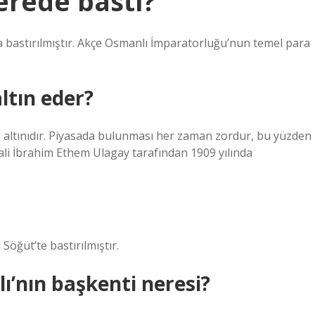
erede bastı?
a bastırılmıştır. Akçe Osmanlı İmparatorluğu’nun temel para
ltın eder?
 altınıdır. Piyasada bulunması her zaman zordur, bu yüzden
hali İbrahim Ethem Ulagay tarafından 1909 yılında
Söğüt’te bastırılmıştır.
ı’nın başkenti neresi?