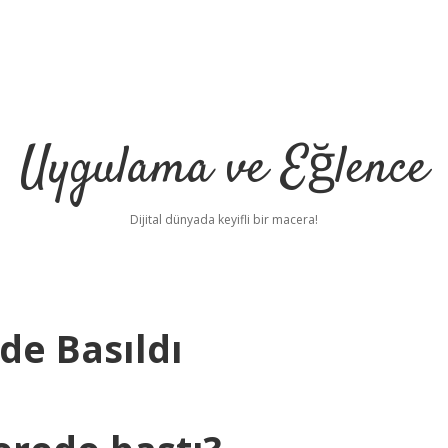
Uygulama ve Eğlence
Dijital dünyada keyifli bir macera!
de Basıldı