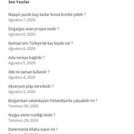
Sidebar
Son Yazılar
Maaşın yüzde kaçı kadar konut kredisi çekilir ?
Ağustos 7, 2026
Doğalgaz avan projesi nedir ?
Ağustos 6, 2026
Kumsal ismi Türkiye’de kaç kişide var ?
Ağustos 6, 2026
Avlu nereye bağlıdır ?
Ağustos 5, 2026
Atkı ne zaman kullanılır ?
Ağustos 4, 2026
Akvaryum plajı nerededir ?
Ağustos 3, 2026
Bulgaristan vatandaşları Finlandiya’da çalışabilir mi ?
Temmuz 30, 2026
Wagyu etinin özelliği nedir ?
Temmuz 29, 2026
Determinist Allaha inanır mı ?