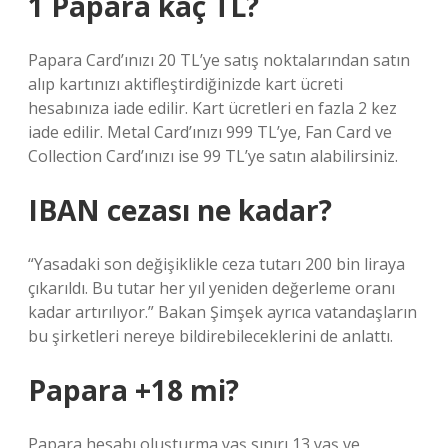
1 Papara kaç TL?
Papara Card’ınızı 20 TL’ye satış noktalarından satın
alıp kartınızı aktifleştirdiğinizde kart ücreti
hesabınıza iade edilir. Kart ücretleri en fazla 2 kez
iade edilir. Metal Card’ınızı 999 TL’ye, Fan Card ve
Collection Card’ınızı ise 99 TL’ye satın alabilirsiniz.
IBAN cezası ne kadar?
“Yasadaki son değişiklikle ceza tutarı 200 bin liraya
çıkarıldı. Bu tutar her yıl yeniden değerleme oranı
kadar artırılıyor.” Bakan Şimşek ayrıca vatandaşların
bu şirketleri nereye bildirebileceklerini de anlattı.
Papara +18 mi?
Papara hesabı oluşturma yaş sınırı 13 yaş ve