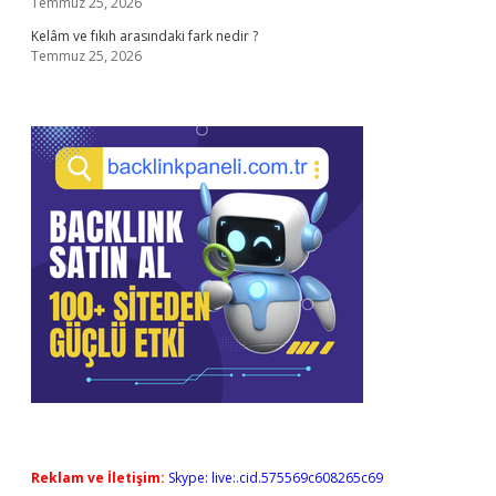
Temmuz 25, 2026
Kelâm ve fıkıh arasındaki fark nedir ?
Temmuz 25, 2026
Reklam ve İletişim:
Skype: live:.cid.575569c608265c69