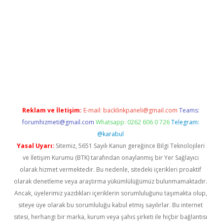
hiltonbet güncel
Reklam ve İletişim:
E-mail:
backlinkpaneli@gmail.com
Teams:
forumhizmeti@gmail.com
Whatsapp: 0262 606 0 726
Telegram:
@karabul
Yasal Uyarı:
Sitemiz, 5651 Sayılı Kanun gereğince Bilgi Teknolojileri
ve İletişim Kurumu (BTK) tarafından onaylanmış bir Yer Sağlayıcı
olarak hizmet vermektedir. Bu nedenle, sitedeki içerikleri proaktif
olarak denetleme veya araştırma yükümlülüğümüz bulunmamaktadır.
Ancak, üyelerimiz yazdıkları içeriklerin sorumluluğunu taşımakta olup,
siteye üye olarak bu sorumluluğu kabul etmiş sayılırlar. Bu internet
sitesi, herhangi bir marka, kurum veya şahıs şirketi ile hiçbir bağlantısı