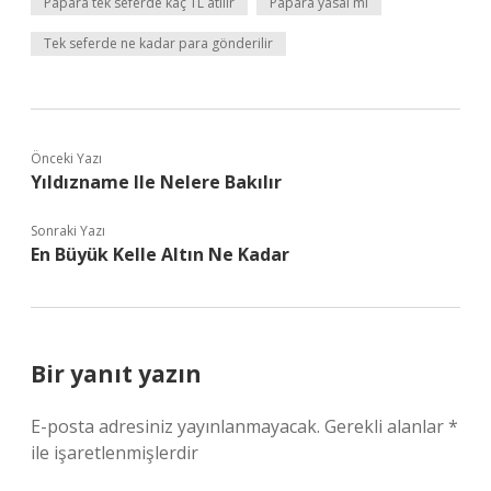
Papara tek seferde kaç TL atılır
Papara yasal mı
Tek seferde ne kadar para gönderilir
Önceki Yazı
Yıldızname Ile Nelere Bakılır
Sonraki Yazı
En Büyük Kelle Altın Ne Kadar
Bir yanıt yazın
E-posta adresiniz yayınlanmayacak.
Gerekli alanlar
*
ile işaretlenmişlerdir