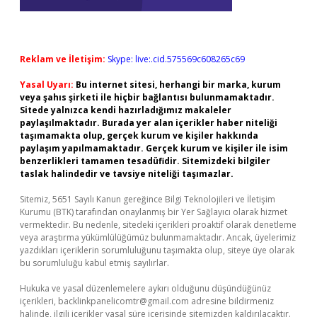
Reklam ve İletişim:
Skype: live:.cid.575569c608265c69
Yasal Uyarı:
Bu internet sitesi, herhangi bir marka, kurum
veya şahıs şirketi ile hiçbir bağlantısı bulunmamaktadır.
Sitede yalnızca kendi hazırladığımız makaleler
paylaşılmaktadır. Burada yer alan içerikler haber niteliği
taşımamakta olup, gerçek kurum ve kişiler hakkında
paylaşım yapılmamaktadır. Gerçek kurum ve kişiler ile isim
benzerlikleri tamamen tesadüfidir. Sitemizdeki bilgiler
taslak halindedir ve tavsiye niteliği taşımazlar.
Sitemiz, 5651 Sayılı Kanun gereğince Bilgi Teknolojileri ve İletişim
Kurumu (BTK) tarafından onaylanmış bir Yer Sağlayıcı olarak hizmet
vermektedir. Bu nedenle, sitedeki içerikleri proaktif olarak denetleme
veya araştırma yükümlülüğümüz bulunmamaktadır. Ancak, üyelerimiz
yazdıkları içeriklerin sorumluluğunu taşımakta olup, siteye üye olarak
bu sorumluluğu kabul etmiş sayılırlar.
Hukuka ve yasal düzenlemelere aykırı olduğunu düşündüğünüz
içerikleri,
backlinkpanelicomtr@gmail.com
adresine bildirmeniz
halinde, ilgili içerikler yasal süre içerisinde sitemizden kaldırılacaktır.