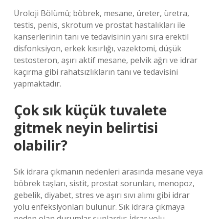
Üroloji Bölümü; böbrek, mesane, üreter, üretra,
testis, penis, skrotum ve prostat hastalıkları ile
kanserlerinin tanı ve tedavisinin yanı sıra erektil
disfonksiyon, erkek kısırlığı, vazektomi, düşük
testosteron, aşırı aktif mesane, pelvik ağrı ve idrar
kaçırma gibi rahatsızlıkların tanı ve tedavisini
yapmaktadır.
Çok sık küçük tuvalete
gitmek neyin belirtisi
olabilir?
Sık idrara çıkmanın nedenleri arasında mesane veya
böbrek taşları, sistit, prostat sorunları, menopoz,
gebelik, diyabet, stres ve aşırı sıvı alımı gibi idrar
yolu enfeksiyonları bulunur. Sık idrara çıkmaya
neden olan durumlar şunlardır: İdrar yolu