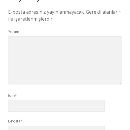
E-posta adresiniz yayınlanmayacak.
Gerekli alanlar
*
ile işaretlenmişlerdir
Yorum
İsim*
E-Posta*