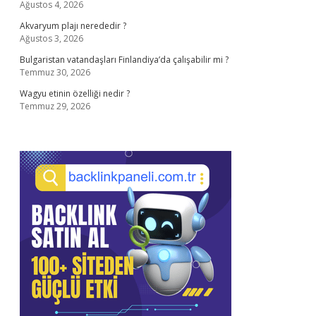
Ağustos 4, 2026
Akvaryum plajı nerededir ?
Ağustos 3, 2026
Bulgaristan vatandaşları Finlandiya’da çalışabilir mi ?
Temmuz 30, 2026
Wagyu etinin özelliği nedir ?
Temmuz 29, 2026