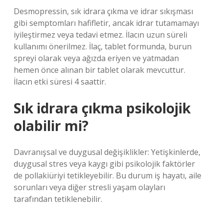
Desmopressin, sık idrara çıkma ve idrar sıkışması
gibi semptomları hafifletir, ancak idrar tutamamayı
iyileştirmez veya tedavi etmez. İlacın uzun süreli
kullanımı önerilmez. İlaç, tablet formunda, burun
spreyi olarak veya ağızda eriyen ve yatmadan
hemen önce alınan bir tablet olarak mevcuttur.
İlacın etki süresi 4 saattir.
Sık idrara çıkma psikolojik
olabilir mi?
Davranışsal ve duygusal değişiklikler: Yetişkinlerde,
duygusal stres veya kaygı gibi psikolojik faktörler
de pollakiüriyi tetikleyebilir. Bu durum iş hayatı, aile
sorunları veya diğer stresli yaşam olayları
tarafından tetiklenebilir.