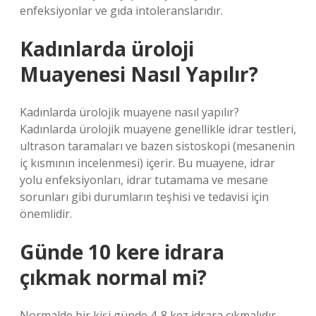
enfeksiyonlar ve gıda intoleranslarıdır.
Kadınlarda üroloji
Muayenesi Nasıl Yapılır?
Kadınlarda ürolojik muayene nasıl yapılır?
Kadınlarda ürolojik muayene genellikle idrar testleri,
ultrason taramaları ve bazen sistoskopi (mesanenin
iç kısmının incelenmesi) içerir. Bu muayene, idrar
yolu enfeksiyonları, idrar tutamama ve mesane
sorunları gibi durumların teşhisi ve tedavisi için
önemlidir.
Günde 10 kere idrara
çıkmak normal mi?
Normalde bir kişi günde 4-8 kez idrara çıkmalıdır.