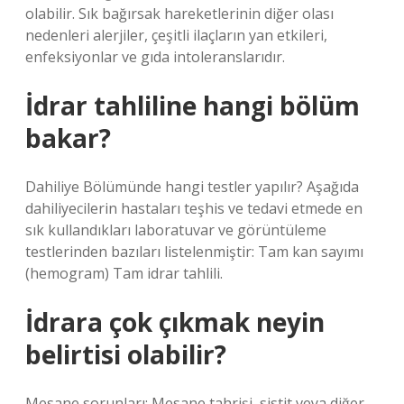
olabilir. Sık bağırsak hareketlerinin diğer olası
nedenleri alerjiler, çeşitli ilaçların yan etkileri,
enfeksiyonlar ve gıda intoleranslarıdır.
İdrar tahliline hangi bölüm
bakar?
Dahiliye Bölümünde hangi testler yapılır? Aşağıda
dahiliyecilerin hastaları teşhis ve tedavi etmede en
sık kullandıkları laboratuvar ve görüntüleme
testlerinden bazıları listelenmiştir: Tam kan sayımı
(hemogram) Tam idrar tahlili.
İdrara çok çıkmak neyin
belirtisi olabilir?
Mesane sorunları: Mesane tahrişi, sistit veya diğer