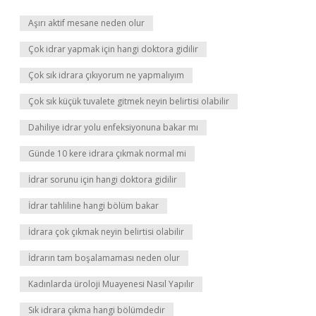
Aşırı aktif mesane neden olur
Çok idrar yapmak için hangi doktora gidilir
Çok sık idrara çıkıyorum ne yapmalıyım
Çok sık küçük tuvalete gitmek neyin belirtisi olabilir
Dahiliye idrar yolu enfeksiyonuna bakar mı
Günde 10 kere idrara çıkmak normal mi
İdrar sorunu için hangi doktora gidilir
İdrar tahliline hangi bölüm bakar
İdrara çok çıkmak neyin belirtisi olabilir
İdrarın tam boşalamaması neden olur
Kadınlarda üroloji Muayenesi Nasıl Yapılır
Sık idrara çıkma hangi bölümdedir