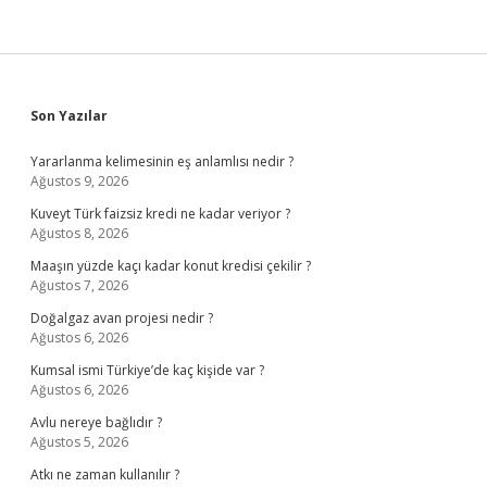
Sidebar
Son Yazılar
Yararlanma kelimesinin eş anlamlısı nedir ?
Ağustos 9, 2026
Kuveyt Türk faizsiz kredi ne kadar veriyor ?
Ağustos 8, 2026
Maaşın yüzde kaçı kadar konut kredisi çekilir ?
Ağustos 7, 2026
Doğalgaz avan projesi nedir ?
Ağustos 6, 2026
Kumsal ismi Türkiye’de kaç kişide var ?
Ağustos 6, 2026
Avlu nereye bağlıdır ?
Ağustos 5, 2026
Atkı ne zaman kullanılır ?