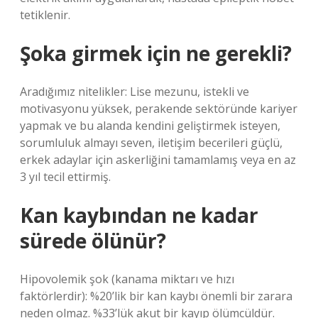
tetiklenir.
Şoka girmek için ne gerekli?
Aradığımız nitelikler: Lise mezunu, istekli ve
motivasyonu yüksek, perakende sektöründe kariyer
yapmak ve bu alanda kendini geliştirmek isteyen,
sorumluluk almayı seven, iletişim becerileri güçlü,
erkek adaylar için askerliğini tamamlamış veya en az
3 yıl tecil ettirmiş.
Kan kaybından ne kadar
sürede ölünür?
Hipovolemik şok (kanama miktarı ve hızı
faktörlerdir): %20’lik bir kan kaybı önemli bir zarara
neden olmaz. %33’lük akut bir kayıp ölümcüldür.