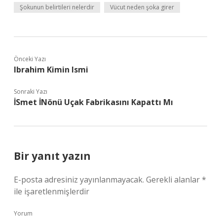
Şokunun belirtileri nelerdir
Vücut neden şoka girer
Önceki Yazı
Ibrahim Kimin Ismi
Sonraki Yazı
İSmet İNönü Uçak Fabrikasını Kapattı Mı
Bir yanıt yazın
E-posta adresiniz yayınlanmayacak.
Gerekli alanlar
*
ile işaretlenmişlerdir
Yorum