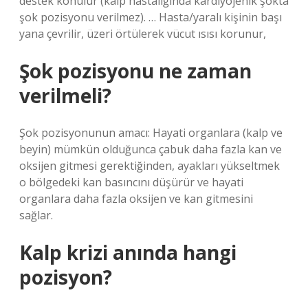
destek konulur (kalp hastalığında kardiyojenik şokta
şok pozisyonu verilmez). … Hasta/yaralı kişinin başı
yana çevrilir, üzeri örtülerek vücut ısısı korunur,
Şok pozisyonu ne zaman
verilmeli?
Şok pozisyonunun amacı: Hayati organlara (kalp ve
beyin) mümkün olduğunca çabuk daha fazla kan ve
oksijen gitmesi gerektiğinden, ayakları yükseltmek
o bölgedeki kan basıncını düşürür ve hayati
organlara daha fazla oksijen ve kan gitmesini
sağlar.
Kalp krizi anında hangi
pozisyon?