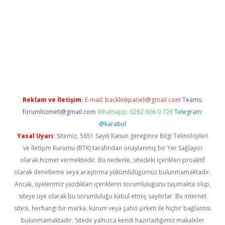
ltonbet güncel
Reklam ve İletişim:
E-mail:
backlinkpaneli@gmail.com
Teams:
forumhizmeti@gmail.com
Whatsapp: 0262 606 0 726
Telegram:
@karabul
Yasal Uyarı:
Sitemiz, 5651 Sayılı Kanun gereğince Bilgi Teknolojileri
ve İletişim Kurumu (BTK) tarafından onaylanmış bir Yer Sağlayıcı
olarak hizmet vermektedir. Bu nedenle, sitedeki içerikleri proaktif
olarak denetleme veya araştırma yükümlülüğümüz bulunmamaktadır.
Ancak, üyelerimiz yazdıkları içeriklerin sorumluluğunu taşımakta olup,
siteye üye olarak bu sorumluluğu kabul etmiş sayılırlar. Bu internet
sitesi, herhangi bir marka, kurum veya şahıs şirketi ile hiçbir bağlantısı
bulunmamaktadır. Sitede yalnızca kendi hazırladığımız makaleler