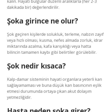
kalın. Hayati bulgular düzenli aralıklarla (her 2-3
dakikada bir) değerlendirilir.
Şoka girince ne olur?
Şok geçiren kişilerde solukluk, terleme, nabzın zayıf
veya hızlı olması, kusma, nefes almada zorluk, idrar
miktarında azalma, kafa karışıklığı veya hatta
bilincin tamamen kaybı gibi belirtiler görülebilir.
Şok nedir kısaca?
Kalp-damar sisteminin hayati organlara yeterli kan
sağlayamaması ve buna düşük kan basıncının eşlik
etmesi durumunda ortaya çıkan akut dolaşım
yetmezliğidir.
Hasta neden şoka girer?