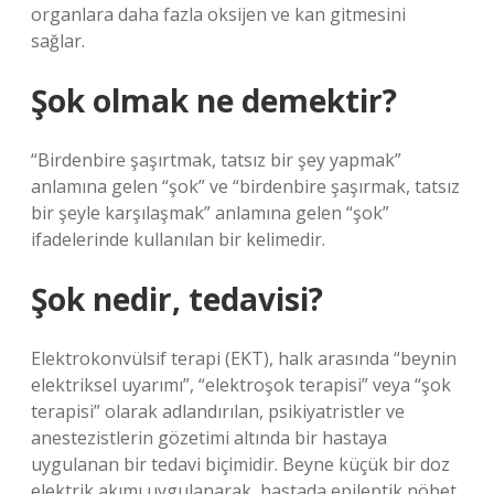
organlara daha fazla oksijen ve kan gitmesini
sağlar.
Şok olmak ne demektir?
“Birdenbire şaşırtmak, tatsız bir şey yapmak”
anlamına gelen “şok” ve “birdenbire şaşırmak, tatsız
bir şeyle karşılaşmak” anlamına gelen “şok”
ifadelerinde kullanılan bir kelimedir.
Şok nedir, tedavisi?
Elektrokonvülsif terapi (EKT), halk arasında “beynin
elektriksel uyarımı”, “elektroşok terapisi” veya “şok
terapisi” olarak adlandırılan, psikiyatristler ve
anestezistlerin gözetimi altında bir hastaya
uygulanan bir tedavi biçimidir. Beyne küçük bir doz
elektrik akımı uygulanarak, hastada epileptik nöbet