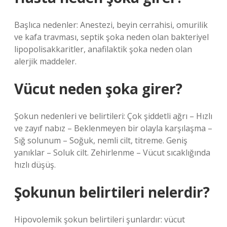
Başlıca nedenler: Anestezi, beyin cerrahisi, omurilik
ve kafa travması, septik şoka neden olan bakteriyel
lipopolisakkaritler, anafilaktik şoka neden olan
alerjik maddeler.
Vücut neden şoka girer?
Şokun nedenleri ve belirtileri: Çok şiddetli ağrı – Hızlı
ve zayıf nabız – Beklenmeyen bir olayla karşılaşma –
​​Sığ solunum – Soğuk, nemli cilt, titreme. Geniş
yanıklar – Soluk cilt. Zehirlenme – Vücut sıcaklığında
hızlı düşüş.
Şokunun belirtileri nelerdir?
Hipovolemik şokun belirtileri şunlardır: vücut