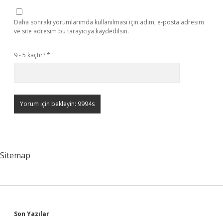
Daha sonraki yorumlarımda kullanılması için adım, e-posta adresim
ve site adresim bu tarayıcıya kaydedilsin.
9 - 5 kaçtır?
*
Sitemap
Sidebar
Son Yazılar