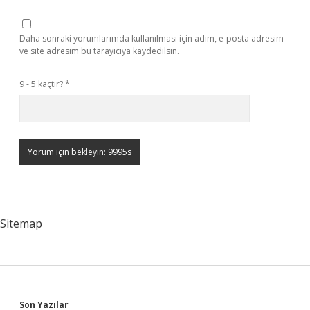
Daha sonraki yorumlarımda kullanılması için adım, e-posta adresim
ve site adresim bu tarayıcıya kaydedilsin.
9 - 5 kaçtır?
*
Sitemap
Son Yazılar