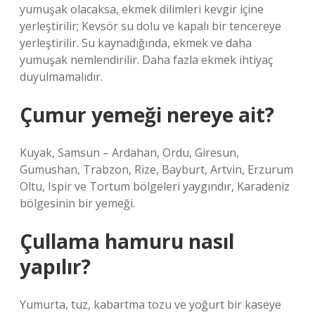
yumuşak olacaksa, ekmek dilimleri kevgir içine
yerleştirilir; Kevsör su dolu ve kapalı bir tencereye
yerleştirilir. Su kaynadığında, ekmek ve daha
yumuşak nemlendirilir. Daha fazla ekmek ihtiyaç
duyulmamalıdır.
Çumur yemeği nereye ait?
Kuyak, Samsun – Ardahan, Ordu, Giresun,
Gumushan, Trabzon, Rize, Bayburt, Artvin, Erzurum
Oltu, Ispir ve Tortum bölgeleri yaygındır, Karadeniz
bölgesinin bir yemeği.
Çullama hamuru nasıl
yapılır?
Yumurta, tuz, kabartma tozu ve yoğurt bir kaseye