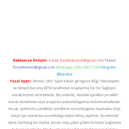
ncel
Reklam ve İletişim:
E-mail:
backlinkpaneli@gmail.com
Teams:
forumhizmeti@gmail.com
Whatsapp: 0262 606 0 726
Telegram:
@karabul
Yasal Uyarı:
Sitemiz, 5651 Sayılı Kanun gereğince Bilgi Teknolojileri
ve İletişim Kurumu (BTK) tarafından onaylanmış bir Yer Sağlayıcı
olarak hizmet vermektedir. Bu nedenle, sitedeki içerikleri proaktif
olarak denetleme veya araştırma yükümlülüğümüz bulunmamaktadır.
Ancak, üyelerimiz yazdıkları içeriklerin sorumluluğunu taşımakta olup,
siteye üye olarak bu sorumluluğu kabul etmiş sayılırlar. Bu internet
sitesi, herhangi bir marka, kurum veya şahıs şirketi ile hiçbir bağlantısı