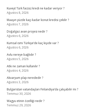
Sidebar
Kuveyt Türk faizsiz kredi ne kadar veriyor ?
Ağustos 8, 2026
Maaşın yüzde kaçı kadar konut kredisi çekilir ?
Ağustos 7, 2026
Doğalgaz avan projesi nedir ?
Ağustos 6, 2026
Kumsal ismi Türkiye’de kaç kişide var ?
Ağustos 6, 2026
Avlu nereye bağlıdır ?
Ağustos 5, 2026
Atkı ne zaman kullanılır ?
Ağustos 4, 2026
Akvaryum plajı nerededir ?
Ağustos 3, 2026
Bulgaristan vatandaşları Finlandiya’da çalışabilir mi ?
Temmuz 30, 2026
Wagyu etinin özelliği nedir ?
Temmuz 29, 2026