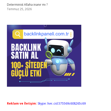
Determinist Allaha inanır mı ?
Temmuz 25, 2026
Reklam ve İletişim:
Skype: live:.cid.575569c608265c69