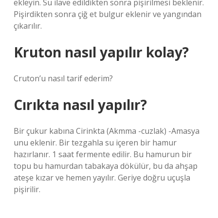
ekleyin. Su ilave edildikten sonra pişirilmesi beklenir.
Pişirdikten sonra çiğ et bulgur eklenir ve yangından
çıkarılır.
Kruton nasıl yapılır kolay?
Cruton’u nasıl tarif ederim?
Cırıkta nasıl yapılır?
Bir çukur kabına Cirinkta (Akmma -cuzlak) -Amasya
unu eklenir. Bir tezgahla su içeren bir hamur
hazırlanır. 1 saat fermente edilir. Bu hamurun bir
topu bu hamurdan tabakaya dökülür, bu da ahşap
ateşe kızar ve hemen yayılır. Geriye doğru uçuşla
pişirilir.