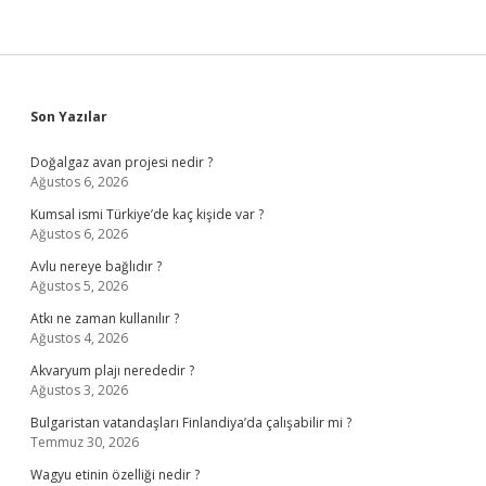
Sidebar
Son Yazılar
Doğalgaz avan projesi nedir ?
Ağustos 6, 2026
Kumsal ismi Türkiye’de kaç kişide var ?
Ağustos 6, 2026
Avlu nereye bağlıdır ?
Ağustos 5, 2026
Atkı ne zaman kullanılır ?
Ağustos 4, 2026
Akvaryum plajı nerededir ?
Ağustos 3, 2026
Bulgaristan vatandaşları Finlandiya’da çalışabilir mi ?
Temmuz 30, 2026
Wagyu etinin özelliği nedir ?