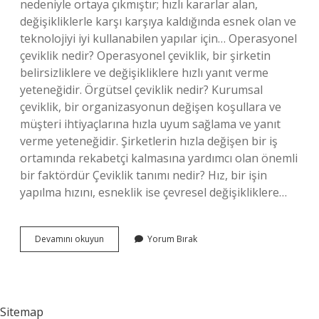
nedeniyle ortaya çıkmıştır; hızlı kararlar alan,
değişikliklerle karşı karşıya kaldığında esnek olan ve
teknolojiyi iyi kullanabilen yapılar için… Operasyonel
çeviklik nedir? Operasyonel çeviklik, bir şirketin
belirsizliklere ve değişikliklere hızlı yanıt verme
yeteneğidir. Örgütsel çeviklik nedir? Kurumsal
çeviklik, bir organizasyonun değişen koşullara ve
müşteri ihtiyaçlarına hızla uyum sağlama ve yanıt
verme yeteneğidir. Şirketlerin hızla değişen bir iş
ortamında rekabetçi kalmasına yardımcı olan önemli
bir faktördür Çeviklik tanımı nedir? Hız, bir işin
yapılma hızını, esneklik ise çevresel değişikliklere…
Organizasyonel
Devamını okuyun
Yorum Bırak
Çeviklik
Nedir
Sitemap