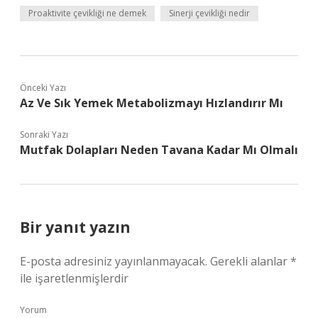
Proaktivite çevikliği ne demek
Sinerji çevikliği nedir
Önceki Yazı
Az Ve Sık Yemek Metabolizmayı Hızlandırır Mı
Sonraki Yazı
Mutfak Dolapları Neden Tavana Kadar Mı Olmalı
Bir yanıt yazın
E-posta adresiniz yayınlanmayacak.
Gerekli alanlar
*
ile işaretlenmişlerdir
Yorum