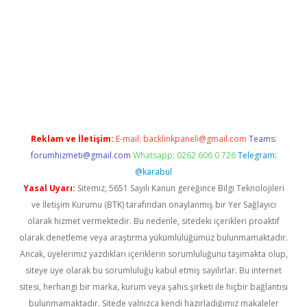
nbet güncel
Reklam ve İletişim:
E-mail:
backlinkpaneli@gmail.com
Teams:
forumhizmeti@gmail.com
Whatsapp: 0262 606 0 726
Telegram:
@karabul
Yasal Uyarı:
Sitemiz, 5651 Sayılı Kanun gereğince Bilgi Teknolojileri
ve İletişim Kurumu (BTK) tarafından onaylanmış bir Yer Sağlayıcı
olarak hizmet vermektedir. Bu nedenle, sitedeki içerikleri proaktif
olarak denetleme veya araştırma yükümlülüğümüz bulunmamaktadır.
Ancak, üyelerimiz yazdıkları içeriklerin sorumluluğunu taşımakta olup,
siteye üye olarak bu sorumluluğu kabul etmiş sayılırlar. Bu internet
sitesi, herhangi bir marka, kurum veya şahıs şirketi ile hiçbir bağlantısı
bulunmamaktadır. Sitede yalnızca kendi hazırladığımız makaleler