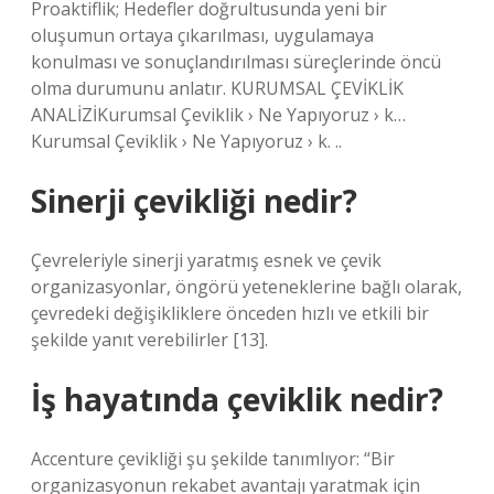
Proaktiflik; Hedefler doğrultusunda yeni bir
oluşumun ortaya çıkarılması, uygulamaya
konulması ve sonuçlandırılması süreçlerinde öncü
olma durumunu anlatır. KURUMSAL ÇEVİKLİK
ANALİZİKurumsal Çeviklik › Ne Yapıyoruz › k…
Kurumsal Çeviklik › Ne Yapıyoruz › k. ..
Sinerji çevikliği nedir?
Çevreleriyle sinerji yaratmış esnek ve çevik
organizasyonlar, öngörü yeteneklerine bağlı olarak,
çevredeki değişikliklere önceden hızlı ve etkili bir
şekilde yanıt verebilirler [13].
İş hayatında çeviklik nedir?
Accenture çevikliği şu şekilde tanımlıyor: “Bir
organizasyonun rekabet avantajı yaratmak için