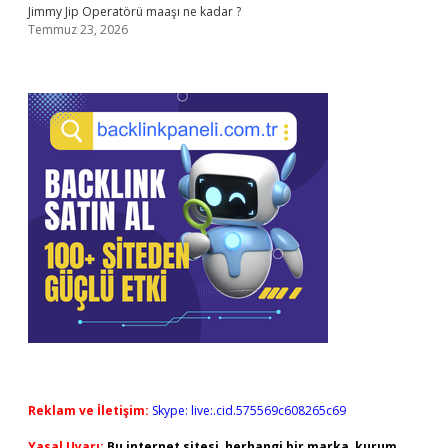
Jimmy Jip Operatörü maaşı ne kadar ?
Temmuz 23, 2026
Reklam ve İletişim:
Skype: live:.cid.575569c608265c69
Yasal Uyarı:
Bu internet sitesi, herhangi bir marka, kurum