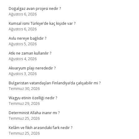
Doğalgaz avan projesi nedir ?
Ağustos 6, 2026
Kumsal ismi Türkiye’de kaç kişide var ?
Ağustos 6, 2026
Avlu nereye bağlıdır ?
Ağustos 5, 2026
Atkı ne zaman kullanılır ?
Ağustos 4, 2026
Akvaryum plajı nerededir ?
Ağustos 3, 2026
Bulgaristan vatandaşları Finlandiya’da çalışabilir mi ?
Temmuz 30, 2026
Wagyu etinin özelliği nedir ?
Temmuz 29, 2026
Determinist Allaha inanır mı ?
Temmuz 25, 2026
Kelâm ve fıkıh arasındaki fark nedir ?
Temmuz 25, 2026