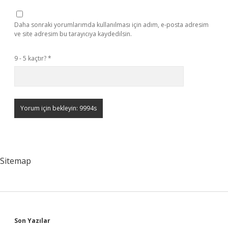
Daha sonraki yorumlarımda kullanılması için adım, e-posta adresim
ve site adresim bu tarayıcıya kaydedilsin.
9 - 5 kaçtır?
*
Sitemap
Sidebar
Son Yazılar