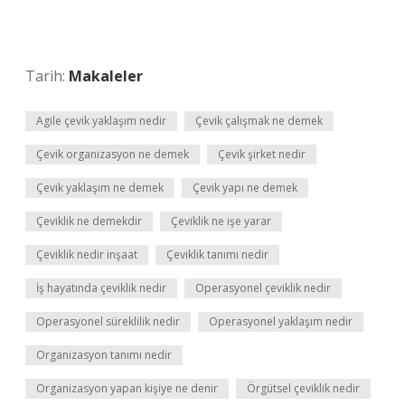
Tarih:
Makaleler
Agile çevik yaklaşım nedir
Çevik çalışmak ne demek
Çevik organizasyon ne demek
Çevik şirket nedir
Çevik yaklaşım ne demek
Çevik yapı ne demek
Çeviklik ne demekdir
Çeviklik ne işe yarar
Çeviklik nedir inşaat
Çeviklik tanımı nedir
İş hayatında çeviklik nedir
Operasyonel çeviklik nedir
Operasyonel süreklilik nedir
Operasyonel yaklaşım nedir
Organizasyon tanımı nedir
Organizasyon yapan kişiye ne denir
Örgütsel çeviklik nedir