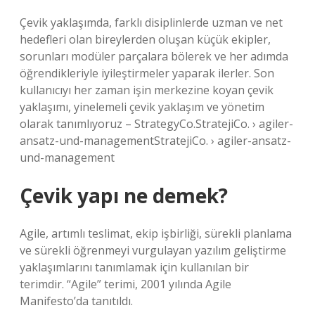
Çevik yaklaşımda, farklı disiplinlerde uzman ve net
hedefleri olan bireylerden oluşan küçük ekipler,
sorunları modüler parçalara bölerek ve her adımda
öğrendikleriyle iyileştirmeler yaparak ilerler. Son
kullanıcıyı her zaman işin merkezine koyan çevik
yaklaşımı, yinelemeli çevik yaklaşım ve yönetim
olarak tanımlıyoruz – StrategyCo.StratejiCo. › agiler-
ansatz-und-managementStratejiCo. › agiler-ansatz-
und-management
Çevik yapı ne demek?
Agile, artımlı teslimat, ekip işbirliği, sürekli planlama
ve sürekli öğrenmeyi vurgulayan yazılım geliştirme
yaklaşımlarını tanımlamak için kullanılan bir
terimdir. “Agile” terimi, 2001 yılında Agile
Manifesto’da tanıtıldı.