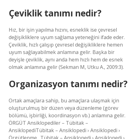
Çeviklik tanımı nedir?
Hız, bir işin yapılma hızını, esneklik ise çevresel
değişikliklere uyum sağlama yeteneğini ifade eder.
Çeviklik, hızlı çalışıp çevresel değişikliklere hemen
uyum sağlayabilmek anlamına gelir. Başka bir
deyişle çeviklik, aynı anda hem hızlı hem de esnek
olmak anlamına gelir (Sekman M, Utku A., 2009:3).
Organizasyon tanımı nedir?
Ortak amaçlara sahip, bu amaçlara ulaşmak için
oluşturulmuş bir düzen veya düzenleme (görev
bölümü, işbirliği, koordinasyon vb.) anlamına gelir.
ÖRGÜT Ansiklopediler – Tübitak –
AnsiklopediTübitak – Ansiklopedi › Ansiklopedi ›
Örgütlenme…Tübitak – Ansiklopedi › Ansiklopedi ›