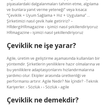
piyasalardaki dalgalanmaları tahmin etme, algılama
ve bunlara yanıt verme yeteneği” veya kısaca:
“Çeviklik = Uyum Sağlama + Hız + Uygulama” …
Şirketimizi nasıl çevik hale getiririz? –
HRdergiHRmagazine › işimizi nasıl şekillendiriyoruz
HRmagazine › işimizi nasıl şekillendiriyoruz
Çeviklik ne işe yarar?
Agile, üretim ve geliştirme aşamasında kullanılan bir
yöntemdir. Şirketlerin yeniliklere hazır olmalarına ve
bu yeniliklere adaptasyonlarını hızlandırmalarına
yardımcı olur. Ekipler arasında üretkenliği ve
performansı artırır. Agile Nedir? Ne İçindir? -Teknik
Kariyerler. › Sözlük › › Sözlük › agile
Çeviklik ne demekdir?