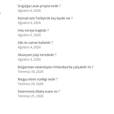
Doğalgaz avan projesi nedir ?
Ağustos 6, 2026
n
Kumsal ismi Türkiye’de kaç kişide var ?
Ağustos 6, 2026
Avlu nereye bağlıdır ?
Ağustos 5, 2026
Atkı ne zaman kullanılır ?
Ağustos 4, 2026
Akvaryum plajı nerededir ?
Ağustos 3, 2026
Bulgaristan vatandaşları Finlandiya’da çalışabilir mi ?
Temmuz 30, 2026
Wagyu etinin özelliği nedir ?
Temmuz 29, 2026
Determinist Allaha inanır mı ?
Temmuz 25, 2026