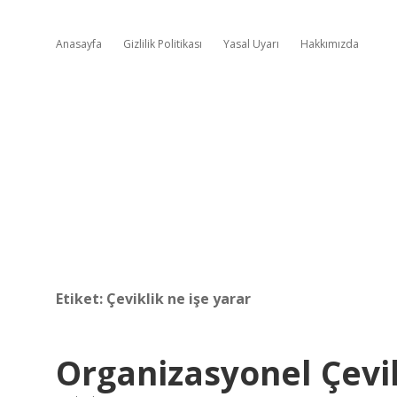
Anasayfa
Gizlilik Politikası
Yasal Uyarı
Hakkımızda
Etiket:
Çeviklik ne işe yarar
Organizasyonel Çevi