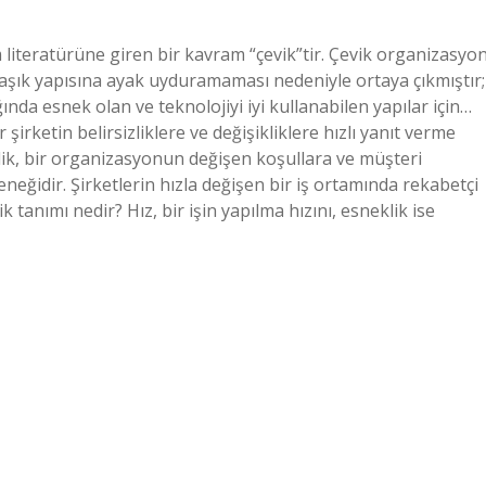
literatürüne giren bir kavram “çevik”tir. Çevik organizasyo
maşık yapısına ayak uyduramaması nedeniyle ortaya çıkmıştır;
ığında esnek olan ve teknolojiyi iyi kullanabilen yapılar için…
şirketin belirsizliklere ve değişikliklere hızlı yanıt verme
klik, bir organizasyonun değişen koşullara ve müşteri
neğidir. Şirketlerin hızla değişen bir iş ortamında rekabetçi
 tanımı nedir? Hız, bir işin yapılma hızını, esneklik ise