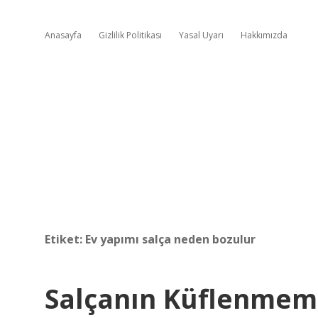
Anasayfa
Gizlilik Politikası
Yasal Uyarı
Hakkımızda
Etiket:
Ev yapımı salça neden bozulur
Salçanın Küflenmem