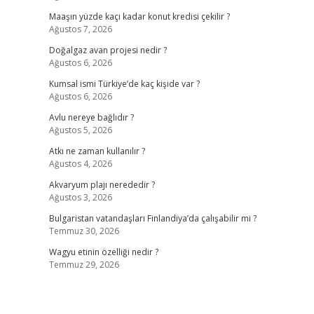
Maaşın yüzde kaçı kadar konut kredisi çekilir ?
Ağustos 7, 2026
Doğalgaz avan projesi nedir ?
Ağustos 6, 2026
Kumsal ismi Türkiye’de kaç kişide var ?
Ağustos 6, 2026
Avlu nereye bağlıdır ?
Ağustos 5, 2026
Atkı ne zaman kullanılır ?
Ağustos 4, 2026
Akvaryum plajı nerededir ?
Ağustos 3, 2026
Bulgaristan vatandaşları Finlandiya’da çalışabilir mi ?
Temmuz 30, 2026
Wagyu etinin özelliği nedir ?
Temmuz 29, 2026