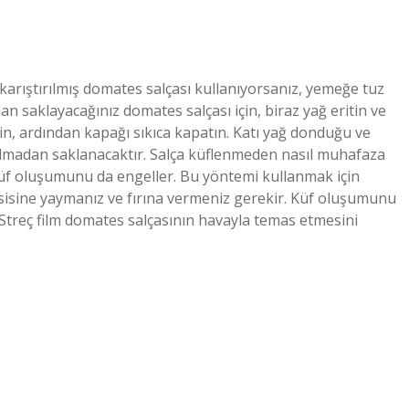
karıştırılmış domates salçası kullanıyorsanız, yemeğe tuz
 saklayacağınız domates salçası için, biraz yağ eritin ve
, ardından kapağı sıkıca kapatın. Katı yağ donduğu ve
lmadan saklanacaktır. Salça küflenmeden nasıl muhafaza
n küf oluşumunu da engeller. Bu yöntemi kullanmak için
psisine yaymanız ve fırına vermeniz gerekir. Küf oluşumunu
 Streç film domates salçasının havayla temas etmesini