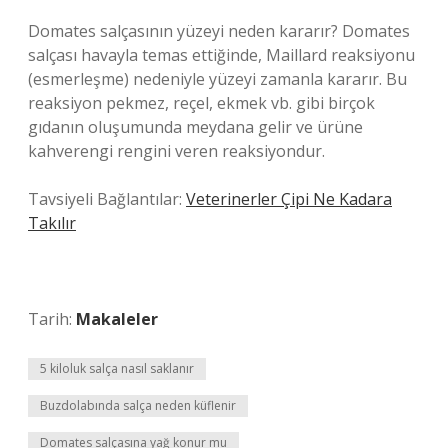
Domates salçasının yüzeyi neden kararır? Domates
salçası havayla temas ettiğinde, Maillard reaksiyonu
(esmerleşme) nedeniyle yüzeyi zamanla kararır. Bu
reaksiyon pekmez, reçel, ekmek vb. gibi birçok
gıdanın oluşumunda meydana gelir ve ürüne
kahverengi rengini veren reaksiyondur.
Tavsiyeli Bağlantılar:
Veterinerler Çipi Ne Kadara
Takılır
Tarih:
Makaleler
5 kiloluk salça nasıl saklanır
Buzdolabında salça neden küflenir
Domates salçasına yağ konur mu