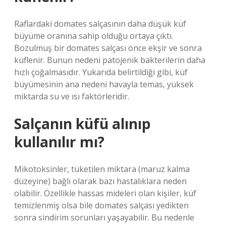
Raflardaki domates salçasının daha düşük küf
büyüme oranına sahip olduğu ortaya çıktı.
Bozulmuş bir domates salçası önce ekşir ve sonra
küflenir. Bunun nedeni patojenik bakterilerin daha
hızlı çoğalmasıdır. Yukarıda belirtildiği gibi, küf
büyümesinin ana nedeni havayla temas, yüksek
miktarda su ve ısı faktörleridir.
Salçanın küfü alınıp
kullanılır mı?
Mikotoksinler, tüketilen miktara (maruz kalma
düzeyine) bağlı olarak bazı hastalıklara neden
olabilir. Özellikle hassas mideleri olan kişiler, küf
temizlenmiş olsa bile domates salçası yedikten
sonra sindirim sorunları yaşayabilir. Bu nedenle