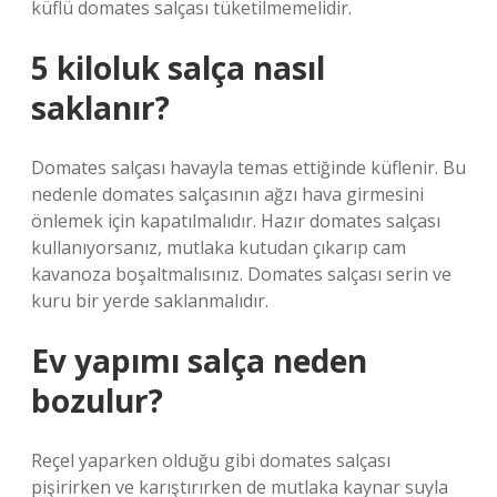
küflü domates salçası tüketilmemelidir.
5 kiloluk salça nasıl
saklanır?
Domates salçası havayla temas ettiğinde küflenir. Bu
nedenle domates salçasının ağzı hava girmesini
önlemek için kapatılmalıdır. Hazır domates salçası
kullanıyorsanız, mutlaka kutudan çıkarıp cam
kavanoza boşaltmalısınız. Domates salçası serin ve
kuru bir yerde saklanmalıdır.
Ev yapımı salça neden
bozulur?
Reçel yaparken olduğu gibi domates salçası
pişirirken ve karıştırırken de mutlaka kaynar suyla