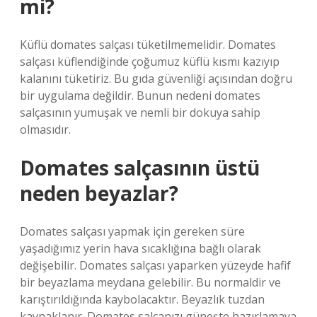
mi?
Küflü domates salçası tüketilmemelidir. Domates
salçası küflendiğinde çoğumuz küflü kısmı kazıyıp
kalanını tüketiriz. Bu gıda güvenliği açısından doğru
bir uygulama değildir. Bunun nedeni domates
salçasının yumuşak ve nemli bir dokuya sahip
olmasıdır.
Domates salçasının üstü
neden beyazlar?
Domates salçası yapmak için gereken süre
yaşadığımız yerin hava sıcaklığına bağlı olarak
değişebilir. Domates salçası yaparken yüzeyde hafif
bir beyazlama meydana gelebilir. Bu normaldir ve
karıştırıldığında kaybolacaktır. Beyazlık tuzdan
kaynaklanır. Domates salçanızı güneşte hazırlamaya