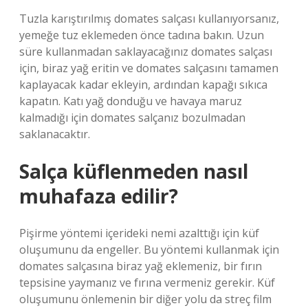
Tuzla karıştırılmış domates salçası kullanıyorsanız,
yemeğe tuz eklemeden önce tadına bakın. Uzun
süre kullanmadan saklayacağınız domates salçası
için, biraz yağ eritin ve domates salçasını tamamen
kaplayacak kadar ekleyin, ardından kapağı sıkıca
kapatın. Katı yağ donduğu ve havaya maruz
kalmadığı için domates salçanız bozulmadan
saklanacaktır.
Salça küflenmeden nasıl
muhafaza edilir?
Pişirme yöntemi içerideki nemi azalttığı için küf
oluşumunu da engeller. Bu yöntemi kullanmak için
domates salçasına biraz yağ eklemeniz, bir fırın
tepsisine yaymanız ve fırına vermeniz gerekir. Küf
oluşumunu önlemenin bir diğer yolu da streç film