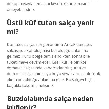
döküp havayla temasını keserek kararmasını
önleyebilirsiniz.
Üstü küf tutan salça yenir
mi?
Domates salçasının görünümü: Ancak domates
salçasında küf oluşması bozulduğu anlamına
gelmez. Küflü bölge temizlendikten sonra bile
tüketilmeye devam eder. Eğer küf ile birlikte
domates salçasında kabarcıklar oluşursa ve
domates salçasının suyu koyu veya sarımsı bir renk
alırsa bozulduğu anlamına gelir. Bu salçayı hiçbir
koşulda tüketmemelisiniz.
Buzdolabında salça neden
küflenir?