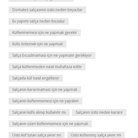
Domates salçasının üstü neden beyazlar
Ev yapımı salça neden bozulur
Küflenmemesi için ne yapmak gerekir
Küfü önlemek için ne yapmalı
Salça bozulmaması için ne yapmam gerekiyor
Salça küflenmeden nasıl muhafaza edilir
Salçada küf nasıl engellenir
Salçanın kararmaması için ne yapmalı
Salçanın küflenmemesi için ne yapalım
Salçanın küfü alınıp kullanılır mı
Salçanın üstü neden kararır
Salçanın üzeri küflenmemesi için ne yapmalı
Üstü küf tutan salça yenir mi
Üstü küflenmiş salça yenir mi