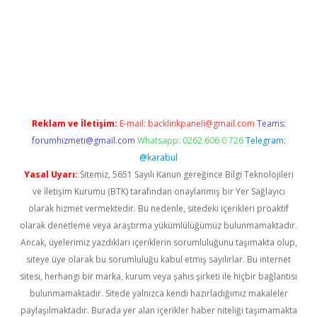
onbet güncel
Reklam ve İletişim:
E-mail:
backlinkpaneli@gmail.com
Teams:
forumhizmeti@gmail.com
Whatsapp: 0262 606 0 726
Telegram:
@karabul
Yasal Uyarı:
Sitemiz, 5651 Sayılı Kanun gereğince Bilgi Teknolojileri
ve İletişim Kurumu (BTK) tarafından onaylanmış bir Yer Sağlayıcı
olarak hizmet vermektedir. Bu nedenle, sitedeki içerikleri proaktif
olarak denetleme veya araştırma yükümlülüğümüz bulunmamaktadır.
Ancak, üyelerimiz yazdıkları içeriklerin sorumluluğunu taşımakta olup,
siteye üye olarak bu sorumluluğu kabul etmiş sayılırlar. Bu internet
sitesi, herhangi bir marka, kurum veya şahıs şirketi ile hiçbir bağlantısı
bulunmamaktadır. Sitede yalnızca kendi hazırladığımız makaleler
paylaşılmaktadır. Burada yer alan içerikler haber niteliği taşımamakta