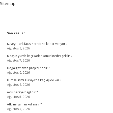
Gerekir
Sitemap
Sidebar
Son Yazılar
Kuveyt Türk faizsiz kredi ne kadar veriyor ?
Ağustos 8, 2026
Maaşın yüzde kaçı kadar konut kredisi çekilir ?
Ağustos 7, 2026
Doğalgaz avan projesi nedir ?
Ağustos 6, 2026
Kumsal ismi Türkiye’de kaç kişide var ?
Ağustos 6, 2026
Avlu nereye bağlıdır ?
Ağustos 5, 2026
Atkı ne zaman kullanılır ?
Ağustos 4, 2026