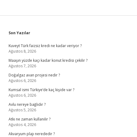
Sidebar
Son Yazılar
Kuveyt Türk faizsiz kredi ne kadar veriyor ?
Ağustos 8, 2026
Maaşın yüzde kaçı kadar konut kredisi çekilir ?
Ağustos 7, 2026
Doğalgaz avan projesi nedir ?
Ağustos 6, 2026
Kumsal ismi Türkiye’de kaç kişide var ?
Ağustos 6, 2026
Avlu nereye bağlıdır ?
Ağustos 5, 2026
Atkı ne zaman kullanılır ?
Ağustos 4, 2026
Akvaryum plajı nerededir ?