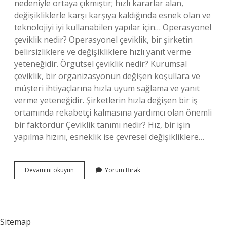
nedeniyle ortaya çıkmıştır; hızlı kararlar alan,
değişikliklerle karşı karşıya kaldığında esnek olan ve
teknolojiyi iyi kullanabilen yapılar için… Operasyonel
çeviklik nedir? Operasyonel çeviklik, bir şirketin
belirsizliklere ve değişikliklere hızlı yanıt verme
yeteneğidir. Örgütsel çeviklik nedir? Kurumsal
çeviklik, bir organizasyonun değişen koşullara ve
müşteri ihtiyaçlarına hızla uyum sağlama ve yanıt
verme yeteneğidir. Şirketlerin hızla değişen bir iş
ortamında rekabetçi kalmasına yardımcı olan önemli
bir faktördür Çeviklik tanımı nedir? Hız, bir işin
yapılma hızını, esneklik ise çevresel değişikliklere…
Organizasyonel
Devamını okuyun
Yorum Bırak
Çeviklik
Nedir
Sitemap