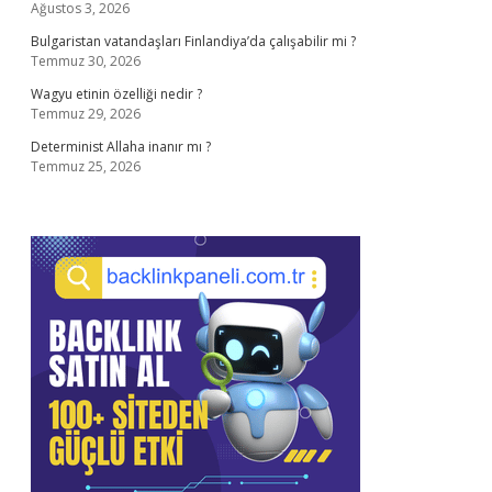
Ağustos 3, 2026
Bulgaristan vatandaşları Finlandiya’da çalışabilir mi ?
Temmuz 30, 2026
Wagyu etinin özelliği nedir ?
Temmuz 29, 2026
Determinist Allaha inanır mı ?
Temmuz 25, 2026