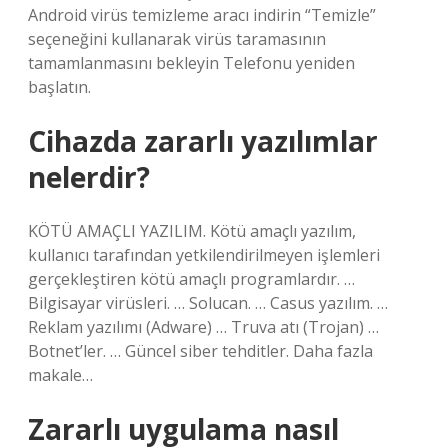
Android virüs temizleme aracı indirin “Temizle”
seçeneğini kullanarak virüs taramasının
tamamlanmasını bekleyin Telefonu yeniden
başlatın.
Cihazda zararlı yazılımlar
nelerdir?
KÖTÜ AMAÇLI YAZILIM. Kötü amaçlı yazılım,
kullanıcı tarafından yetkilendirilmeyen işlemleri
gerçekleştiren kötü amaçlı programlardır. …
Bilgisayar virüsleri. … Solucan. … Casus yazılım. …
Reklam yazılımı (Adware) … Truva atı (Trojan) …
Botnet’ler. … Güncel siber tehditler. Daha fazla
makale…
Zararlı uygulama nasıl