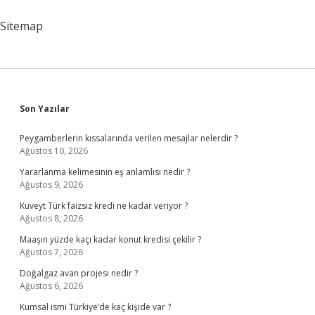
Sitemap
Sidebar
Son Yazılar
Peygamberlerin kıssalarında verilen mesajlar nelerdir ?
Ağustos 10, 2026
Yararlanma kelimesinin eş anlamlısı nedir ?
Ağustos 9, 2026
Kuveyt Türk faizsiz kredi ne kadar veriyor ?
Ağustos 8, 2026
Maaşın yüzde kaçı kadar konut kredisi çekilir ?
Ağustos 7, 2026
Doğalgaz avan projesi nedir ?
Ağustos 6, 2026
Kumsal ismi Türkiye’de kaç kişide var ?