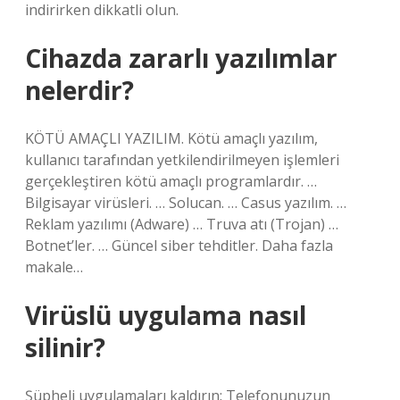
indirirken dikkatli olun.
Cihazda zararlı yazılımlar
nelerdir?
KÖTÜ AMAÇLI YAZILIM. Kötü amaçlı yazılım,
kullanıcı tarafından yetkilendirilmeyen işlemleri
gerçekleştiren kötü amaçlı programlardır. …
Bilgisayar virüsleri. … Solucan. … Casus yazılım. …
Reklam yazılımı (Adware) … Truva atı (Trojan) …
Botnet’ler. … Güncel siber tehditler. Daha fazla
makale…
Virüslü uygulama nasıl
silinir?
Şüpheli uygulamaları kaldırın: Telefonunuzun