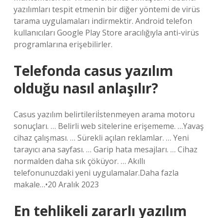
yazılımları tespit etmenin bir diğer yöntemi de virüs
tarama uygulamaları indirmektir. Android telefon
kullanıcıları Google Play Store aracılığıyla anti-virüs
programlarına erişebilirler.
Telefonda casus yazılım
olduğu nasıl anlaşılır?
Casus yazılım belirtileriİstenmeyen arama motoru
sonuçları. … Belirli web sitelerine erişememe. …Yavaş
cihaz çalışması. … Sürekli açılan reklamlar. … Yeni
tarayıcı ana sayfası. … Garip hata mesajları. … Cihaz
normalden daha sık çöküyor. … Akıllı
telefonunuzdaki yeni uygulamalar.Daha fazla
makale…•20 Aralık 2023
En tehlikeli zararlı yazılım