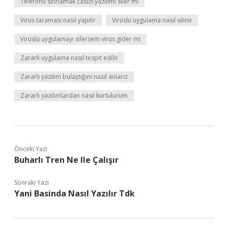
Telefonu sıfırlamak casus yazılımı siler mi
Virüs taraması nasıl yapılır
Virüslü uygulama nasıl silinir
Virüslü uygulamayı silersem virüs gider mi
Zararlı uygulama nasıl tespit edilir
Zararlı yazılım bulaştığını nasıl anlarız
Zararlı yazılımlardan nasıl kurtulurum
Önceki Yazı
Buharlı Tren Ne Ile Çalışır
Sonraki Yazı
Yani Basinda Nasıl Yazılır Tdk