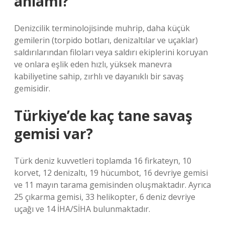
anlamı?
Denizcilik terminolojisinde muhrip, daha küçük
gemilerin (torpido botları, denizaltılar ve uçaklar)
saldırılarından filoları veya saldırı ekiplerini koruyan
ve onlara eşlik eden hızlı, yüksek manevra
kabiliyetine sahip, zırhlı ve dayanıklı bir savaş
gemisidir.
Türkiye’de kaç tane savaş
gemisi var?
Türk deniz kuvvetleri toplamda 16 firkateyn, 10
korvet, 12 denizaltı, 19 hücumbot, 16 devriye gemisi
ve 11 mayın tarama gemisinden oluşmaktadır. Ayrıca
25 çıkarma gemisi, 33 helikopter, 6 deniz devriye
uçağı ve 14 İHA/SİHA bulunmaktadır.