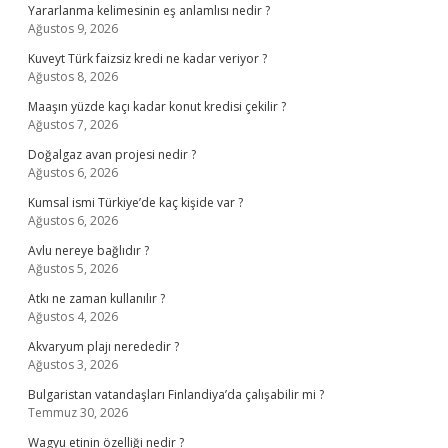
Yararlanma kelimesinin eş anlamlısı nedir ?
Ağustos 9, 2026
Kuveyt Türk faizsiz kredi ne kadar veriyor ?
Ağustos 8, 2026
Maaşın yüzde kaçı kadar konut kredisi çekilir ?
Ağustos 7, 2026
Doğalgaz avan projesi nedir ?
Ağustos 6, 2026
Kumsal ismi Türkiye’de kaç kişide var ?
Ağustos 6, 2026
Avlu nereye bağlıdır ?
Ağustos 5, 2026
Atkı ne zaman kullanılır ?
Ağustos 4, 2026
Akvaryum plajı nerededir ?
Ağustos 3, 2026
Bulgaristan vatandaşları Finlandiya’da çalışabilir mi ?
Temmuz 30, 2026
Wagyu etinin özelliği nedir ?