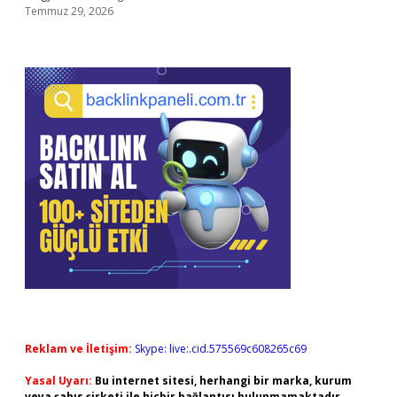
Temmuz 29, 2026
Reklam ve İletişim:
Skype: live:.cid.575569c608265c69
Yasal Uyarı:
Bu internet sitesi, herhangi bir marka, kurum
veya şahıs şirketi ile hiçbir bağlantısı bulunmamaktadır.