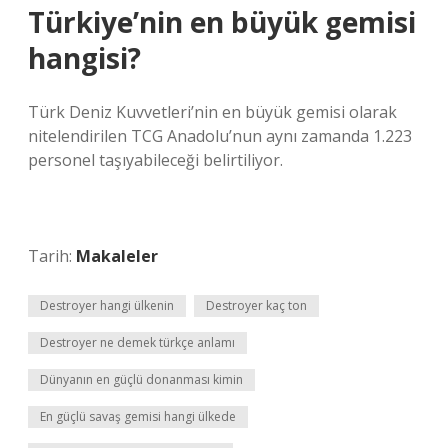
Türkiye’nin en büyük gemisi
hangisi?
Türk Deniz Kuvvetleri’nin en büyük gemisi olarak
nitelendirilen TCG Anadolu’nun aynı zamanda 1.223
personel taşıyabileceği belirtiliyor.
Tarih:
Makaleler
Destroyer hangi ülkenin
Destroyer kaç ton
Destroyer ne demek türkçe anlamı
Dünyanın en güçlü donanması kimin
En güçlü savaş gemisi hangi ülkede