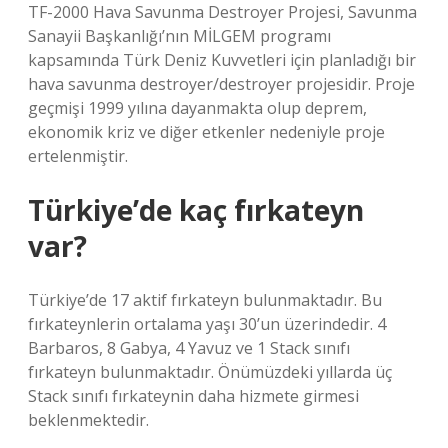
TF-2000 Hava Savunma Destroyer Projesi, Savunma
Sanayii Başkanlığı’nın MİLGEM programı
kapsamında Türk Deniz Kuvvetleri için planladığı bir
hava savunma destroyer/destroyer projesidir. Proje
geçmişi 1999 yılına dayanmakta olup deprem,
ekonomik kriz ve diğer etkenler nedeniyle proje
ertelenmiştir.
Türkiye’de kaç fırkateyn
var?
Türkiye’de 17 aktif fırkateyn bulunmaktadır. Bu
fırkateynlerin ortalama yaşı 30’un üzerindedir. 4
Barbaros, 8 Gabya, 4 Yavuz ve 1 Stack sınıfı
fırkateyn bulunmaktadır. Önümüzdeki yıllarda üç
Stack sınıfı fırkateynin daha hizmete girmesi
beklenmektedir.