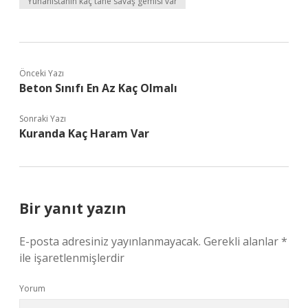
Yunanistanın kaç tane savaş gemisi var
Önceki Yazı
Beton Sınıfı En Az Kaç Olmalı
Sonraki Yazı
Kuranda Kaç Haram Var
Bir yanıt yazın
E-posta adresiniz yayınlanmayacak.
Gerekli alanlar
*
ile işaretlenmişlerdir
Yorum