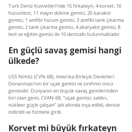
Türk Deniz Kuvvetleri’nde 15 fırkateyn, 4 korvet, 16
hücumbot, 11 mayın dökme gemisi, 20 karakol
gemisi, 1 amfibi hücum gemisi, 3 amfibi tank çıkarma
gemisi, 2 tank çıkarma gemisi, 4 akaryakıt gemisi, 8
test ve eğitim gemisi ile 10 denizaltı bulunmaktadır.
En güçlü savaş gemisi hangi
ülkede?
USS Nimitz (CVN-68), Amerika Birleşik Devletleri
Donanması’nın bir uçak gemisi ve sınıfının öncü
gemisidir. Dünyanın en büyük savaş gemilerinden
biri olan gemi, CVAN-68, “uçak gemisi, saldırı,
nükleer güçle çalışan” adı altında inşa edildi, denize
indirildi ve hizmete girdi.
Korvet mi büyük fırkateyn