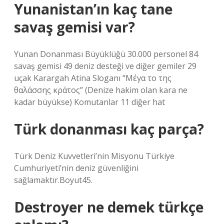
Yunanistan’ın kaç tane
savaş gemisi var?
Yunan Donanması Büyüklüğü 30.000 personel 84
savaş gemisi 49 deniz desteği ve diğer gemiler 29
uçak Karargah Atina Sloganı “Μέγα το της
θαλάσσης κράτος” (Denize hakim olan kara ne
kadar büyükse) Komutanlar 11 diğer hat
Türk donanması kaç parça?
Türk Deniz Kuvvetleri’nin Misyonu Türkiye
Cumhuriyeti’nin deniz güvenliğini
sağlamaktır.Boyut45.
Destroyer ne demek türkçe