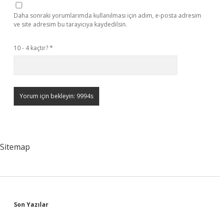
Daha sonraki yorumlarımda kullanılması için adım, e-posta adresim
ve site adresim bu tarayıcıya kaydedilsin.
10 - 4 kaçtır?
*
Sitemap
Sidebar
Son Yazılar