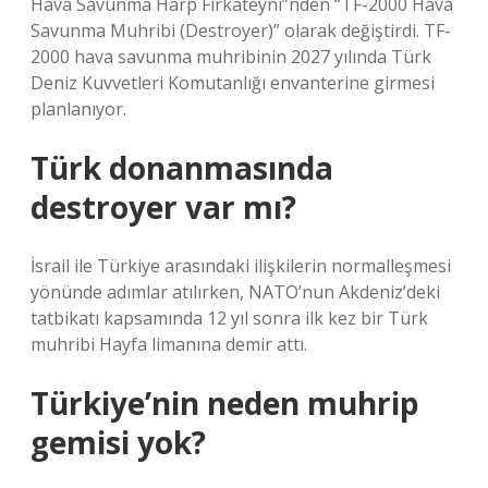
Hava Savunma Harp Fırkateyni”nden “TF-2000 Hava
Savunma Muhribi (Destroyer)” olarak değiştirdi. TF-
2000 hava savunma muhribinin 2027 yılında Türk
Deniz Kuvvetleri Komutanlığı envanterine girmesi
planlanıyor.
Türk donanmasında
destroyer var mı?
İsrail ile Türkiye arasındaki ilişkilerin normalleşmesi
yönünde adımlar atılırken, NATO’nun Akdeniz’deki
tatbikatı kapsamında 12 yıl sonra ilk kez bir Türk
muhribi Hayfa limanına demir attı.
Türkiye’nin neden muhrip
gemisi yok?