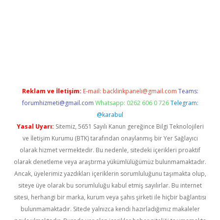
ltonbet güncel
Reklam ve İletişim:
E-mail:
backlinkpaneli@gmail.com
Teams:
forumhizmeti@gmail.com
Whatsapp: 0262 606 0 726
Telegram:
@karabul
Yasal Uyarı:
Sitemiz, 5651 Sayılı Kanun gereğince Bilgi Teknolojileri
ve İletişim Kurumu (BTK) tarafından onaylanmış bir Yer Sağlayıcı
olarak hizmet vermektedir. Bu nedenle, sitedeki içerikleri proaktif
olarak denetleme veya araştırma yükümlülüğümüz bulunmamaktadır.
Ancak, üyelerimiz yazdıkları içeriklerin sorumluluğunu taşımakta olup,
siteye üye olarak bu sorumluluğu kabul etmiş sayılırlar. Bu internet
sitesi, herhangi bir marka, kurum veya şahıs şirketi ile hiçbir bağlantısı
bulunmamaktadır. Sitede yalnızca kendi hazırladığımız makaleler