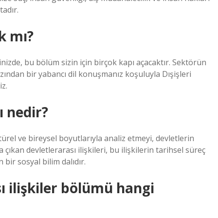
tadır.
ık mı?
inizde, bu bölüm sizin için birçok kapı açacaktır. Sektörün
 azından bir yabancı dil konuşmanız koşuluyla Dışişleri
iz.
ı nedir?
türel ve bireysel boyutlarıyla analiz etmeyi, devletlerin
çıkan devletlerarası ilişkileri, bu ilişkilerin tarihsel süreç
 bir sosyal bilim dalıdır.
ı ilişkiler bölümü hangi