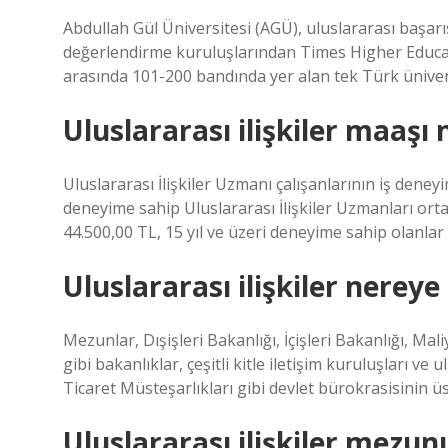
Abdullah Gül Üniversitesi (AGÜ), uluslararası başar
değerlendirme kuruluşlarından Times Higher Educat
arasında 101-200 bandında yer alan tek Türk ünivers
Uluslararası ilişkiler maaşı
Uluslararası İlişkiler Uzmanı çalışanlarının iş deneyi
deneyime sahip Uluslararası İlişkiler Uzmanları ort
44.500,00 TL, 15 yıl ve üzeri deneyime sahip olanla
Uluslararası ilişkiler nereye
Mezunlar, Dışişleri Bakanlığı, İçişleri Bakanlığı, M
gibi bakanlıklar, çeşitli kitle iletişim kuruluşları ve
Ticaret Müsteşarlıkları gibi devlet bürokrasisinin 
Uluslararası ilişkiler mezunu