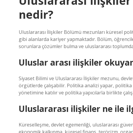
Uluslararası ilişkil
nedir?
Uluslararası İlişkiler Bölümü mezunları küresel polit
gibi alanlarda kariyer yapmaktadır. Bölüm, öğrencile
sorunlara çözümler bulma ve uluslararası toplumda et
Uluslar arası ilişkiler okuya
Siyaset Bilimi ve Uluslararası İlişkiler mezunu, devl
örgütlerde çalışabilir. Politika analizi yapar, politika
yönetimine katılır ve politika yapıcılarla birlikte çalışı
Uluslararası ilişkiler ne ile il
Küreselleşme, devlet egemenliği, uluslararası güvenlik
ekonomik kalkınma, küresel finans, terörizm, organi