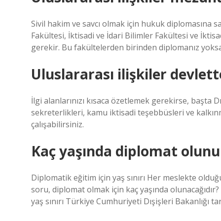
Sivil hakim ve savcı olmak için hukuk diplomasına s
Fakültesi, İktisadi ve İdari Bilimler Fakültesi ve İkt
gerekir. Bu fakültelerden birinden diplomanız yoks
Uluslararası ilişkiler devlett
İlgi alanlarınızı kısaca özetlemek gerekirse, başta D
sekreterlikleri, kamu iktisadi teşebbüsleri ve kal
çalışabilirsiniz.
Kaç yaşında diplomat olunu
Diplomatik eğitim için yaş sınırı Her meslekte olduğu 
soru, diplomat olmak için kaç yaşında olunacağıdır? T
yaş sınırı Türkiye Cumhuriyeti Dışişleri Bakanlığı ta