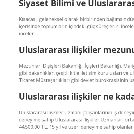
Siyaset Bilimi ve Uluslararası
Kısacası, geleneksel olarak birbirinden bağımsız düşü
içerisinde toplumların içindeki güç süreçlerini inceler
inceler.
Uluslararası ilişkiler mezun
Mezunlar, Dışişleri Bakanlığı, İçişleri Bakanlığı, M
gibi bakanlıklar, çeşitli kitle iletişim kuruluşları ve
Ticaret Müsteşarlıkları gibi devlet bürokrasisinin 
Uluslararası ilişkiler ne kad
Uluslararası İlişkiler Uzmanı çalışanlarının iş deneyi
deneyime sahip Uluslararası İlişkiler Uzmanları ort
44.500,00 TL, 15 yıl ve üzeri deneyime sahip olanla