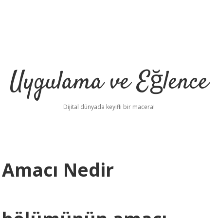
Uygulama ve Eğlence
Dijital dünyada keyifli bir macera!
r Amacı Nedir