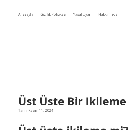
Anasayfa
Gizlilik Politikası
Yasal Uyarı
Hakkımızda
Üst Üste Bir Ikileme
Tarih: Kasım 11, 2024