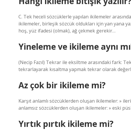
Hangi ikileme bitişik yazılır
C. Tek heceli sözcüklerle yapılan ikilemeler arasınd
ikilemeler, birleşik sözcük oldukları için yan yana yazıl
hoş, yüz ifadesi (olmak), ağ çekmek gerekir…
Yineleme ve ikileme aynı mı
(Necip Fazıl) Tekrar ile eksiltme arasındaki fark: Tek
tekrarlayarak kısaltma yapmak tekrar olarak değerle
Az çok bir ikileme mi?
Karşıt anlamlı sözcüklerden oluşan ikilemeler: » ileri 
anlamsız sözcüklerden oluşan ikilemeler: » eski püs
Yırtık pırtık ikileme mi?