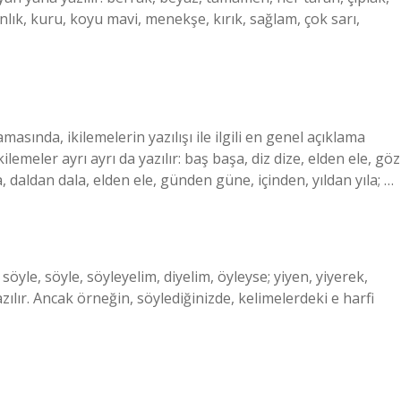
nlık, kuru, koyu mavi, menekşe, kırık, sağlam, çok sarı,
sında, ikilemelerin yazılışı ile ilgili en genel açıklama
kilemeler ayrı ayrı da yazılır: baş başa, diz dize, elden ele, göz
daldan dala, elden ele, günden güne, içinden, yıldan yıla; …
 söyle, söyle, söyleyelim, diyelim, öyleyse; yiyen, yiyerek,
azılır. Ancak örneğin, söylediğinizde, kelimelerdeki e harfi