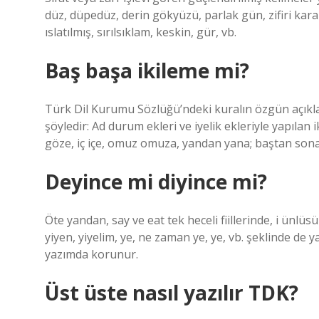
düz, düpedüz, derin gökyüzü, parlak gün, zifiri kara
ıslatılmış, sırılsıklam, keskin, gür, vb.
Baş başa ikileme mi?
Türk Dil Kurumu Sözlüğü’ndeki kuralın özgün açıklama
şöyledir: Ad durum ekleri ve iyelik ekleriyle yapılan i
göze, iç içe, omuz omuza, yandan yana; baştan sona, 
Deyince mi diyince mi?
Öte yandan, say ve eat tek heceli fiillerinde, i ünlüsü
yiyen, yiyelim, ye, ne zaman ye, ye, vb. şeklinde de y
yazımda korunur.
Üst üste nasıl yazılır TDK?