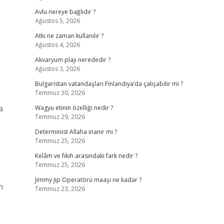
Avlu nereye bağlıdır ?
Ağustos 5, 2026
Atkı ne zaman kullanılır ?
Ağustos 4, 2026
Akvaryum plajı nerededir ?
Ağustos 3, 2026
Bulgaristan vatandaşları Finlandiya’da çalışabilir mi ?
Temmuz 30, 2026
a
Wagyu etinin özelliği nedir ?
Temmuz 29, 2026
Determinist Allaha inanır mı ?
Temmuz 25, 2026
Kelâm ve fıkıh arasındaki fark nedir ?
Temmuz 25, 2026
Jimmy Jip Operatörü maaşı ne kadar ?
m
Temmuz 23, 2026