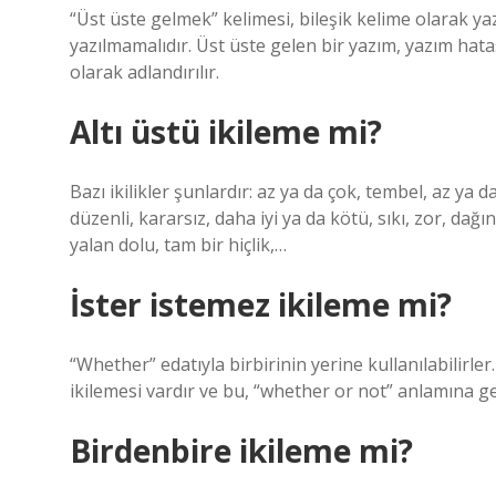
“Üst üste gelmek” kelimesi, bileşik kelime olarak ya
yazılmamalıdır. Üst üste gelen bir yazım, yazım hat
olarak adlandırılır.
Altı üstü ikileme mi?
Bazı ikilikler şunlardır: az ya da çok, tembel, az ya da
düzenli, kararsız, daha iyi ya da kötü, sıkı, zor, da
yalan dolu, tam bir hiçlik,…
İster istemez ikileme mi?
“Whether” edatıyla birbirinin yerine kullanılabilirle
ikilemesi vardır ve bu, “whether or not” anlamına gel
Birdenbire ikileme mi?