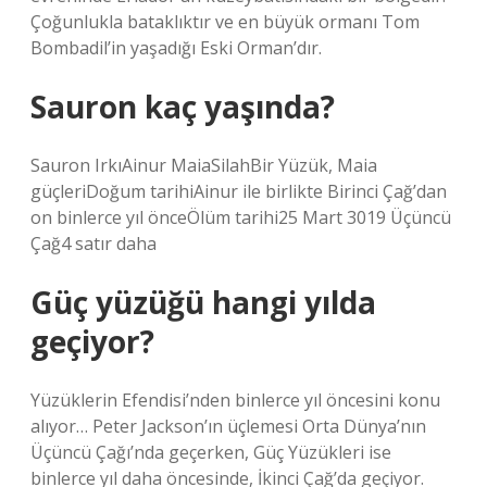
Çoğunlukla bataklıktır ve en büyük ormanı Tom
Bombadil’in yaşadığı Eski Orman’dır.
Sauron kaç yaşında?
Sauron IrkıAinur MaiaSilahBir Yüzük, Maia
güçleriDoğum tarihiAinur ile birlikte Birinci Çağ’dan
on binlerce yıl önceÖlüm tarihi25 Mart 3019 Üçüncü
Çağ4 satır daha
Güç yüzüğü hangi yılda
geçiyor?
Yüzüklerin Efendisi’nden binlerce yıl öncesini konu
alıyor… Peter Jackson’ın üçlemesi Orta Dünya’nın
Üçüncü Çağı’nda geçerken, Güç Yüzükleri ise
binlerce yıl daha öncesinde, İkinci Çağ’da geçiyor.