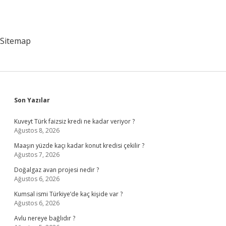
Sitemap
Sidebar
Son Yazılar
Kuveyt Türk faizsiz kredi ne kadar veriyor ?
Ağustos 8, 2026
Maaşın yüzde kaçı kadar konut kredisi çekilir ?
Ağustos 7, 2026
Doğalgaz avan projesi nedir ?
Ağustos 6, 2026
Kumsal ismi Türkiye’de kaç kişide var ?
Ağustos 6, 2026
Avlu nereye bağlıdır ?