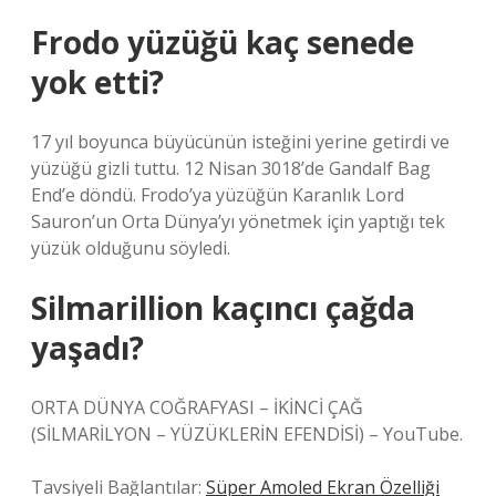
Frodo yüzüğü kaç senede
yok etti?
17 yıl boyunca büyücünün isteğini yerine getirdi ve
yüzüğü gizli tuttu. 12 Nisan 3018’de Gandalf Bag
End’e döndü. Frodo’ya yüzüğün Karanlık Lord
Sauron’un Orta Dünya’yı yönetmek için yaptığı tek
yüzük olduğunu söyledi.
Silmarillion kaçıncı çağda
yaşadı?
ORTA DÜNYA COĞRAFYASI – İKİNCİ ÇAĞ
(SİLMARİLYON – YÜZÜKLERİN EFENDİSİ) – YouTube.
Tavsiyeli Bağlantılar:
Süper Amoled Ekran Özelliği