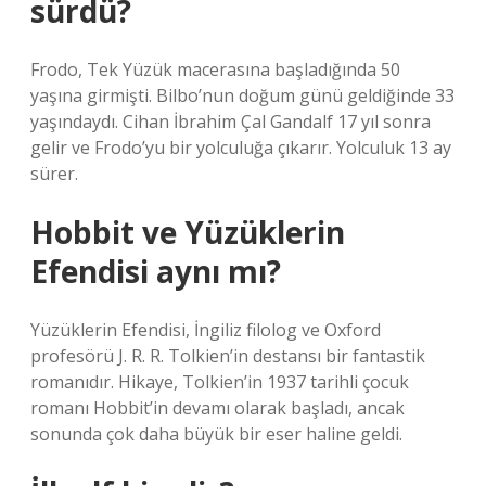
sürdü?
Frodo, Tek Yüzük macerasına başladığında 50
yaşına girmişti. Bilbo’nun doğum günü geldiğinde 33
yaşındaydı. Cihan İbrahim Çal Gandalf 17 yıl sonra
gelir ve Frodo’yu bir yolculuğa çıkarır. Yolculuk 13 ay
sürer.
Hobbit ve Yüzüklerin
Efendisi aynı mı?
Yüzüklerin Efendisi, İngiliz filolog ve Oxford
profesörü J. R. R. Tolkien’in destansı bir fantastik
romanıdır. Hikaye, Tolkien’in 1937 tarihli çocuk
romanı Hobbit’in devamı olarak başladı, ancak
sonunda çok daha büyük bir eser haline geldi.