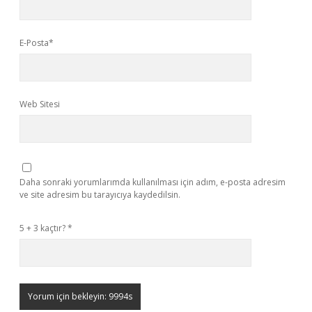
E-Posta*
Web Sitesi
Daha sonraki yorumlarımda kullanılması için adım, e-posta adresim
ve site adresim bu tarayıcıya kaydedilsin.
5 + 3 kaçtır?
*