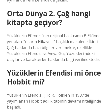
aynı anda Yeni Zelanda’da çekildi.
Orta Dünya 2. Çağ hangi
kitapta geçiyor?
Yüzüklerin Efendisi’nin orijinal baskısının B Ek’inde
yer alan “Yılların Hikayesi” başlıklı makalede İkinci
Çağ hakkında bazı bilgiler verilmekte, özellikle
Yüzüklerin Efendisi ve/veya Güç Yüzükleri’ndeki
olaylar ve karakterler hakkında bilgi verilmektedir.
Yüzüklerin Efendisi mi önce
Hobbit mi?
Yüzüklerin Efendisi, J. R. R. Tolkien’in 1937’de
yayımlanan Hobbit adlı kitabının devamı niteliğinde
başladı.