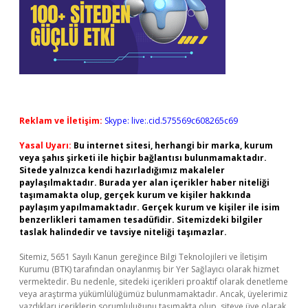
Reklam ve İletişim:
Skype: live:.cid.575569c608265c69
Yasal Uyarı:
Bu internet sitesi, herhangi bir marka, kurum
veya şahıs şirketi ile hiçbir bağlantısı bulunmamaktadır.
Sitede yalnızca kendi hazırladığımız makaleler
paylaşılmaktadır. Burada yer alan içerikler haber niteliği
taşımamakta olup, gerçek kurum ve kişiler hakkında
paylaşım yapılmamaktadır. Gerçek kurum ve kişiler ile isim
benzerlikleri tamamen tesadüfidir. Sitemizdeki bilgiler
taslak halindedir ve tavsiye niteliği taşımazlar.
Sitemiz, 5651 Sayılı Kanun gereğince Bilgi Teknolojileri ve İletişim
Kurumu (BTK) tarafından onaylanmış bir Yer Sağlayıcı olarak hizmet
vermektedir. Bu nedenle, sitedeki içerikleri proaktif olarak denetleme
veya araştırma yükümlülüğümüz bulunmamaktadır. Ancak, üyelerimiz
yazdıkları içeriklerin sorumluluğunu taşımakta olup, siteye üye olarak