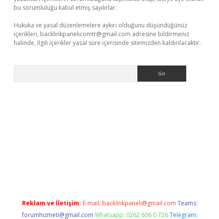
bu sorumluluğu kabul etmiş sayılırlar.
Hukuka ve yasal düzenlemelere aykırı olduğunu düşündüğünüz
içerikleri,
backlinkpanelicomtr@gmail.com
adresine bildirmeniz
halinde, ilgili içerikler yasal süre içerisinde sitemizden kaldırılacaktır.
Arama
ltonbet güncel
Reklam ve İletişim:
E-mail:
backlinkpaneli@gmail.com
Teams:
forumhizmeti@gmail.com
Whatsapp: 0262 606 0 726
Telegram: