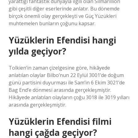
yarattığı fantastik dünyayla ilgili olan Silmarillion
gibi çeşitli diğer eserlerinde anlatır. Bu dönemde
birçok önemli olay gerçekleşti ve Güç Yüzükleri
muhtemelen bunların çoğunu kapsar.
Yüzüklerin Efendisi hangi
yılda geçiyor?
Tolkien’in zaman çizelgesine göre, hikâyede
anlatılan olaylar Bilbo’nun 22 Eylül 3001’de doğum
günü partisini duyurması ile Sam’in 6 Ekim 3021’de
Bag End’e dönmesi arasında gerçekleşmiştir.
Hikâyede anlatılan olayların çoğu 3018 ile 3019 yılları
arasında gerçekleşmiştir.
Yüzüklerin Efendisi filmi
hangi çağda geçiyor?