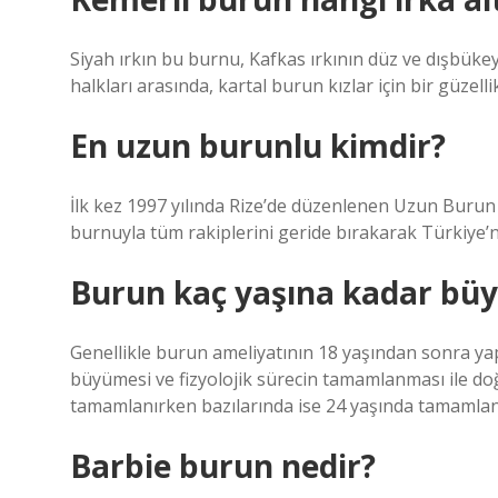
Siyah ırkın bu burnu, Kafkas ırkının düz ve dışbüke
halkları arasında, kartal burun kızlar için bir güzellik
En uzun burunlu kimdir?
İlk kez 1997 yılında Rize’de düzenlenen Uzun Burun
burnuyla tüm rakiplerini geride bırakarak Türkiye’ni
Burun kaç yaşına kadar büy
Genellikle burun ameliyatının 18 yaşından sonra yap
büyümesi ve fizyolojik sürecin tamamlanması ile doğru
tamamlanırken bazılarında ise 24 yaşında tamamlan
Barbie burun nedir?