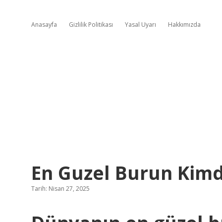
Anasayfa
Gizlilik Politikası
Yasal Uyarı
Hakkımızda
En Guzel Burun Kim
Tarih: Nisan 27, 2025