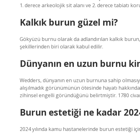
1. derece arkeolojik sit alanı ve 2. derece tabiatı kor
Kalkık burun güzel mi?
Gökyüzü burnu olarak da adlandırılan kalkık burun
şekillerinden biri olarak kabul edilir.
Dünyanın en uzun burnu ki
Wedders, dünyanın en uzun burnuna sahip olmasıyla bi
alışılmadık görünümünün ötesinde hayatı hakkında
zihinsel engelli göründüğünü belirtmiştir. 1780 civa
Burun estetiği ne kadar 202
2024 yılında kamu hastanelerinde burun estetiği için