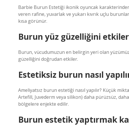
Barbie Burun Estetiği ikonik oyuncak karakterinden 
veren rafine, yuvarlak ve yukarı kıvrık uçlu burunl
kısa görünür.
Burun yüz güzelliğini etkile
Burun, vücudumuzun en belirgin yeri olan yüzümüzde
güzelliğini doğrudan etkiler.
Estetiksiz burun nasıl yapılı
Ameliyatsız burun estetiği nasıl yapılır? Küçük mikt
Artefill, Juvederm veya silikon) daha pürüzsüz, da
bölgelere enjekte edilir.
Burun estetik yaptırmak ka