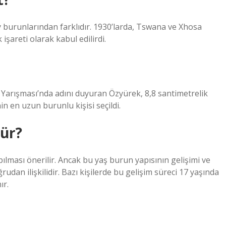
y burunlarından farklıdır. 1930’larda, Tswana ve Xhosa
 işareti olarak kabul edilirdi.
 Yarışması’nda adını duyuran Özyürek, 8,8 santimetrelik
n en uzun burunlu kişisi seçildi.
ür?
ılması önerilir. Ancak bu yaş burun yapısının gelişimi ve
dan ilişkilidir. Bazı kişilerde bu gelişim süreci 17 yaşında
ır.