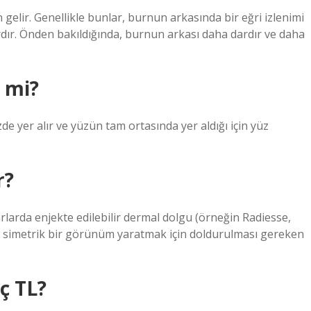
gelir. Genellikle bunlar, burnun arkasında bir eğri izlenimi
ardır. Önden bakıldığında, burnun arkası daha dardır ve daha
r mi?
 yer alır ve yüzün tam ortasında yer aldığı için yüz
r?
arlarda enjekte edilebilir dermal dolgu (örneğin Radiesse,
ha simetrik bir görünüm yaratmak için doldurulması gereken
ç TL?