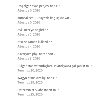
Doğalgaz avan projesi nedir ?
Ağustos 6, 2026
Kumsal ismi Türkiye’de kaç kişide var ?
Ağustos 6, 2026
Avlu nereye bağlıdır ?
Ağustos 5, 2026
Atkı ne zaman kullanılır ?
Ağustos 4, 2026
Akvaryum plajı nerededir ?
Ağustos 3, 2026
Bulgaristan vatandaşları Finlandiya’da çalışabilir mi ?
Temmuz 30, 2026
Wagyu etinin özelliği nedir ?
Temmuz 29, 2026
Determinist Allaha inanır mı ?
Temmuz 25, 2026