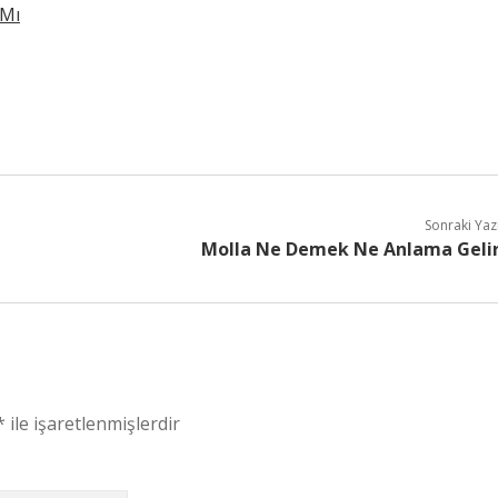
 Mı
Sonraki Yaz
Molla Ne Demek Ne Anlama Geli
*
ile işaretlenmişlerdir