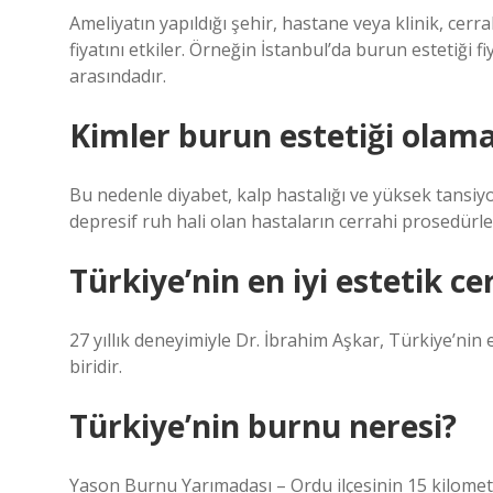
Ameliyatın yapıldığı şehir, hastane veya klinik, cerr
fiyatını etkiler. Örneğin İstanbul’da burun estetiği f
arasındadır.
Kimler burun estetiği olam
Bu nedenle diyabet, kalp hastalığı ve yüksek tansiyon
depresif ruh hali olan hastaların cerrahi prosedürl
Türkiye’nin en iyi estetik c
27 yıllık deneyimiyle Dr. İbrahim Aşkar, Türkiye’nin 
biridir.
Türkiye’nin burnu neresi?
Yason Burnu Yarımadası – Ordu ilçesinin 15 kilometre