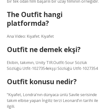
bir tek odalı film başarılı bir uzay filminin örneğidir.
The Outfit hangi
platformda?
Ana Video: Kıyafet. Kıyafet
Outfit ne demek ekşi?
Ekibin, takımın, Unity TIR.Outfit-Sour Sözlük
Sözlüğü Utfit-1027354ekşşi Sözlüğü Utfit-1027354
Outfit konusu nedir?
“Kıyafet, Londra’nın dünyaca ünlü Savile serisinde
takım elbise yapan İngiliz terzi Leonard’ın tarihi ile
ilgili.