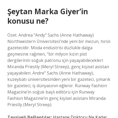
Şeytan Marka Giyer’in
konusu ne?
Özet. Andrea “Andy” Sachs (Anne Hathaway)
Northwestern Üniversitesi’nde yeni bir mezun, hırslı
gazetecidir. Moda endüstrisi düzlükle dalga
geçmesine rağmen, “bir milyon kızın pist
dergilerinin soğuk patronu için yaşayabilecekleri
Miranda Priestly (Meryl Streep), genç kişisel asistan
yaşayabilen. Andre” Sachs (Anne Hathaway),
kuzeybatı üniversitesinden yeni bir gazeteci, şımarık
bir gazeteci, iş dünyasının eğlenir. Runway Fashion
Magazine’in soğuk başlı editörü için Runway
Fashion Magazine’in genç kişisel asistanı Miranda
Priestly (Meryl Streep).
Tavsiyeli Bağlantılar:
Hastane Doktoru Ne Kadar