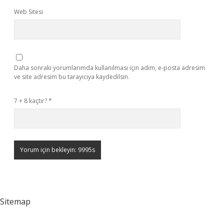
Web Sitesi
Daha sonraki yorumlarımda kullanılması için adım, e-posta adresim
ve site adresim bu tarayıcıya kaydedilsin.
7 + 8 kaçtır?
*
Sitemap