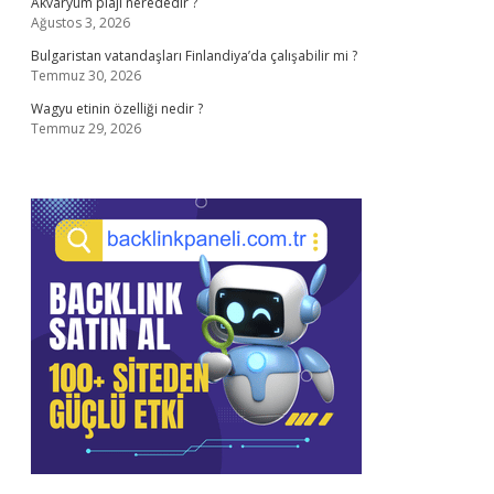
Akvaryum plajı nerededir ?
Ağustos 3, 2026
Bulgaristan vatandaşları Finlandiya’da çalışabilir mi ?
Temmuz 30, 2026
Wagyu etinin özelliği nedir ?
Temmuz 29, 2026