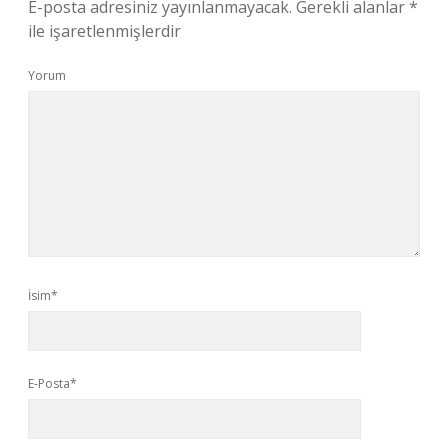
E-posta adresiniz yayınlanmayacak.
Gerekli alanlar
*
ile işaretlenmişlerdir
Yorum
İsim*
E-Posta*