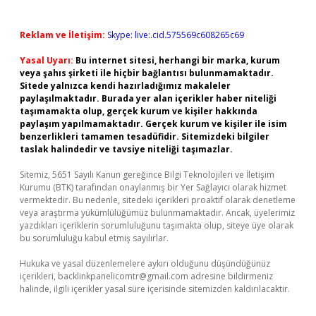
Reklam ve İletişim:
Skype: live:.cid.575569c608265c69
Yasal Uyarı:
Bu internet sitesi, herhangi bir marka, kurum
veya şahıs şirketi ile hiçbir bağlantısı bulunmamaktadır.
Sitede yalnızca kendi hazırladığımız makaleler
paylaşılmaktadır. Burada yer alan içerikler haber niteliği
taşımamakta olup, gerçek kurum ve kişiler hakkında
paylaşım yapılmamaktadır. Gerçek kurum ve kişiler ile isim
benzerlikleri tamamen tesadüfidir. Sitemizdeki bilgiler
taslak halindedir ve tavsiye niteliği taşımazlar.
Sitemiz, 5651 Sayılı Kanun gereğince Bilgi Teknolojileri ve İletişim
Kurumu (BTK) tarafından onaylanmış bir Yer Sağlayıcı olarak hizmet
vermektedir. Bu nedenle, sitedeki içerikleri proaktif olarak denetleme
veya araştırma yükümlülüğümüz bulunmamaktadır. Ancak, üyelerimiz
yazdıkları içeriklerin sorumluluğunu taşımakta olup, siteye üye olarak
bu sorumluluğu kabul etmiş sayılırlar.
Hukuka ve yasal düzenlemelere aykırı olduğunu düşündüğünüz
içerikleri,
backlinkpanelicomtr@gmail.com
adresine bildirmeniz
halinde, ilgili içerikler yasal süre içerisinde sitemizden kaldırılacaktır.