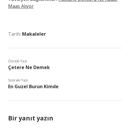
Maaş Alıyor
Tarih:
Makaleler
Önceki Yazı
Çetere Ne Demek
Sonraki Yazı
En Guzel Burun Kimde
Bir yanıt yazın