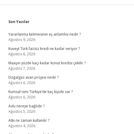
Sidebar
Son Yazılar
Yararlanma kelimesinin eş anlamlısı nedir ?
Ağustos 9, 2026
Kuveyt Türk faizsiz kredi ne kadar veriyor ?
Ağustos 8, 2026
Maaşın yüzde kaçı kadar konut kredisi çekilir ?
Ağustos 7, 2026
Doğalgaz avan projesi nedir ?
Ağustos 6, 2026
Kumsal ismi Türkiye’de kaç kişide var ?
Ağustos 6, 2026
Avlu nereye bağlıdır ?
Ağustos 5, 2026
Atkı ne zaman kullanılır ?
Ağustos 4, 2026